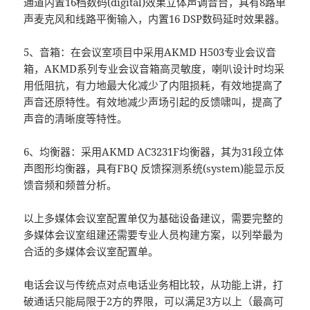
通道内置16档数码(digital)效果立体声调音台，具有8路单
声麦克风和线路平衡输入，内置16 DSP数码延时效果器。
5、音箱：在会议室项目中采用AKMD H503专业会议音
箱，AKMD系列专业会议音箱高灵敏度，喇叭设计时均采
用低阻抗，有力地最大化减少了内阻损耗，有效地提高了
声音还原特性。有效地减少声场引起的反馈啸叫，提高了
声音的清晰度等特性。
6、均衡器：采用AKMD AC3231F均衡器，其为31段立体
声图形均衡器，具有FBQ 反馈探测系统(system)能显示反
馈音频和频普分析。
以上多媒体会议室配置单仅为基础设备建议，需要完整的
多媒体会议室组建还需要专业人员构建方案，以列举最为
合适的多媒体会议室配置单。
电话会议与传统点对点电话业务相比较，从功能上讲，打
破通话只能局限于2方的界限，可以满足3方以上（最高可