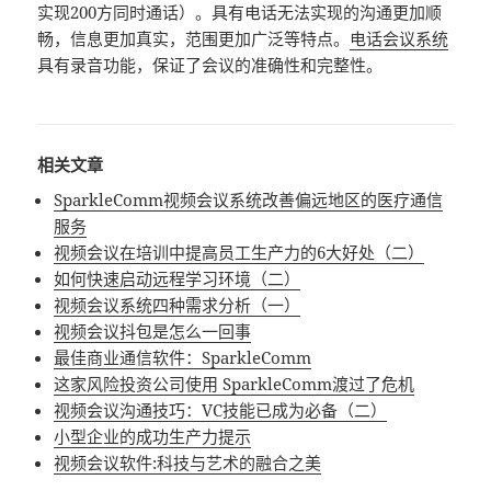
实现200方同时通话）。具有电话无法实现的沟通更加顺
畅，信息更加真实，范围更加广泛等特点。
电话会议系统
具有录音功能，保证了会议的准确性和完整性。
相关文章
SparkleComm视频会议系统改善偏远地区的医疗通信
服务
视频会议在培训中提高员工生产力的6大好处（二）
如何快速启动远程学习环境（二）
视频会议系统四种需求分析（一）
视频会议抖包是怎么一回事
最佳商业通信软件：SparkleComm
这家风险投资公司使用 SparkleComm渡过了危机
视频会议沟通技巧：VC技能已成为必备（二）
小型企业的成功生产力提示
视频会议软件:科技与艺术的融合之美