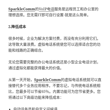
SparkleComm
的
VoIP电话
服务是远程员工和办公室的
理想选择。您无需IT即可自行设置-就是这么简单。
2.降低成本
很多时候，企业为解决方案付费，而没有充分利用它们。
这导致大量浪费。虚拟电话系统使您可以选择适合您的功
能和线路的正确组合。
无论您需要完整的办公电话系统还是小型企业电话计划，
通过虚拟化都能获得最大的价值。
从第一天开始，
SparkleComm
的虚拟电话系统就可以直
接替代多个业务应用程序。不要忘记，与传统电话系统相
比，您最多可以节省65％。内置功能可为您节省更多。您
将通过以下高级功能来降低成本：
自动话务员和自定义问候语