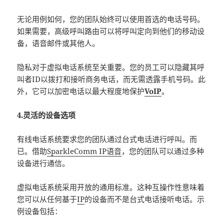
无论用例如何，您的团队始终可以使用首选的电话号码。
如果需要，高级呼叫路由可以将呼叫定向到他们的移动设
备，语音邮件或其他人。
隐私对于虚拟电话系统至关重要。您的员工可以隐藏其呼
叫者ID以拨打和接听商务电话，而无需透露手机号码。此
外，它可以加密电话以最大程度地保护
VoIP
。
4.灵活的设备选项
有线电话系统要求您的团队通过台式电话进行呼叫。而
已。借助
SparkleComm IP语音
，您的团队可以通过多种
设备进行通信。
虚拟电话系统采用开放的通用标准。这种互操作性意味着
您可以从任何基于
IP
的设备而不是台式电话接听电话。示
例设备包括：