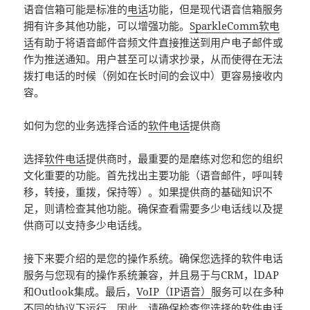
语音信箱可能是标准的
电话
功能，但是现代语音信箱服务
拥有许多其他功能，可以增强功能。
SparkleComm软电
话
有助于将语音邮件音频文件直接推送到用户电子邮件或
作为推送通知。用户甚至可以请求抄录，从而使得在无法
拨打电话的时候（例如在长时间的会议中）更容易接收内
容。
如何为您的业务选择合适的
软件电话
提供商
选择
软件电话
提供商时，最重要的是磨练对您和您的组织
文化重要的功能。首先找出主要功能（语音邮件，呼叫转
移，转接，重拨，保持等）。如果提供商的基础知识不
足，则请检查其他功能。确保查看需要多少电话线以及提
供商可以支持多少电话线。
接下来要介绍的是您的操作系统。确保您选择的软件电话
服务与您现有的操作系统兼容，并且易于与CRM，lDAP
和Outlook集成。最后，
VoIP（IP语音）
服务可以在多种
不同的协议下运行。因此，请确保检查您选择的软件电话