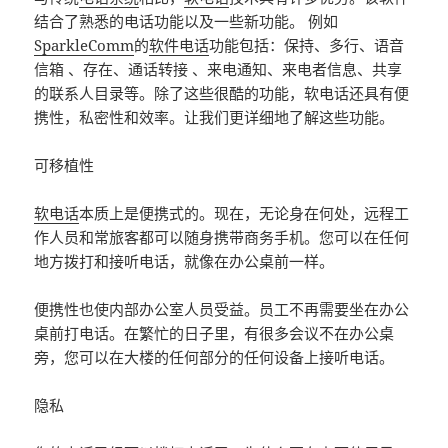
结合了熟悉的电话功能以及一些新功能。 例如
SparkleComm
的
软件电话
功能包括：保持、多行、语音
信箱 、存在、通话转接 、来电通知、来电者信息、共享
的联系人目录等。除了这些很酷的功能，软电话还具有便
携性，私密性和效率。让我们更详细地了解这些功能。
可移植性
软电话
本质上是便携式的。现在，无论身在何处，远程工
作人员和常旅客都可以随身携带商务手机。您可以在任何
地方拨打和接听电话，就像在办公桌前一样。 ​
便携性也使内部办公室人员受益。员工不再需要坐在办公
桌前打电话。在繁忙的日子里，有很多会议不在办公桌
旁，您可以在大楼的任何部分的任何设备上接听电话。
隐私