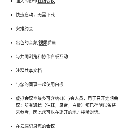
强大的协作
在线会议
快速启动，无需下载
安排约会
出色的音频/
视频
质量
与共同浏览和协作白板互动
注释共享文档
与您的同事一起使用白板
虚拟
会议
室最多可容纳4位与会人员，用于召开定期
会
议
：所有
通信
（注释，录音，白板）都已存储以备将
来参考，因此您可以在离开的地方接听对话。
在云端记录您的
会议