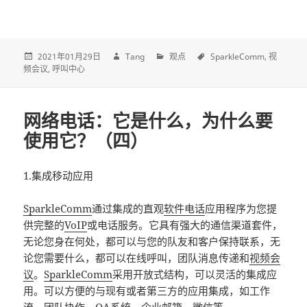
2021年01月29日
Tang
观点
SparkleComm
视
频会议
呼叫中心
网络电话：它是什么，为什么要
使用它？（四）
1.集成移动应用
SparkleComm
通过集成的直观
软件电话
应用程序为您提
供完整的
VoIP
或电话服务。它具有强大的通信渠道套件，
无论您身在何处，都可以与您的队友和客户保持联系，无
论您需要什么，都可以在线呼叫，团队消息传递和
视频会
议
。
SparkleComm
采用开放式结构，可以灵活的集成应
用。可以方便的与现有或者第三方的应用集成，如工作