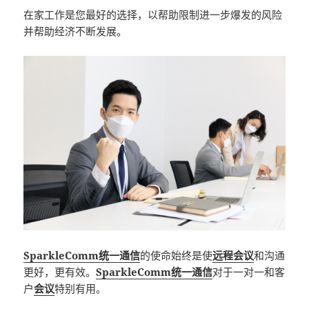
在家工作是您最好的选择，以帮助限制进一步爆发的风险
并帮助经济不断发展。
SparkleComm统一通信
的使命始终是使
远程会议
和沟通
更好，更有效。
SparkleComm统一通信
对于一对一和客
户
会议
特别有用。