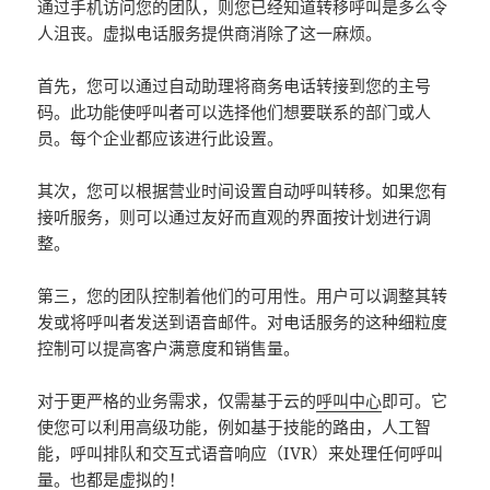
通过手机访问您的团队，则您已经知道转移呼叫是多么令
人沮丧。虚拟电话服务提供商消除了这一麻烦。
首先，您可以通过自动助理将商务电话转接到您的主号
码。此功能使呼叫者可以选择他们想要联系的部门或人
员。每个企业都应该进行此设置。
其次，您可以根据营业时间设置自动呼叫转移。如果您有
接听服务，则可以通过友好而直观的界面按计划进行调
整。
第三，您的团队控制着他们的可用性。用户可以调整其转
发或将呼叫者发送到语音邮件。对电话服务的这种细粒度
控制可以提高客户满意度和销售量。
对于更严格的业务需求，仅需基于云的
呼叫中心
即可。它
使您可以利用高级功能，例如基于技能的路由，人工智
能，呼叫排队和交互式语音响应（IVR）来处理任何呼叫
量。也都是虚拟的！