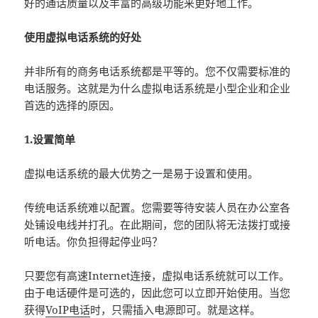
好的通话质量以及丰富的高级功能来更好地工作。
使用虚拟电话系统的好处
并非所有的商务电话系统都是平等的。您不仅需要标准的
电话服务。这就是为什么虚拟电话系统是小型企业和企业
首选的选择的原因。
1.设置简单
虚拟电话系统的最大优势之一是易于设置和使用。
传统电话系统难以配置。您需要等待安装人员在办公室各
处铺设电线并打孔。在此期间，您的团队将无法拨打或接
听电话。你负担得起停业吗？
只要您有高速Internet连接，虚拟电话系统就可以工作。
由于电话硬件是可选的，因此您可以立即开始使用。当您
获得
VoIP电话
时，只需插入电源即可。就是这样。