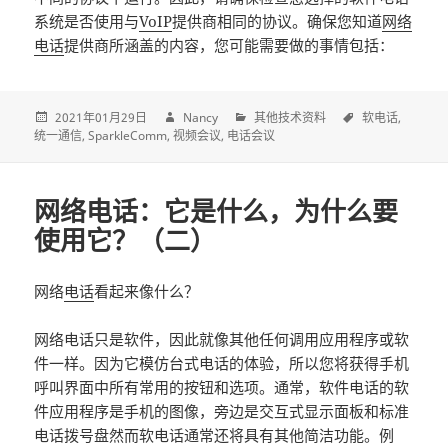
系统是否使用与
VoIP
提供商相同的协议。确保您知道
网络
电话
提供商所涵盖的内容，您可能需要做的事情包括：
2021年01月29日
Nancy
其他技术资料
软电话
统一通信
SparkleComm
视频会议
电话会议
网络电话：它是什么，为什么要
使用它？（二）
网络
电话
看起来像什么？
网络电话只是软件，因此就像其他任何调用应用程序或软
件一样。因为它模仿台式电话的体验，所以您将获得手机
呼叫界面中所有常用的按钮和选项。通常，软件电话的软
件应用程序是手机的图像，旁边是交互式显示面板和标准
电话拨号盘然而软电话通常还将具有其他简洁功能。例