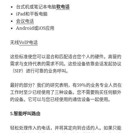
台式机或笔记本电脑
软电话
iPad和平板电脑
会议电话
Android或iOS应用
无线
VoIP电话
这些标准使您可以混合和匹配适合您个人的硬件。高管的
需求与支持代表的需求不同。这些设备依靠会话发起协议
（SIP）进行可靠的业务呼叫。
最好的部分？我们的研究表明，有59％的业务专业人员在
工作时至少已经使用了三种设备。您不需要购买任何额外
的设备。它可以与您已经使用的通信设备一起使用。
5.智能呼叫路由
轻松处理传入的电话，并将其定向到合适的人。如果只能