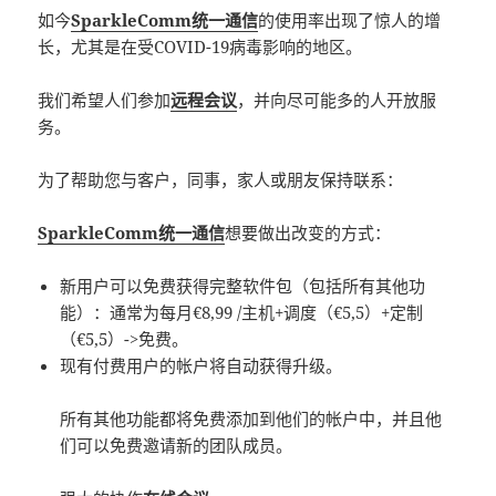
如今
SparkleComm统一通信
的使用率出现了惊人的增
长，尤其是在受COVID-19病毒影响的地区。
我们希望人们参加
远程会议
，并向尽可能多的人开放服
务。
为了帮助您与客户，同事，家人或朋友保持联系：
SparkleComm统一通信
想要做出改变的方式：
新用户可以免费获得完整软件包（包括所有其他功
能）：通常为每月€8,99 /主机+调度（€5,5）+定制
（€5,5）->免费。
现有付费用户的帐户将自动获得升级。
所有其他功能都将免费添加到他们的帐户中，并且他
们可以免费邀请新的团队成员。