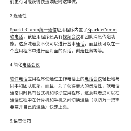
们更有可能获得快速响应时这样做。
3.连通性
SparkleComm统一通信
应用程序内置了
SparkleComm
软电话
，该应用程序还具有
视频会议
和团队消息传递功
能。这意味着您不仅可以进行基本
通话
，而且还可以在一
个应用程序中进行面对面的对话，创建任务等等。
4.简化
电话会议
软件电话
应用程序使通过工作电话上的
电话会议
轻松地与
同事和团队联系。而且，为了获得更大的灵活性，软电话
通常同时具有台式机和移动应用程序，这意味着您可以在
通话
过程中在计算机和手机之间切换通话（以防万一您需
要离开自己的通话）快速上桌。
5.语音信箱