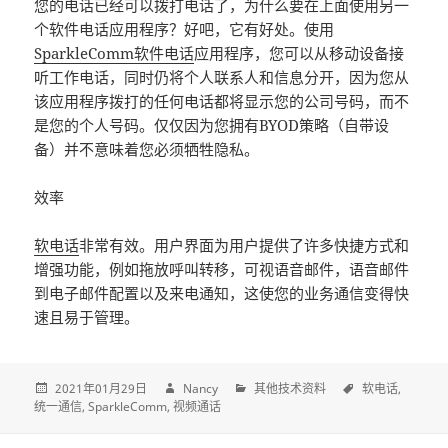
您的电话已经可以拨打电话了，为什么要在上面使用另一
个软件电话应用程序？好吧，它有好处。使用
SparkleComm软件电话
应用程序，您可以从移动设备接
听工作电话，同时仍将个人联系人和信息分开，因为您从
该应用程序拨打的任何电话都将显示您的公司号码，而不
是您的个人号码。仅仅因为您拥有BYOD策略（自带设
备）并不意味着您必须牺牲隐私。
效率
软电话
非常有效。用户界面为用户提供了许多快捷方式和
增强功能，例如拖放呼叫转移，可视语音邮件，语音邮件
到电子邮件配置以及来电通知，这使您的业务通信变得快
速且易于管理。
2021年01月29日
Nancy
其他技术资料
软电话
统一通信
SparkleComm
视频通话