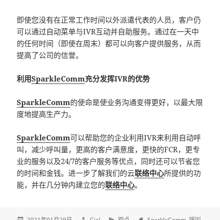
即使您没有在正常工作时间以外派遣代表的人员，客户仍
可以通过自动菜单与IVR互动并自助服务。通过在一天中
的任何时间（即使在周末）都可以向客户提供服务，从而
提高了公司的信誉。
利用
SparkleComm
充分发挥IVR的优势
SparkleComm
的使命是使业务沟通变得更好，以最大限
度地提高生产力。
SparkleComm
可以帮助您的企业利用IVR来利用自动呼
叫，减少呼叫量，更高的客户满意度，更快的FCR，更专
业的服务以及24/7的客户服务等优点，同时还可以节省您
的时间和金钱。进一步了解我们的云
联络中心
所提供的功
能，并在几分钟内建立您的
联络中心
。
2021年01月29日
Ciel
观点
SparkleComm
呼叫