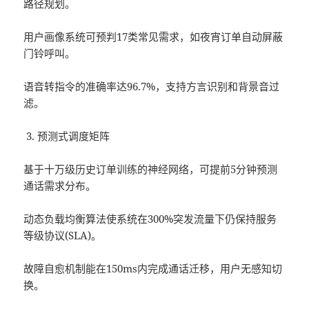
路径规划。
用户画像系统可预判17类常见需求，如夜宵订单自动屏蔽
门铃呼叫。
语音转指令的准确率达96.7%，支持方言识别和背景音过
滤。
预测式调度矩阵
基于十万级历史订单训练的神经网络，可提前5分钟预测
通话需求分布。
动态负载均衡算法使系统在300%突发流量下仍保持服务
等级协议(SLA)。
故障自愈机制能在150ms内完成通话迁移，用户无感知切
换。