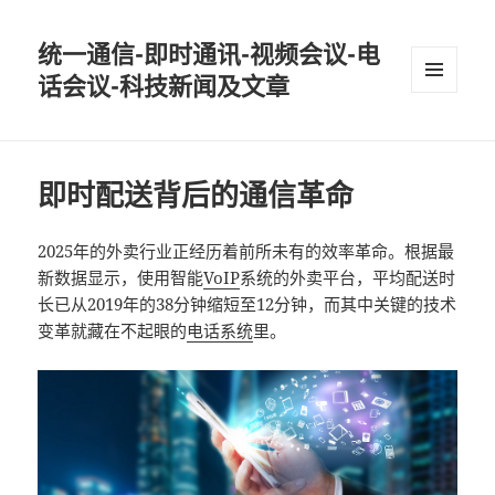
统一通信-即时通讯-视频会议-电
话会议-科技新闻及文章
MENU
AND
WIDGETS
即时配送背后的通信革命
2025年的外卖行业正经历着前所未有的效率革命。根据最
新数据显示，使用智能
VoIP
系统的外卖平台，平均配送时
长已从2019年的38分钟缩短至12分钟，而其中关键的技术
变革就藏在不起眼的
电话系统
里。