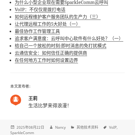
为什么小型企业现在需要SparkleComm云呼叫
VoIP：不仅仅是拨打电话
如何远程维护客户服务团队的生产力（三）
让代理远程工作的5大好处（一）
最佳协作工作管理工具
追求客户满意度：云呼叫中心软件有什么好处？（一）
给自己一个放松的时刻:即时消息的免打扰模式
云通信安全：如何信任正确的提供商
在任何地方工作时如何设置边界
本文发布者:
王莉
生活比梦来得浪漫！
2025年08月22日
Nancy
其他技术资料
VoIP
SparkleComm