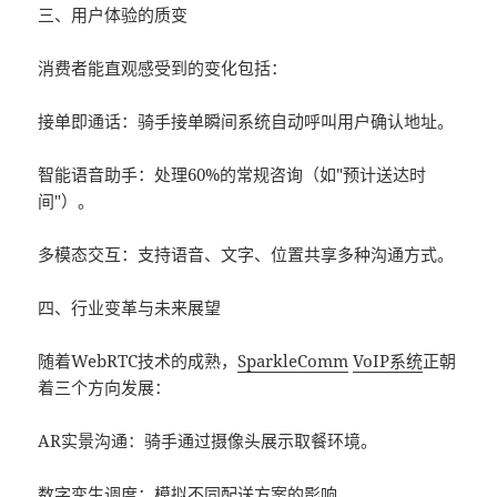
三、用户体验的质变
消费者能直观感受到的变化包括：
接单即通话：骑手接单瞬间系统自动呼叫用户确认地址。
智能语音助手：处理60%的常规咨询（如"预计送达时
间"）。
多模态交互：支持语音、文字、位置共享多种沟通方式。
四、行业变革与未来展望
随着WebRTC技术的成熟，
SparkleComm
VoIP系统
正朝
着三个方向发展：
AR实景沟通：骑手通过摄像头展示取餐环境。
数字孪生调度：模拟不同配送方案的影响。