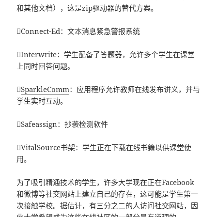
和其他文档），这是zip驱动器的替代方案。
Connect-Ed：文本消息紧急警报系统
Interwrite：学生配备了答题器，允许多个学生在课堂
上同时回答问题。

SparkleComm
：应用程序允许教师在线发布讲义，并与
学生实时互动。
Safeassign：抄袭检测软件
VitalSource书架：学生正在下载在线书籍以供课堂使
用。
为了吸引精通技术的学生，许多大学现在正在Facebook
和微博等社交网站上建立自己的存在，这可能是学生第一
次接触学校。据估计，有三分之二的人访问社交网站，因