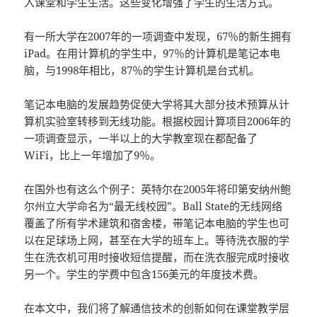
入课堂和学生生活。这些变化增强了学生的生活方式。
有一所大学在2007年的一项调查中发现，67％的新生拥有
iPad。在用计算机的学生中，97％的计算机是笔记本电
脑，与1998年相比，87％的学生计算机是台式机。
笔记本电脑的发展趋势促使大学将其大部分技术预算从计
算机实验室转移到无线功能。根据校园计算项目2006年的
一项调查显示，一半以上的大学教室现在都配备了
WiFi，比上一年增加了9％。
在国外也有这么个例子：英特尔在2005年将印第安纳州鲍
尔州立大学命名为“最无线校园”。Ball State的无线网络
覆盖了所有学术建筑和宿舍楼，带笔记本电脑的学生也可
以在足球场上网，甚至在大学的班车上。等待洗衣服的学
生在洗衣机可用时接收短信提醒，而在洗衣服完成时接收
另一个。学生的学费中包含156美元的年度技术费。
在本文中，我们将了解通信技术的创新如何在课堂教学层