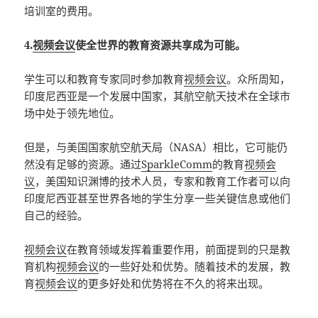
培训室的费用。
4.
视频会议
使全世界的教育资源共享成为可能。
学生可以和教育专家同时参加教育
视频会议
。众所周知，
印度尼西亚是一个发展中国家，其航空航天技术在全球市
场中处于领先地位。
但是，与美国国家航空航天局（NASA）相比，它可能仍
然没有足够的资源。通过
SparkleComm
的教育
视频会
议
，美国知识渊博的技术人员，专家和教育工作者可以向
印度尼西亚甚至世界各地的学生分享一些关键信息或他们
自己的经验。
视频会议
在教育领域发挥着重要作用，前面提到的只是教
育机构
视频会议
的一些好处和优势。随着技术的发展，教
育
视频会议
的更多好处和优势将在不久的将来出现。