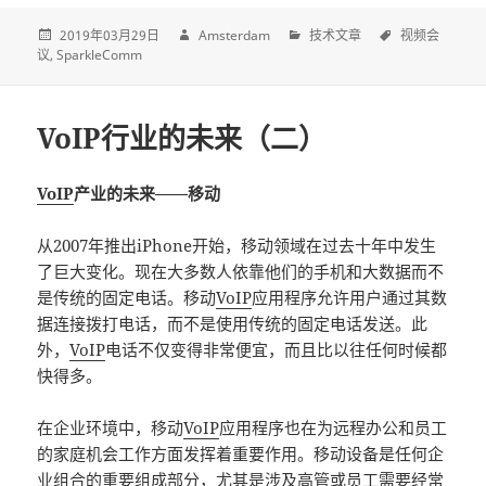
2019年03月29日
Amsterdam
技术文章
视频会
议
SparkleComm
VoIP行业的未来（二）
VoIP
产业的未来——移动
从2007年推出iPhone开始，移动领域在过去十年中发生
了巨大变化。现在大多数人依靠他们的手机和大数据而不
是传统的固定电话。移动
VoIP
应用程序允许用户通过其数
据连接拨打电话，而不是使用传统的固定电话发送。此
外，
VoIP
电话不仅变得非常便宜，而且比以往任何时候都
快得多。
在企业环境中，移动
VoIP
应用程序也在为远程办公和员工
的家庭机会工作方面发挥着重要作用。移动设备是任何企
业组合的重要组成部分，尤其是涉及高管或员工需要经常