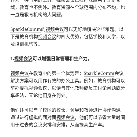
域，教育也不例外。教育资源在全球范围内分布不均，也
一直是教育机构的大问题。
SparkleComm
的
视频会议
可以更好地解决这些难题。以
下是教育机构
视频会议
的四大优势，包括学校和大学，以
及培训机构等。
1.
视频会议
可以增强日常管理和生产力。
视频会议
在教育中的第一个优势是：
SparkleComm
会议
解决方案可以用作有效的办公工具。例如，教育机构可以
举办虚拟
视频会议
，以便与其他教师或员工讨论问题或分
享想法，无论他们身在何处。
他们还可以与子校区的校长，领导和教师进行协作沟通。
通过进行虚拟的面对面
视频会议
，他们可以节省大量时间
用于过去的会议安排和安排，从而提高生产率。