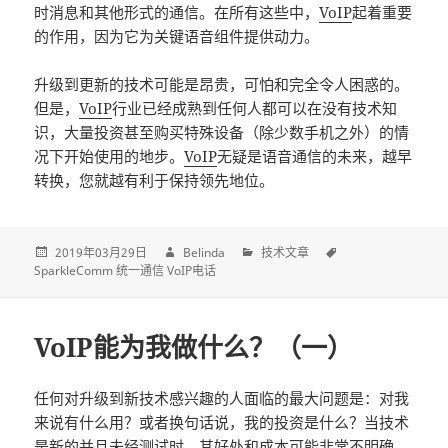
时消息和其他形式的通信。在所有这些中，
VoIP
起着重要
的作用，因为它为关键语音组件提供动力。
升级到更新的技术可能是昂贵，可怕和完全令人困惑的。
但是，
VoIP
行业已经成熟到任何人都可以在没有技术知
识，大量投资甚至购买特殊设备（除少数手机之外）的情
况下开始使用的地步。
VoIP
无疑是语音通信的未来，越早
转换，您就越有利于保持领先地位。
2019年03月29日
Belinda
技术文章
SparkleComm 统一通信 VoIP电话
VoIP能为我做什么？（一）
任何对升级到新技术感兴趣的人面临的最大问题是：对我
来说有什么用？或者换句话说，我的投资是什么？当技术
是新的并且未经测试时，其好处和成本可能非常不明确。