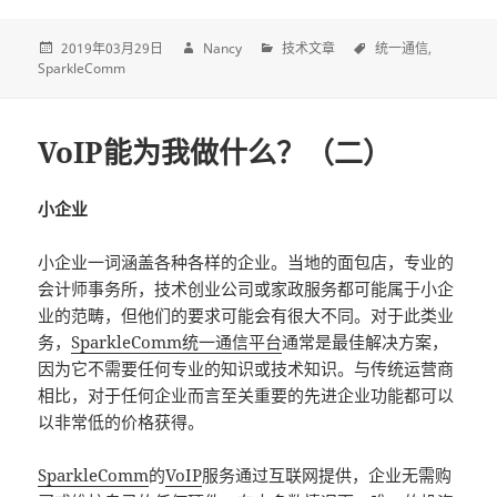
2019年03月29日
Nancy
技术文章
统一通信
SparkleComm
VoIP能为我做什么？（二）
小企业
小企业一词涵盖各种各样的企业。当地的面包店，专业的
会计师事务所，技术创业公司或家政服务都可能属于小企
业的范畴，但他们的要求可能会有很大不同。对于此类业
务，
SparkleComm统一通信平台
通常是最佳解决方案，
因为它不需要任何专业的知识或技术知识。与传统运营商
相比，对于任何企业而言至关重要的先进企业功能都可以
以非常低的价格获得。
SparkleComm
的
VoIP
服务通过互联网提供，企业无需购