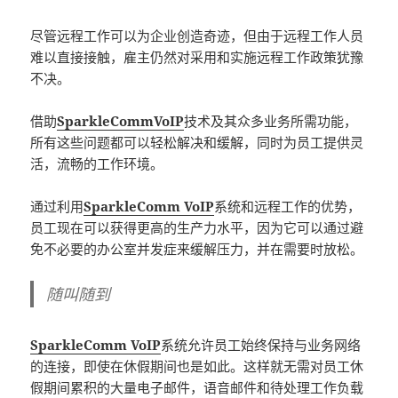
尽管远程工作可以为企业创造奇迹，但由于远程工作人员
难以直接接触，雇主仍然对采用和实施远程工作政策犹豫
不决。
借助
SparkleCommVoIP
技术及其众多业务所需功能，
所有这些问题都可以轻松解决和缓解，同时为员工提供灵
活，流畅的工作环境。
通过利用
SparkleComm VoIP
系统和远程工作的优势，
员工现在可以获得更高的生产力水平，因为它可以通过避
免不必要的办公室并发症来缓解压力，并在需要时放松。
随叫随到
SparkleComm VoIP
系统允许员工始终保持与业务网络
的连接，即使在休假期间也是如此。这样就无需对员工休
假期间累积的大量电子邮件，语音邮件和待处理工作负载