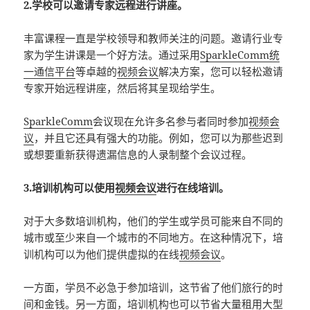
2.学校可以邀请专家远程进行讲座。
丰富课程一直是学校领导和教师关注的问题。邀请行业专
家为学生讲课是一个好方法。通过采用
SparkleComm统
一通信平台
等卓越的
视频会议
解决方案，您可以轻松邀请
专家开始远程讲座，然后将其呈现给学生。
SparkleComm
会议现在允许多名参与者同时参加
视频会
议
，并且它还具有强大的功能。例如，您可以为那些迟到
或想要重新获得遗漏信息的人录制整个会议过程。
3.培训机构可以使用
视频会议
进行在线培训。
对于大多数培训机构，他们的学生或学员可能来自不同的
城市或至少来自一个城市的不同地方。在这种情况下，培
训机构可以为他们提供虚拟的在线
视频会议
。
一方面，学员不必急于参加培训，这节省了他们旅行的时
间和金钱。另一方面，培训机构也可以节省大量租用大型