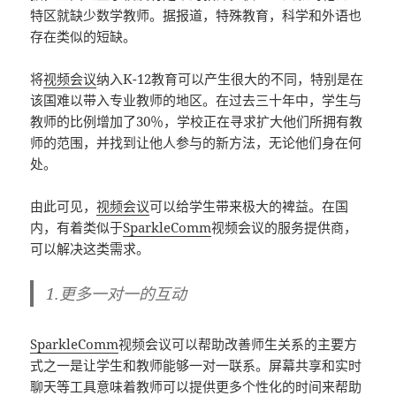
特区就缺少数学教师。据报道，特殊教育，科学和外语也
存在类似的短缺。
将
视频会议
纳入K-12教育可以产生很大的不同，特别是在
该国难以带入专业教师的地区。在过去三十年中，学生与
教师的比例增加了30％，学校正在寻求扩大他们所拥有教
师的范围，并找到让他人参与的新方法，无论他们身在何
处。
由此可见，
视频会议
可以给学生带来极大的裨益。在国
内，有着类似于
SparkleComm
视频会议的服务提供商，
可以解决这类需求。
1.更多一对一的互动
SparkleComm
视频会议可以帮助改善师生关系的主要方
式之一是让学生和教师能够一对一联系。屏幕共享和实时
聊天等工具意味着教师可以提供更多个性化的时间来帮助