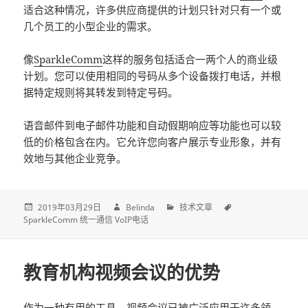
适合这种情况，许多供应商提供的计划只针对只有一个或
几个员工的小型企业的需求。
像
SparkleComm
这样的服务包括适合一两个人的商业级
计划。您可以使用相同的号码从多个设备拨打电话，并根
据特定规则将其转发到特定号码。
语音邮件到电子邮件功能和自动假期响应等功能也可以较
低的价格包含在内。它允许您向客户展示专业形象，并有
效地与其他企业竞争。
2019年03月29日
Belinda
技术文章
SparkleComm 统一通信 VoIP电话
教育机构视频会议的优势
作为一种有用的工具，
视频会议
已被广泛应用于许多领