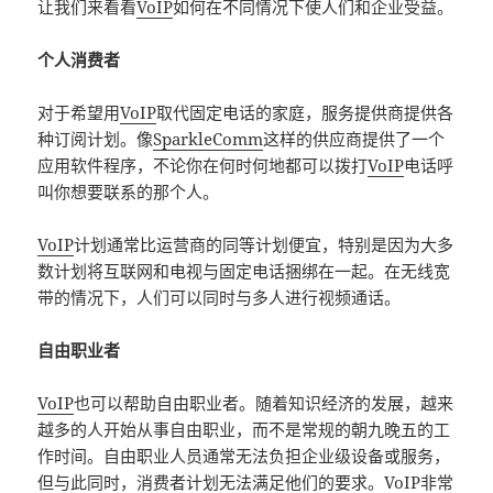
让我们来看看
VoIP
如何在不同情况下使人们和企业受益。
个人消费者
对于希望用
VoIP
取代固定电话的家庭，服务提供商提供各
种订阅计划。像
SparkleComm
这样的供应商提供了一个
应用软件程序，不论你在何时何地都可以拨打
VoIP
电话呼
叫你想要联系的那个人。
VoIP
计划通常比运营商的同等计划便宜，特别是因为大多
数计划将互联网和电视与固定电话捆绑在一起。在无线宽
带的情况下，人们可以同时与多人进行视频通话。
自由职业者
VoIP
也可以帮助自由职业者。随着知识经济的发展，越来
越多的人开始从事自由职业，而不是常规的朝九晚五的工
作时间。自由职业人员通常无法负担企业级设备或服务，
但与此同时，消费者计划无法满足他们的要求。
VoIP
非常