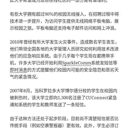
此大学希望成为这些在线社区的一部分是有道理的。
有些大学拥有超过90％的校园无线接入，在招聘过程中将
技术进一步提升，为访问学生提供无线网络平板电脑，展
示校园之旅。平板电脑还支持电子邮件访问和网上冲浪。
2010年曾经有所大学发生火灾事件，造成数名学生丧生，
他们带领全国各地的大学管理人员研究如何利用技术改进
他们的应急响应系统。由于几乎每个学生现在都携带手
机，许多大学已经开始利用
SparkleComm
系统发短信等
即时消息
的方式提醒他们校园内可能的安全隐范和恶劣天
气的紧急情况。
2007年8月，当科罗拉多大学博尔德分校的学生在校园内
被刺伤时，该大学立即向1,300名注册了CUConnect紧急
通知系统的学生和教师发送了一条短信。
由于这种方法还处于起步阶段，目前尚不清楚短信是否比
传统手段（例如空袭警报器）更有效。此外，学生必须订