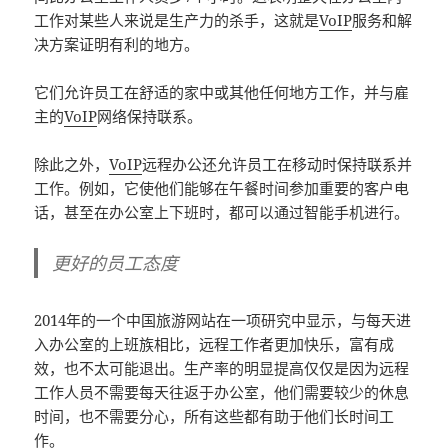
工作对某些人来说是生产力的杀手，这就是
VoIP
服务和解
决方案证明有利的地方。
它们允许员工在舒适的家中或其他任何地方工作，并与雇
主的
VoIP
网络保持联系。
除此之外，
VoIP
远程办公还允许员工在移动时保持联系并
工作。例如，它使他们能够在午餐时间参加重要的客户电
话，甚至在办公室上下班时，都可以通过智能手机进行。
更好的员工态度
2014年的一个中国旅游网站在一项研究中显示，与每天进
入办公室的上班族相比，远程工作者更加快乐，富有成
效，也不太可能退出。生产率的明显提高仅仅是因为远程
工作人员不需要每天往返于办公室，他们需要较少的休息
时间，也不需要分心，所有这些都有助于他们长时间工
作。