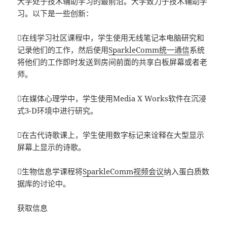
大学处于技术辅助学习的最前沿。大学致力于技术辅助学
习。以下是一些创新：
在线学习社区课程中，学生使用无线笔记本电脑研究和
记录他们的工作，然后使用
SparkleComm统一通信
系统
将他们的工作即时发送到房间前面的共享白板屏幕或者老
师。
在媒体心理学中，学生使用Media X Works软件在沉浸
式3-D环境中进行研究。
在古代诗歌课上，学生使用数字标记来诠释在大型显示
屏幕上显示的诗歌。
生物信息学课程将
SparkleComm视频会议
纳入蛋白质数
据库的讨论中。
获取信息