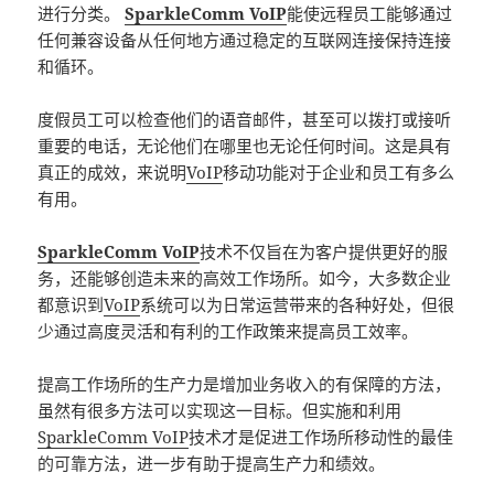
进行分类。
SparkleComm VoIP
能使远程员工能够通过
任何兼容设备从任何地方通过稳定的互联网连接保持连接
和循环。
度假员工可以检查他们的语音邮件，甚至可以拨打或接听
重要的电话，无论他们在哪里也无论任何时间。这是具有
真正的成效，来说明
VoIP
移动功能对于企业和员工有多么
有用。
SparkleComm VoIP
技术不仅旨在为客户提供更好的服
务，还能够创造未来的高效工作场所。如今，大多数企业
都意识到
VoIP
系统可以为日常运营带来的各种好处，但很
少通过高度灵活和有利的工作政策来提高员工效率。
提高工作场所的生产力是增加业务收入的有保障的方法，
虽然有很多方法可以实现这一目标。但实施和利用
SparkleComm VoIP
技术才是促进工作场所移动性的最佳
的可靠方法，进一步有助于提高生产力和绩效。