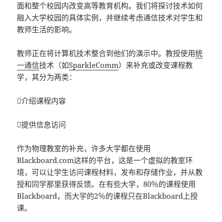
面和整个校园内改变高等教育机构。我们将探讨技术如何
融入大学校园的具体实例，并继续考虑通信技术对学生和
教师生活的影响。
教师正在将计算机技术整合到他们的演示中。教授使用
统
一通信
技术（如
SparkleComm
）来补充或改变课程教
学，其分为两类：
介绍课程内容
提供信息访问
作为物理教室的补充，许多大学都在使用
Blackboard.com这样的平台，这是一个虚拟的教室环
境，可以让学生访问课程材料，发布和存储作业，并从教
授和同学那里获得反馈。在有些大学，80％的课程使用
Blackboard，而大学的2％的课程只在Blackboard上授
课。