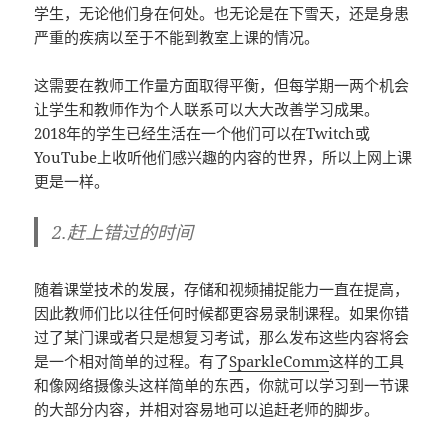
学生，无论他们身在何处。也无论是在下雪天，还是身患
严重的疾病以至于不能到教室上课的情况。
这需要在教师工作量方面取得平衡，但每学期一两个机会
让学生和教师作为个人联系可以大大改善学习成果。
2018年的学生已经生活在一个他们可以在Twitch或
YouTube上收听他们感兴趣的内容的世界，所以上网上课
更是一样。
2.赶上错过的时间
随着课堂技术的发展，存储和视频捕捉能力一直在提高，
因此教师们比以往任何时候都更容易录制课程。如果你错
过了某门课或者只是想复习考试，那么发布这些内容将会
是一个相对简单的过程。有了
SparkleComm
这样的工具
和像网络摄像头这样简单的东西，你就可以学习到一节课
的大部分内容，并相对容易地可以追赶老师的脚步。