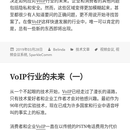
决定如何应对
VoIP
行业的未来。企业和消费者的其他问题
包括隐私和安全。然而，这些区域变得更加模糊起来，甚
至都很少有人知道要问的正确问题，更不用说开始寻找答
案了。在像
VoIP
这样快速发展的行业中，唯一可以肯定的
是，总有一些新的东西即将出现。
2019年03月28日
Belinda
技术文章
视频会议
视
频会议系统
SparkleComm
VoIP行业的未来（一）
从一个不起眼的技术开始，
VoIP
已经走过了漫长的道路，
只有技术爱好者和企业工作者才会对他感兴趣。最初作为
90年代的实验技术，现在已成为许多国家和行业中语音呼
叫的事实上的标准。
消费者和企业
VoIP
一直在以传统的PSTN电话费用为代价