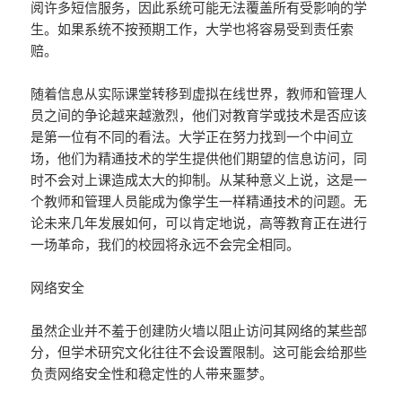
阅许多短信服务，因此系统可能无法覆盖所有受影响的学
生。如果系统不按预期工作，大学也将容易受到责任索
赔。
随着信息从实际课堂转移到虚拟在线世界，教师和管理人
员之间的争论越来越激烈，他们对教育学或技术是否应该
是第一位有不同的看法。大学正在努力找到一个中间立
场，他们为精通技术的学生提供他们期望的信息访问，同
时不会对上课造成太大的抑制。从某种意义上说，这是一
个教师和管理人员能成为像学生一样精通技术的问题。无
论未来几年发展如何，可以肯定地说，高等教育正在进行
一场革命，我们的校园将永远不会完全相同。
网络安全
虽然企业并不羞于创建防火墙以阻止访问其网络的某些部
分，但学术研究文化往往不会设置限制。这可能会给那些
负责网络安全性和稳定性的人带来噩梦。