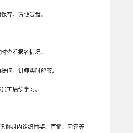
期保存，方便复盘。
实时查看报名情况。
内提问，讲师实时解答。
与员工后续学习。
讯
群组内组织抽奖、直播、问答等