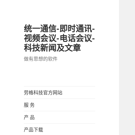
统一通信-即时通讯-
视频会议-电话会议-
科技新闻及文章
做有思想的软件
劳格科技官方网站
服 务
产 品
产品下载