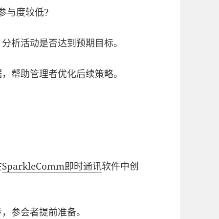
参与度较低?
，分析活动是否达到预期目标。
据，帮助管理者优化后续策略。
在
SparkleComm
即时通讯
软件中创
传，参会者提前准备。