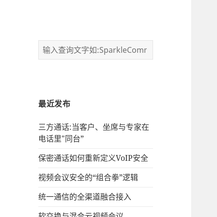
最近发布
三方通话:当客户、坐席与专家在
电话里"同台”
保密通话如何重新定义VoIP安全
视频会议安全的“组合拳”逻辑
统一通信的‌全渠道融合接入
软交换与混合云视频会议