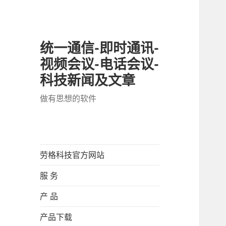
统一通信-即时通讯-
视频会议-电话会议-
科技新闻及文章
做有思想的软件
劳格科技官方网站
服 务
产 品
产品下载