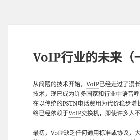
VoIP行业的未来（
从简陋的技术开始，
VoIP
已经走过了漫长
技术，现已成为许多国家和行业中语音呼
在以传统的PSTN电话费用为代价稳步
络已经依赖于
VoIP
交换机，即使许多人
最初，
VoIP
缺乏任何通用标准或协议，