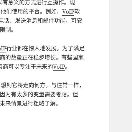
法以有意义的方式进行互操作。现
虑他们使用的平台。例如，
VoIP
软
电话、发送消息和邮件功能，可安
限制。
oIP
行业都在惊人地发展。为了满足
商的数量正在稳步增长。有些国家
运营商可以专注于未来的
VoIP
。
们想到它将走向何方。与往常一样，
因为有太多的变量需要考虑。但
未来情景进行粗略了解。