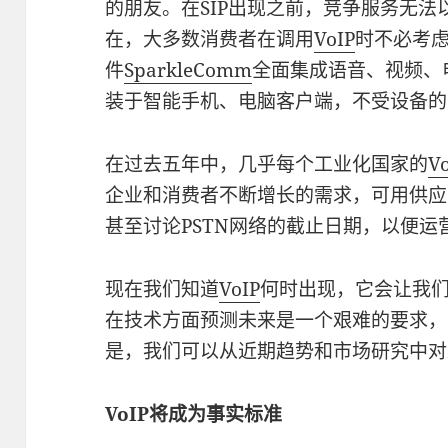
的朋友。在SIP出现之前，竞争服务无
在，大多数消费者在调用
VoIP
时不必考
件
SparkleComm
全面集成语音、视频、
装于智能手机、电脑客户端，不受设备的
在过去五年中，几乎每个工业化国家的
V
企业和消费者不断增长的需求，可用供应
甚至讨论PSTN网络的截止日期，以便
现在我们知道
VoIP
何时出现，它会让我
在技术方面预测未来是一个艰难的要求，
是，我们可以从近期趋势和市场研究中对
VoIP将成为事实标准