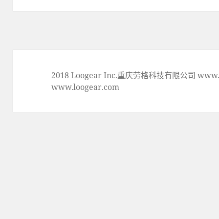
篇
文
章:
2018 Loogear Inc.重庆劳格科技有限公司 www.lo
www.loogear.com