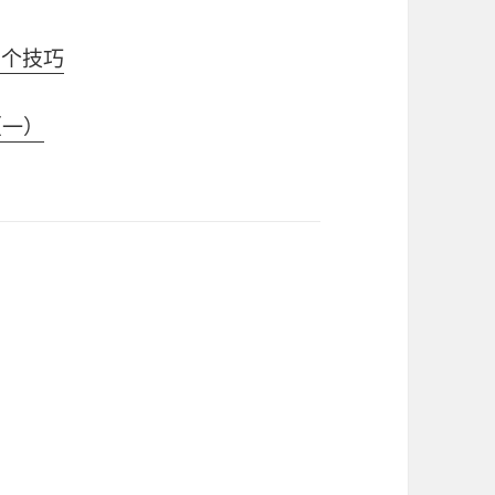
 个技巧
（一）