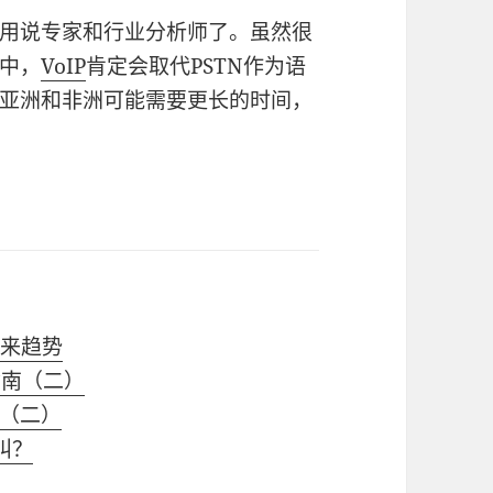
用说专家和行业分析师了。虽然很
中，
VoIP
肯定会取代PSTN作为语
亚洲和非洲可能需要更长的时间，
及未来趋势
指南（二）
（二）
叫？