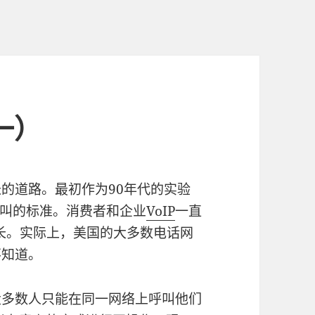
一）
的道路。最初作为90年代的实验
叫的标准。消费者和企业
VoIP
一直
增长。实际上，美国的大多数电话网
不知道。
大多数人只能在同一网络上呼叫他们