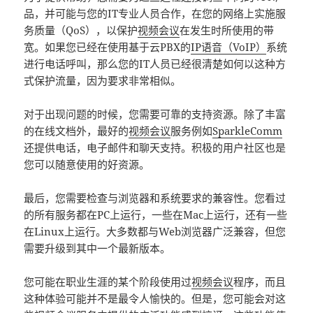
品，并可能与您的IT专业人员合作，在您的网络上实施服
务质量（QoS），以保护
视频会议
在发生时所使用的带
宽。如果您已经在使用基于云PBX的
IP语音（VoIP）
系统
进行电话呼叫，那么您的IT人员已经很清楚如何以这种方
式保护流量，因为要求非常相似。
对于出现问题的时候，您需要可靠的支持资源。除了丰富
的在线文档外，最好的
视频会议
服务例如
SparkleComm
还提供电话，电子邮件和聊天支持。积极的用户社区也是
您可以随意使用的好资源。
最后，您需要检查与浏览器和系统要求的兼容性。您看过
的所有服务都在PC上运行，一些在Mac上运行，还有一些
在Linux上运行。大多数都与Web浏览器广泛兼容，但您
需要升级到其中一个最新版本。
您可能在职业生涯的某个阶段使用过
视频会议
程序，而且
这种体验可能并不是最令人愉快的。但是，您可能会对这