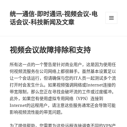
统一通信-即时通讯-视频会议-电
话会议-科技新闻及文章
MENU
AND
WIDGETS
视频会议故障排除和支持
所有这一点的一个警告是针对商业用户，这是因为使用任
何视频流服务在公司网络上都很棘手。虽然基本设置足以
让一个会话运行，但请确保与您的IT人员一起测试多个流
打开时会发生什么。如果视频强调网络或Internet连接的
带宽限制，那么您正在寻找会破坏流的工件或过度缓冲。
此外，如果您有使用虚拟专用网络（VPN）连接到
Internet的远程用户，请注意这些服务通常还会导致可能
影响视频流性能的带宽问题。
为了提供帮助，您需要为这些远程连接调查不同的VPN产