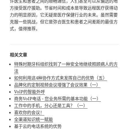
许医生和患者之间的顺畅通信，人们甚至可以从偏远的地
方接受医疗援助。节省时间和成本是导致远程医疗获得动
力的明显原因，它无疑是医疗保健行业的未来。虽然需要
克服一些挑战，但它是弥合医生和患者之间差距的最佳方
式，值得推荐。
相关文章
特殊时期牙科组织找到了一种安全地继续照顾病人的方
法
如何利用这4种协作方式来发挥自己的优势（五）
品牌化的定制视频会议增强了会议效果（一）
VolP的智能外呼
商务VoIP电话 - 您业务所需的基本功能（一）
工作中的手机，分心还是工具？（一）
喜欢你的会议！
全渠道知识统一赋能
基于云的电话系统的优势