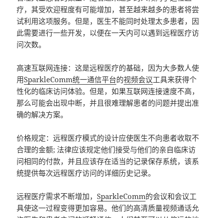
疗，其受欢迎程度有可能增加，甚至越来越多的患者将尝
试利用这项服务。但是，医生不能同时处理太多患者，因
此需要进行一些开发，以便在一天内可以遇到远程医疗访
问次数。
高速互联网连接：这是远程医疗的基础，因为大多数人使
用
SparkleComm
统一通信平台
的
视频会议
工具来获得个
性化的临床访问体验。但是，如果互联网连接速度不高，
那么可能会出现中断，并且很难理解患者的问题并提出准
确的解决方案。
价格规定：远程医疗模式的设计应使医生不向患者收取不
合理的金额; 法律应该规定他们接受与他们的亲自临床访
问相同的付款，并且应该存在适当的记录保存系统，该系
统提供每次远程医疗访问的详细历史记录。
远程医疗需求不断增加，
SparkleComm
的会议和会议工
具使这一过程变得更加容易。他们的高清质量视频通话允