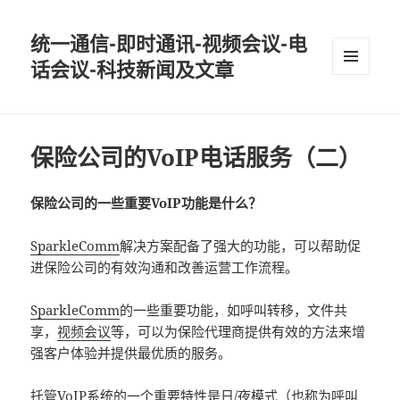
统一通信-即时通讯-视频会议-电
话会议-科技新闻及文章
MENU
AND
WIDGETS
保险公司的VoIP电话服务（二）
保险公司的一些重要VoIP功能是什么？
SparkleComm
解决方案配备了强大的功能，可以帮助促
进保险公司的有效沟通和改善运营工作流程。
SparkleComm
的一些重要功能，如呼叫转移，文件共
享，
视频会议
等，可以为保险代理商提供有效的方法来增
强客户体验并提供最优质的服务。
托管
VoIP
系统的一个重要特性是日/夜模式（也称为呼叫