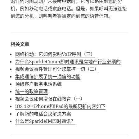
的任何时间规则）未接听电话时，它可以路由到您的分
机，例如移动电话或家庭电话。但是，如果呼叫无法连接
到您的分机，则呼叫者将被定向到您的语音信箱。
相关文章
网络抖动：它如何影响VoIP呼叫（三）
为什么SparkleComm即时通讯是房地产行业必须的
视频会议事件管理可让您掌控一切（二）
集成通信扩展了统一通信的功能
顶级客户服务电话系统
统一的政策管理
视频会议如何增强在线教育（一）
iOS 12中iPhone和iPad的最新更新内容如下
了解新的电话会议解决方案
什么是SparkleIM即时通讯？