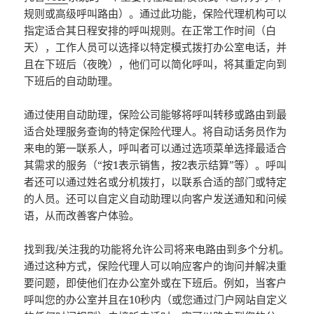
规则或高级呼叫路由）。通过此功能，保险代理机构可以
指定适合其日程安排的呼叫规则。在正常工作时间（白
天），工作人员可以选择以特定模式拨打办公室电话，并
且在下班后（夜晚），他们可以简化呼叫，将其重定向到
下班后的自动助理。
通过使用自动助理，保险公司能够将呼叫转移或路由到最
适合处理服务查询的特定保险代理人。将自动话务员作为
来电的第一联系人，呼叫者可以通过选项菜单选择最适合
其需求的服务（“按1表示销售，按2表示结算”等）。呼叫
者还可以通过姓名或分机拨打，以联系合适的部门或特定
的人员。还可以自定义自动助理以向客户发送通知和问候
语，从而改善客户体验。
找到我/关注我的功能将允许公司将来电路由到多个分机。
通过这种方式，保险代理人可以响应客户的询问并解决重
要问题，即使他们在办公室外或在下班后。例如，当客户
呼叫您的办公室并且在10秒内（或您通过门户网站自定义