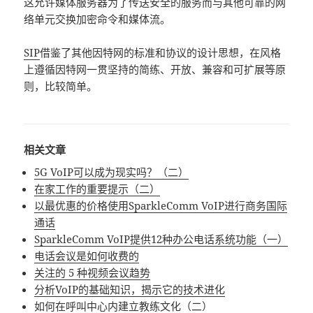
这允许媒体服务器为了传送安全的服务而与其他可靠的网
络单元交换加密命令和媒体流。
SIP
借鉴了其他因特网的标准和协议的设计思想，在风格
上遵循因特网一贯坚持的简练、开放、兼容和可扩展等原
则，比较简单。
相关文章
5G VoIP可以成为现实吗？（二）
在家工作的重要提示（二）
以最优惠的价格使用SparkleComm VoIP进行商务国际
通话
SparkleComm VoIP提供12种办公电话系统功能（一）
电话会议是如何收费的
关注的 5 种视频会议趋势
分析VoIP的基础知识，揭示它的技术进化
如何在呼叫中心内建立教练文化（二）