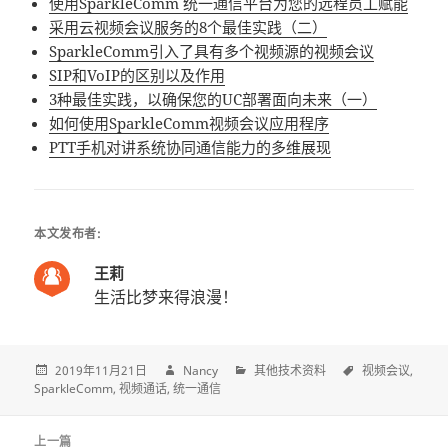
使用SparkleComm 统一通信平台为您的远程员工赋能
采用云视频会议服务的8个最佳实践（二）
SparkleComm引入了具有多个视频源的视频会议
SIP和VoIP的区别以及作用
3种最佳实践，以确保您的UC部署面向未来（一）
如何使用SparkleComm视频会议应用程序
PTT手机对讲系统协同通信能力的多维展现
本文发布者:
王莉
生活比梦来得浪漫！
2019年11月21日
Nancy
其他技术资料
视频会议
SparkleComm
视频通话
统一通信
Post
上一篇