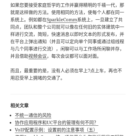
如果您要接受家庭哲学的工作并赢得精明的千禧一代，那
就是这样做的方法。使用相同的方法，使每个人都在同一
系统上。例如都在
SparkleComm
系统上，一旦建立了共
同点，团队和整个公司就可以像在任何旧的实体建筑中一
样进行交流，简短，快速消息以即时文本的形式发布，并
在平台上弹出通知（并且可以定向单个同事或通过组线程
与几个同事进行交流），闲聊可以与工作场所闲聊并存，
并且借助
视频会议
，每次会议都可以面对面。
而且，最重要的是，没有人必须在早上7点上车，再也不
用忍受早上拥堵的交通了。
相关文章
不统一通信的风险
协作应用程序和UC平台的管理有何不同？
VoIP配置示例：设置前的注意事项（五）