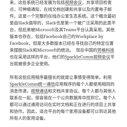
来，这些系统已经发展为包括
视频会议
，共享项目检查
点，可伸缩通知，在线文档创建和共享以及内置电子邮
件。这是一个完整的在线办公室生态系统。这个概念最初
是由Slack倡导的，Slack也是第一个被广泛采用的此类平
台，但后来被Microsoft及其Teams平台认真采用。其他
版本也存在，包括Facebook自己的Workplace by
Facebook，但是大多数版本已经在寻找自己的特定位置
来摆脱Slack和Microsoft的统治。 现在中国的
劳格科技
也在采用这样的平台，他们的
SparkleComm视频会议
平
台就被很多企业使用。
所有这些应用程序最擅长的就是让事情变得简单。利用
SparkleComm统一通信
应用程序的每个人都使用相同的
消息传递，
视频通话
和文档共享协议。每个人都与其他人
联系在一起，很容易在一个公共数据库中找到它。每个人
都可以通过通用访问在实时文档和正在进行的项目上共享
和协作。因此，适合平台的每个家用设备都可以到达其他
所有人的家用设备。