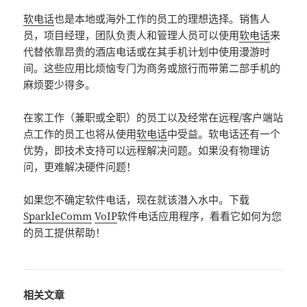
软电话
也是本地或海外工作的员工的理想选择。销售人
员，项目经理，团队负责人和管理人员可以使用
软电话
来
代替依靠昂贵的酒店电话或在其手机计划中使用漫游时
间。这些应用比烦恼专门为商务或旅行而带第二部手机的
麻烦要少得多。
在家工作（兼职或全职）的员工以及经常在远程/客户端站
点工作的员工也将从使用
软电话
中受益。软电话还有一个
优势，即技术支持可以远程解决问题。如果没有物理访
问，更难解决硬件问题！
如果您不确定软件电话，现在就该潜入水中。下载
SparkleComm
VoIP
软件电话应用程序，看看它如何为您
的员工提供帮助！
相关文章