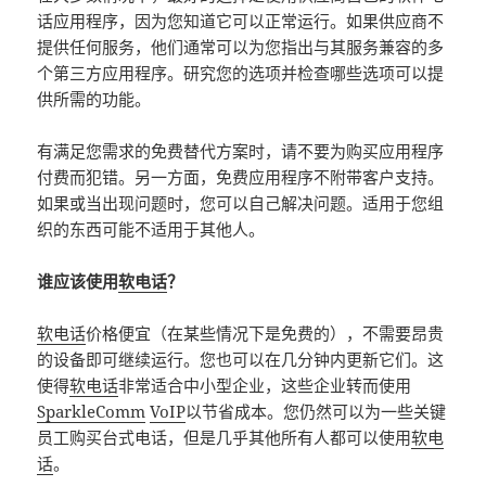
话应用程序，因为您知道它可以正常运行。如果供应商不
提供任何服务，他们通常可以为您指出与其服务兼容的多
个第三方应用程序。研究您的选项并检查哪些选项可以提
供所需的功能。
有满足您需求的免费替代方案时，请不要为购买应用程序
付费而犯错。另一方面，免费应用程序不附带客户支持。
如果或当出现问题时，您可以自己解决问题。适用于您组
织的东西可能不适用于其他人。
谁应该使用
软电话
？
软电话
价格便宜（在某些情况下是免费的），不需要昂贵
的设备即可继续运行。您也可以在几分钟内更新它们。这
使得
软电话
非常适合中小型企业，这些企业转而使用
SparkleComm
VoIP
以节省成本。您仍然可以为一些关键
员工购买台式电话，但是几乎其他所有人都可以使用
软电
话
。