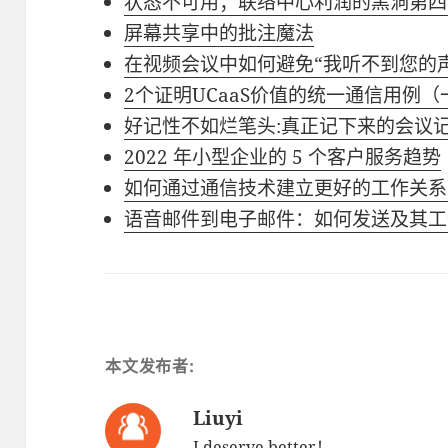
状态不可用；联络中心利润的黑洞第四
屏幕共享中的批注魔法
在视频会议中如何避免“我听不到您的
2个证明UCaaS价值的统一通信用例（
好记性不如烂笔头:真正记下来的会议
2022 年小型企业的 5 个客户服务趋势
如何通过通信技术建立更好的工作关系
语音邮件到电子邮件：如何发送及其工
本文发布者:
Liuyi
I deserve better！