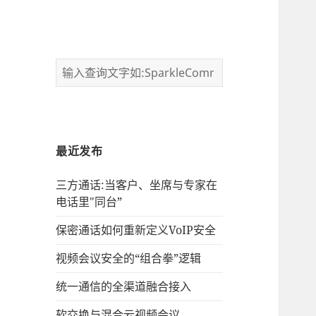
最近发布
三方通话:当客户、坐席与专家在
电话里"同台”
保密通话如何重新定义VoIP安全
视频会议安全的“组合拳”逻辑
统一通信的‌全渠道融合接入
软交换与混合云视频会议