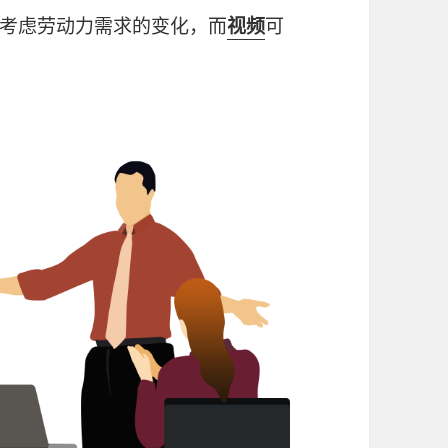
考虑劳动力需求的变化，而
视频
可