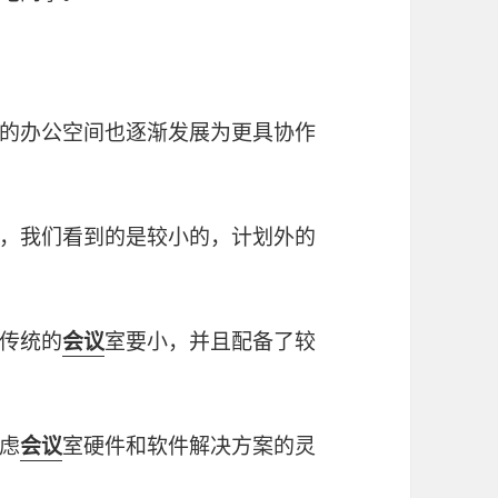
的办公空间也逐渐发展为更具协作
，我们看到的是较小的，计划外的
传统的
会议
室要小，并且配备了较
。
虑
会议
室硬件和软件解决方案的灵