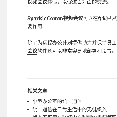
视频会议
体验，以促进面对面的交流。
SparkleComm视频会议
可以在帮助机
要作用。
除了为远程办公计划提供动力并保持员工
会议
软件还可以非常容易地部署和设置。
相关文章
小型办公室的统一通信
统一通信在日常生活中的无缝织入