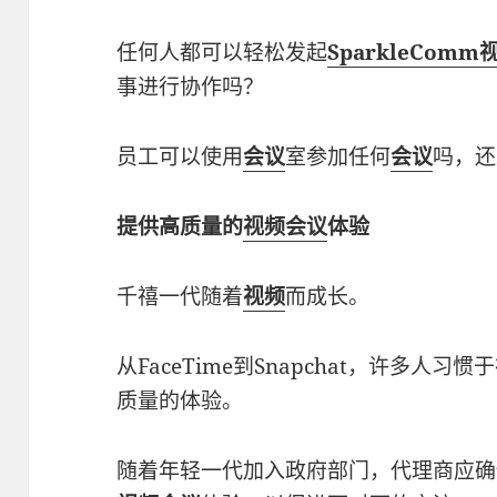
任何人都可以轻松发起
SparkleCom
事进行协作吗？
员工可以使用
会议
室参加任何
会议
吗，还
提供高质量的
视频会议
体验
千禧一代随着
视频
而成长。
从FaceTime到Snapchat，许多人习惯
质量的体验。
随着年轻一代加入政府部门，代理商应确