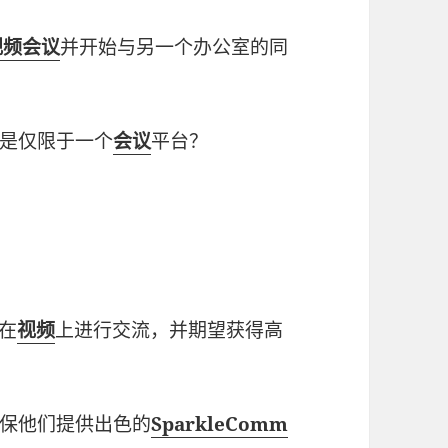
m视频会议
并开始与另一个办公室的同
是仅限于一个
会议
平台？
于在
视频
上进行交流，并期望获得高
保他们提供出色的
SparkleComm