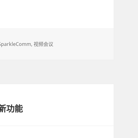
SparkleComm
视频会议
的新功能