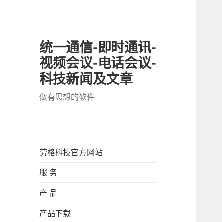
统一通信-即时通讯-
视频会议-电话会议-
科技新闻及文章
做有思想的软件
劳格科技官方网站
服 务
产 品
产品下载