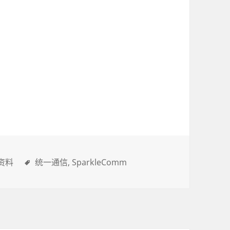
资料
统一通信
SparkleComm