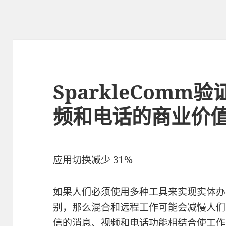
SparkleCom
频和电话的商业价
应用切换减少 31%
如果人们必须使用多种工具来实现实体办
别，那么混合和远程工作可能会减慢人们
信
的消息、
视频和电话
功能相结合使工作