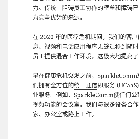
力。传统上阻碍员工协作的壁垒和障碍已
为竞争优势的来源。
在 2020 年的医疗危机期间，我们的客
息
、
视频和电话
应用程序无缝迁移到随时
员工提供混合工作环境，这极大地提高了
早在健康危机爆发之前，
SparkleComm
们拥有全方位的
统一通信
即服务 (UCa
业服务。例如，
SparkleComm
使任何公
视频
功能的会议室。我们与很多设备合作
家、办公室或路上工作。