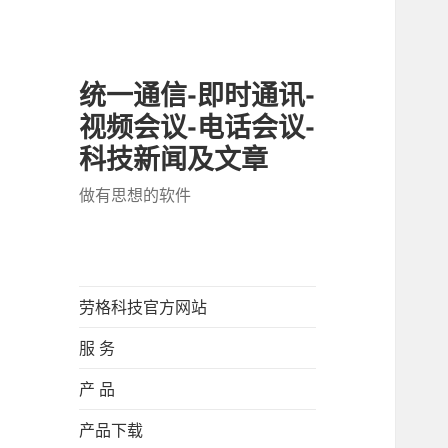
统一通信-即时通讯-
视频会议-电话会议-
科技新闻及文章
做有思想的软件
劳格科技官方网站
服 务
产 品
产品下载