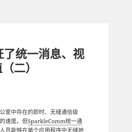
m验证了统一消息、视
值（二）
公室中存在的即时、无缝通信级
的速度。但
SparkleComm统一通
人员能够在单个应用程序中无缝地