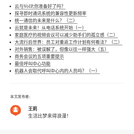
云与VoIP,你准备好了吗？
探寻即时通讯系统的兼容性更新频率
统一通信的未来是什么？（二）
云就是未来！从电话系统开始（一）
家庭医疗的视频会议可以减少助手们的孤立感（二）
大流行后世界：员工对重返工作计划有何看法？（二）
对外销售：被误解了，但像以往一样强大（五）
商务会议的五项重要提示
最佳呼叫中心功能
机器人会取代呼叫中心内的人员吗？（一）
本文发布者:
王莉
生活比梦来得浪漫！