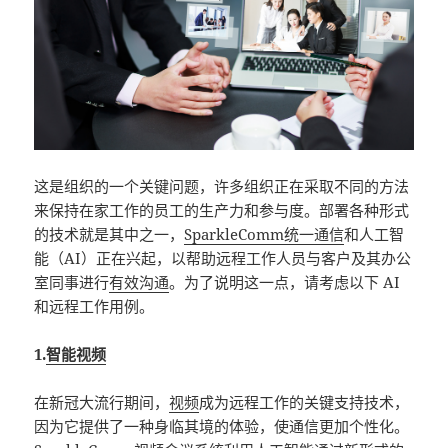
这是组织的一个关键问题，许多组织正在采取不同的方法
来保持在家工作的员工的生产力和参与度。部署各种形式
的技术就是其中之一，
SparkleComm统一通信
和人工智
能（AI）正在兴起，以帮助远程工作人员与客户及其办公
室同事进行
有效沟通
。为了说明这一点，请考虑以下 AI
和远程工作用例。
1.
智能视频
在新冠大流行期间，
视频
成为远程工作的关键支持技术，
因为它提供了一种身临其境的体验，使通信更加个性化。