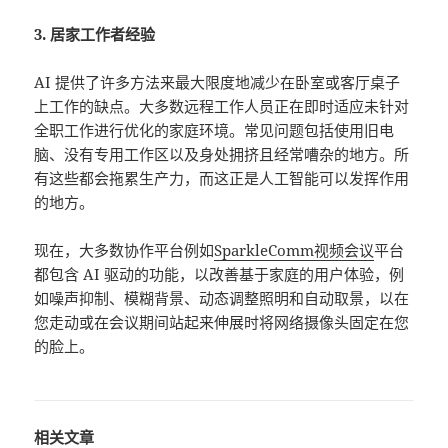
3. 居家工作者经验
AI 提供了许多方法来最大限度地减少在卧室或客厅桌子
上工作的缺点。大多数远程工作人员正在即时适应未针对
全职工作进行优化的家庭环境。常见问题包括使用旧电
脑、没有专用工作区以及身处拥挤且经常嘈杂的地方。所
有这些都会拖累生产力，而这正是人工智能可以发挥作用
的地方。
现在，大多数协作平台例如
SparkleComm视频会议
平台
都包含 AI 驱动的功能，以改善基于家庭的用户体验，例
如噪声抑制、模糊背景、动态调整照明和自动取景，以在
您走动或在会议期间站起来伸展时将网络摄像头固定在您
的脸上。
相关文章