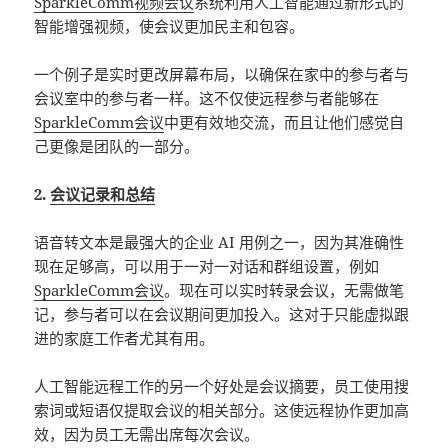
SparkleComm视频会议
系统利用人工智能通过新形式的
智能增强视频，使会议更加民主和包容。
一个例子是实时更改屏幕布局，以确保在家中的参与者与
会议室中的参与者一样。这不仅使远程参与者能够在
SparkleComm会议
中更有效地交流，而且让他们感觉自
己更像是团队的一部分。
2.
会议记录和总结
语音转文本是最强大的企业 AI 用例之一，因为其准确性
现在足够高，可以用于一对一对话和群组设置，例如
SparkleComm会议
。现在可以实时转录会议，无需做笔
记，参与者可以在会议期间更加投入。这对于只能虚拟跟
进的家庭工作者尤其有用。
人工智能远程工作的另一个好处是会议摘要，员工使用搜
索词或短语仅提取会议的相关部分。这使远程协作更加高
效，因为员工无需出席每次会议。