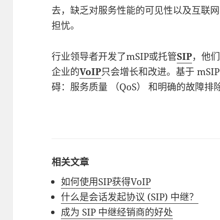
去，缺乏对服务性能的可见性以及互联网
担忧。
行业领导者开发了mSIP或托管
SIP
，他
企业的
VoIP
只会增长和改进。基于 mSIP
碍：服务质量 （QoS） 和明确的故障排
相关文章
如何使用SIP获得VoIP
什么是会话发起协议 (SIP) 中继？
成为 SIP 中继经销商的好处