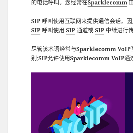
的电话呼叫。您经常在
Sparklecomm
I
SIP
呼叫使用互联网来提供通信会话。因
SIP
呼叫使用
SIP
通道或
SIP
中继进行
尽管该术语经常与
Sparklecomm
VoIP
别;
SIP
允许使用
Sparklecomm
VoIP
通