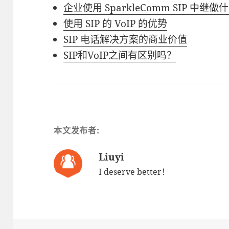
企业使用 SparkleComm SIP 中继做
使用 SIP 的 VoIP 的优势
SIP 电话解决方案的商业价值
SIP和VoIP之间有区别吗？
本文发布者:
Liuyi
I deserve better！