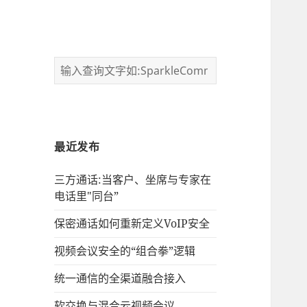
最近发布
三方通话:当客户、坐席与专家在
电话里"同台”
保密通话如何重新定义VoIP安全
视频会议安全的“组合拳”逻辑
统一通信的‌全渠道融合接入
软交换与混合云视频会议