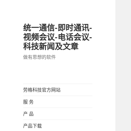
统一通信-即时通讯-
视频会议-电话会议-
科技新闻及文章
做有思想的软件
劳格科技官方网站
服 务
产 品
产品下载