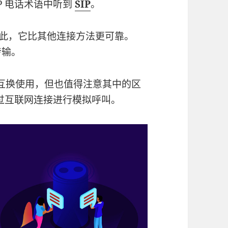
P 电话术语中听到
SIP
。
此，它比其他连接方法更可靠。
传输。
互换使用，但也值得注意其中的区
过互联网连接进行模拟呼叫。