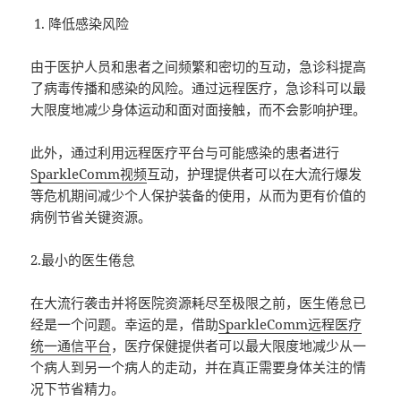
降低感染风险
由于医护人员和患者之间频繁和密切的互动，急诊科提高
了病毒传播和感染的风险。通过远程医疗，急诊科可以最
大限度地减少身体运动和面对面接触，而不会影响护理。
此外，通过利用远程医疗平台与可能感染的患者进行
SparkleComm视频
互动，护理提供者可以在大流行爆发
等危机期间减少个人保护装备的使用，从而为更有价值的
病例节省关键资源。
2.最小的医生倦怠
在大流行袭击并将医院资源耗尽至极限之前，医生倦怠已
经是一个问题。幸运的是，借助
SparkleComm远程医疗
统一通信平台
，医疗保健提供者可以最大限度地减少从一
个病人到另一个病人的走动，并在真正需要身体关注的情
况下节省精力。