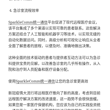
急诊室流程效率
SparkleComm统一通信
平台促进了现代远程医疗会议，
该平台集成了多个渠道以实现可靠的患者联系。这些解决
方案还结合了人工智能和机器学习等技术，以实现无缝的
自动化数据访问。同时，高级分析和可视化让响应从业者
全面了解患者的旅程，以便及时、准确地做出决策。
这种全面的技术驱动的患者与提供者互动方法可以为急诊
科提供宝贵的见解，以改善急诊室的几乎所有操作，从入
院和治疗到人员配备和医疗设备分配。
使用
SparkleComm统一通信
让您的急诊室更高效
新冠疫情大流行将远程医疗推向了新的高度，考虑到目前
远程医疗解决方案的改进速度，这一趋势不会很快放缓。
如果您是一家医疗保健机构，您应该为自己的实践投资统