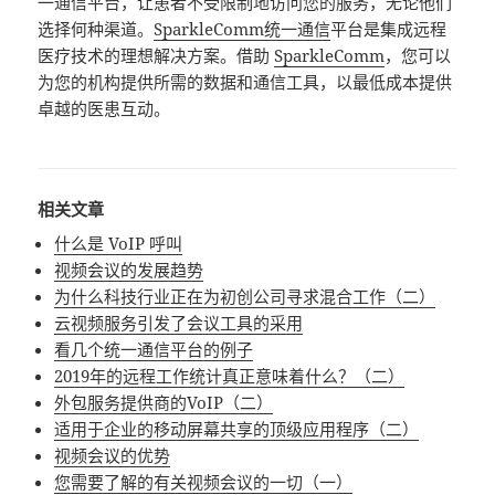
一通信平台，让患者不受限制地访问您的服务，无论他们
选择何种渠道。
SparkleComm统一通信
平台是集成远程
医疗技术的理想解决方案。借助
SparkleComm
，您可以
为您的机构提供所需的数据和通信工具，以最低成本提供
卓越的医患互动。
相关文章
什么是 VoIP 呼叫
视频会议的发展趋势
为什么科技行业正在为初创公司寻求混合工作（二）
云视频服务引发了会议工具的采用
看几个统一通信平台的例子
2019年的远程工作统计真正意味着什么？（二）
外包服务提供商的VoIP（二）
适用于企业的移动屏幕共享的顶级应用程序（二）
视频会议的优势
您需要了解的有关视频会议的一切（一）