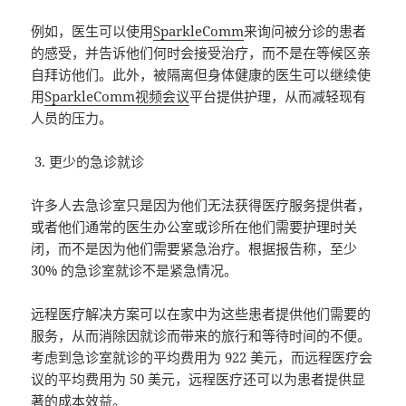
例如，医生可以使用
SparkleComm
来询问被分诊的患者
的感受，并告诉他们何时会接受治疗，而不是在等候区亲
自拜访他们。此外，被隔离但身体健康的医生可以继续使
用
SparkleComm视频会议
平台提供护理，从而减轻现有
人员的压力。
更少的急诊就诊
许多人去急诊室只是因为他们无法获得医疗服务提供者，
或者他们通常的医生办公室或诊所在他们需要护理时关
闭，而不是因为他们需要紧急治疗。根据报告称，至少
30% 的急诊室就诊不是紧急情况。
远程医疗解决方案可以在家中为这些患者提供他们需要的
服务，从而消除因就诊而带来的旅行和等待时间的不便。
考虑到急诊室就诊的平均费用为 922 美元，而远程医疗会
议的平均费用为 50 美元，远程医疗还可以为患者提供显
著的成本效益。