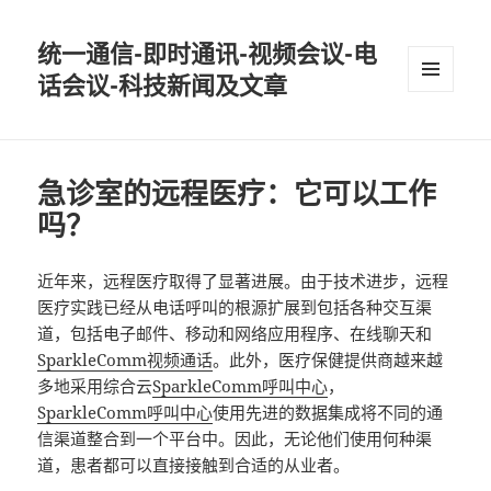
统一通信-即时通讯-视频会议-电
话会议-科技新闻及文章
MENU
AND
WIDGETS
急诊室的远程医疗：它可以工作
吗？
近年来，远程医疗取得了显著进展。由于技术进步，远程
医疗实践已经从电话呼叫的根源扩展到包括各种交互渠
道，包括电子邮件、移动和网络应用程序、在线聊天和
SparkleComm视频通话
。此外，医疗保健提供商越来越
多地采用综合云
SparkleComm呼叫中心
，
SparkleComm呼叫中心
使用先进的数据集成将不同的通
信渠道整合到一个平台中。因此，无论他们使用何种渠
道，患者都可以直接接触到合适的从业者。