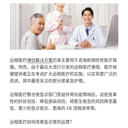
远程医疗
通信解决方案
历来主要用于咨询和预防性医疗保
健。然而，由于最近大流行引发的远程医疗激增，医疗保
健提供者正在考虑扩大远程医疗的实施，以实现更广泛的
改进。其中最受关注的部分是紧急护理。
远程医疗整合使急诊部门受益并简化疫情响应。这些变革
性的好处包括：降低感染风险、将医生倦怠的风险降至最
低、更少的急诊就诊、更高的 ER 流程效率等。
远程医疗如何改善急诊室的运营？