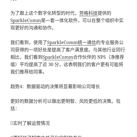
为了跟上这个数字化转型的时代，
劳格科技
提供的
SparkleComm
是一套一体化软件，可以在整个组织中实
现更好的沟通和协作。
我们看到，使用了
SparkleComm统一通信
的专业服务公
司获得的一项好处是提高了客户满意度。与其他行业同行
相比，我们看到
SparkleComm
合作伙伴的 NPS（净推荐
值）平均提高了近 30 分，这表明我们的客户更有可能将
我们推荐给同事。
趋势4：数据驱动的决策将显著影响公司增长
更好的数据分析可以做出更明智、风险更低的决策。包
括：
实时了解运营情况