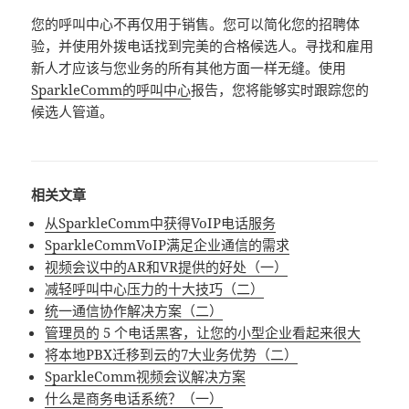
您的呼叫中心不再仅用于销售。您可以简化您的招聘体
验，并使用外拨电话找到完美的合格候选人。寻找和雇用
新人才应该与您业务的所有其他方面一样无缝。使用
SparkleComm的呼叫中心
报告，您将能够实时跟踪您的
候选人管道。
相关文章
从SparkleComm中获得VoIP电话服务
SparkleCommVoIP满足企业通信的需求
视频会议中的AR和VR提供的好处（一）
减轻呼叫中心压力的十大技巧（二）
统一通信协作解决方案（二）
管理员的 5 个电话黑客，让您的小型企业看起来很大
将本地PBX迁移到云的7大业务优势（二）
SparkleComm视频会议解决方案
什么是商务电话系统？（一）