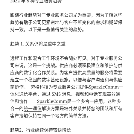
2022 年 8 种专业服务趋势
跟踪行业趋势对于专业服务公司尤为重要，因为了解这些
趋势有助于公司更紧密地与客户不断变化的需求和期望保
持一致。以下是一些值得关注的趋势。
趋势 1. 关系仍将是重中之重
远程工作和混合工作环境不会随处可见。对于专业服务公
司来说，这是一个挑战。供应商必须积极建立和维护与供
应商的数字化合作关系。为客户提供高质量的服务将需要
建立一个稳固的数字基础设施，以便与客户沟通和与供应
商协作。
劳格科技
为专业服务公司提供
SparkleComm一
体化通信平台
，通过
SMS 消息
、
视频和电话
实现高效通
信和协作——
SparkleComm
是一个多合一应用，这种多
合一的
统一通信
解决方案是培养关系并将您的团队和所有
客户接触保持在同一个地方的简单方法。
趋势2、行业继续保持较快增长