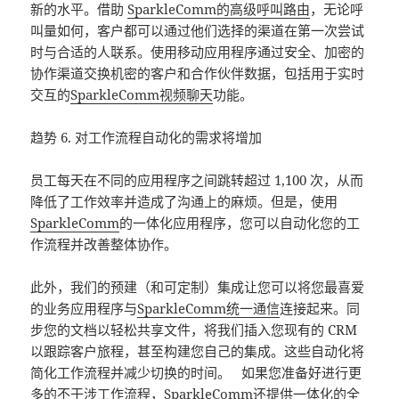
新的水平。借助
SparkleComm的高级呼叫路由
，无论呼
叫量如何，客户都可以通过他们选择的渠道在第一次尝试
时与合适的人联系。使用移动应用程序通过安全、加密的
协作渠道交换机密的客户和合作伙伴数据，包括用于实时
交互的
SparkleComm视频聊天
功能。
趋势 6. 对工作流程自动化的需求将增加
员工每天在不同的应用程序之间跳转超过 1,100 次，从而
降低了工作效率并造成了沟通上的麻烦。但是，使用
SparkleComm
的一体化应用程序，您可以自动化您的工
作流程并改善整体协作。
此外，我们的预建（和可定制）集成让您可以将您最喜爱
的业务应用程序与
SparkleComm统一通信
连接起来。同
步您的文档以轻松共享文件，将我们插入您现有的 CRM
以跟踪客户旅程，甚至构建您自己的集成。这些自动化将
简化工作流程并减少切换的时间。 如果您准备好进行更
多的不干涉工作流程，SparkleComm还提供一体化的全