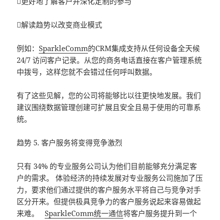
更好地了解客户并深化定制的参与
解读趋势以改变商业模式
例如：
SparkleComm
的CRM集成支持从任何设备全天候
24/7 访问客户记录。从您的商务电话直接在客户管理系统
中拨号，这样您就不会错过任何呼叫数据。
有了这些见解，您的公司将能够比以往更快地发展。我们
建议围绕数据管理创建可扩展且安全且易于使用的可靠系
统。
趋势 5. 客户服务将变得竞争激烈
只有 34% 的专业服务公司认为他们目前能够充分满足客
户的需求。 体验经济的持续发展对专业服务公司施加了压
力，要求他们通过提供的客户服务水平将自己与竞争对手
区分开来。但提供极具竞争力的客户服务说起来容易做起
来难。
SparkleComm统一通信
将客户服务提升到一个