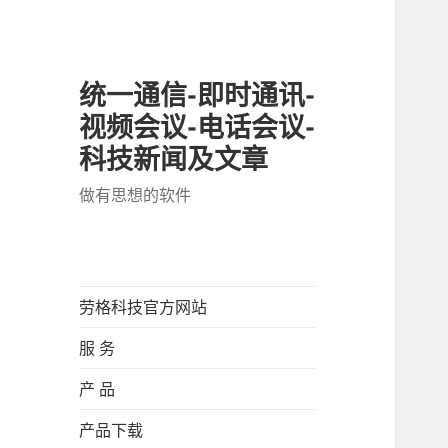
统一通信-即时通讯-
视频会议-电话会议-
科技新闻及文章
做有思想的软件
劳格科技官方网站
服 务
产 品
产品下载