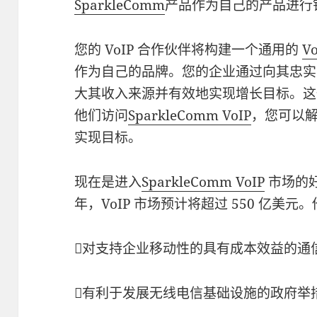
SparkleComm
产品作为自己的产品进行
您的 VoIP 合作伙伴将构建一个通用的
V
作为自己的品牌。您的企业通过向其忠实
大其收入来源并有效地实现增长目标。这
他们访问
SparkleComm VoIP
，您可以
实现目标。
现在是进入
SparkleComm VoIP
市场的好
年，VoIP 市场预计将超过 550 亿美
对支持企业移动性的具有成本效益的通
有利于发展无线电信基础设施的政府举