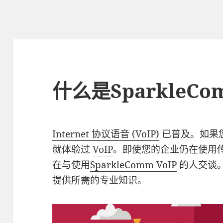
什么是SparkleCo
Internet 协议语音 (VoIP)
已普及。如果
就体验过
VoIP
。即使您的企业仍在使用
在与使用
SparkleComm VoIP
的人交谈
提供所需的专业知识。