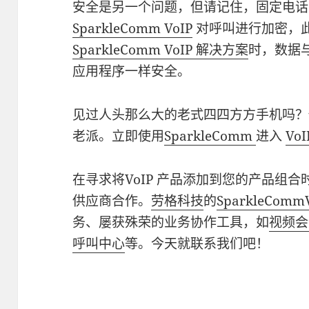
安全是另一个问题，但请记住，固定电话
SparkleComm VoIP
对呼叫进行加密，
SparkleComm VoIP 解决方案
时，数据
应用程序一样安全。
见过人头那么大的老式四四方方手机吗？
老派。立即使用
SparkleComm
进入
VoI
在寻求将VoIP 产品添加到您的产品组
供应商合作。
劳格科技
的
SparkleCo
务、屡获殊荣的业务协作工具，如
视频会
呼叫中心
等。今天就联系我们吧！