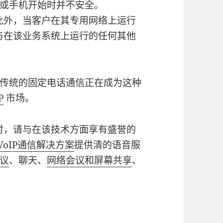
或手机开始时并不安全。
此外，当客户在其专用网络上运行
与在该业务系统上运行的任何其他
传统的固定电话通信正在成为这种
P
市场。
合时，请与在该技术方面享有盛誉的
mmVoIP通信解决方案
提供清的语音服
议
、聊天、
网络会议和屏幕共享
、