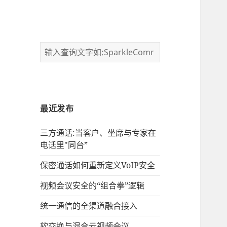
最近发布
三方通话:当客户、坐席与专家在
电话里"同台”
保密通话如何重新定义VoIP安全
视频会议安全的“组合拳”逻辑
统一通信的‌全渠道融合接入
软交换与混合云视频会议