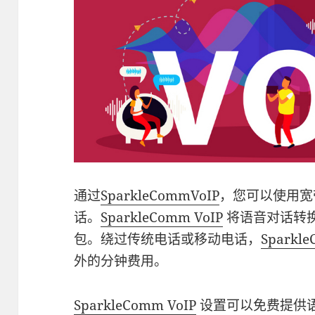
通过
SparkleCommVoIP
，您可以使用宽带 
话。
SparkleComm VoIP
将语音对话转
包。绕过传统电话或移动电话，
Sparkle
外的分钟费用。
SparkleComm VoIP
设置可以免费提供