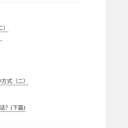
二）
）
5种方式（二）
？(下篇)