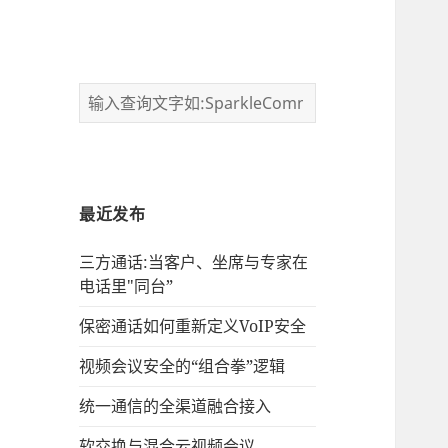
最近发布
三方通话:当客户、坐席与专家在
电话里"同台”
保密通话如何重新定义VoIP安全
视频会议安全的“组合拳”逻辑
统一通信的‌全渠道融合接入
软交换与混合云视频会议