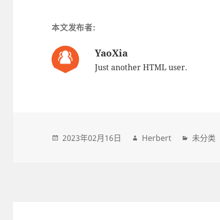
本文发布者:
YaoXia
Just another HTML user.
2023年02月16日
Herbert
未分类
Post