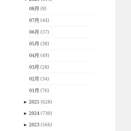
08月
(8)
07月
(44)
06月
(37)
05月
(38)
04月
(49)
03月
(28)
02月
(34)
01月
(76)
►
2025
(628)
►
2024
(730)
►
2023
(566)