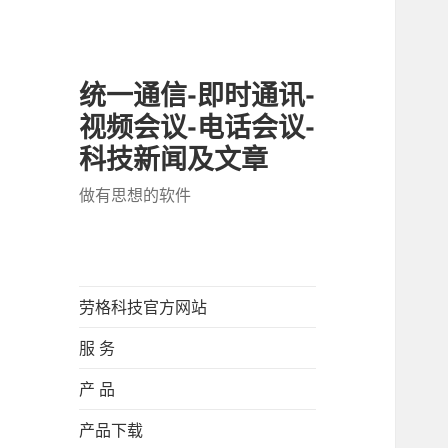
统一通信-即时通讯-
视频会议-电话会议-
科技新闻及文章
做有思想的软件
劳格科技官方网站
服 务
产 品
产品下载