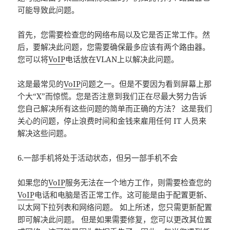
可能导致此问题。
首先，您需要检查您的网络布局以及它是否正常工作。然
后，要解决此问题，您需要确保最多应该有两个路由器。
您可以将
VoIP
电话放在VLAN上以解决此问题。
这是最常见的
VoIP
问题之一。但是不要因为看到屏幕上那
个大“X”而惊慌。您是否注意到我们正在尽最大努力告诉
您自己解决所有这些问题的简单而正确的方法？ 这是我们
关心的问题，停止浪费时间和金钱来雇用任何 IT 人员来
解决这些问题。
6.一部手机将处于活动状态，但另一部手机不会
如果您的
VoIP
服务无法在一个地方工作，则需要检查您的
VoIP
电话和电脑是否正常工作。这可能是由于配置更新、
以太网下拉列表和网络问题。 如上所述，您只需更新配置
即可解决此问题。 但是如果需要修复，您可以更改其位置