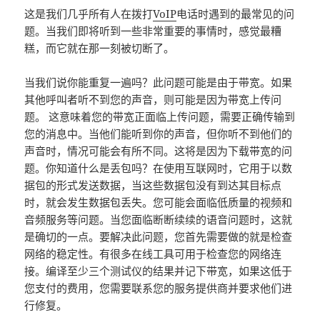
这是我们几乎所有人在拨打
VoIP
电话时遇到的最常见的问
题。当我们即将听到一些非常重要的事情时，感觉最糟
糕，而它就在那一刻被切断了。
当我们说你能重复一遍吗？此问题可能是由于带宽。如果
其他呼叫者听不到您的声音，则可能是因为带宽上传问
题。 这意味着您的带宽正面临上传问题，需要正确传输到
您的消息中。当他们能听到你的声音，但你听不到他们的
声音时，情况可能会有所不同。这将是因为下载带宽的问
题。你知道什么是丢包吗？在使用互联网时，它用于以数
据包的形式发送数据，当这些数据包没有到达其目标点
时，就会发生数据包丢失。您可能会面临低质量的视频和
音频服务等问题。当您面临断断续续的语音问题时，这就
是确切的一点。要解决此问题，您首先需要做的就是检查
网络的稳定性。有很多在线工具可用于检查您的网络连
接。编译至少三个测试仪的结果并记下带宽，如果这低于
您支付的费用，您需要联系您的服务提供商并要求他们进
行修复。