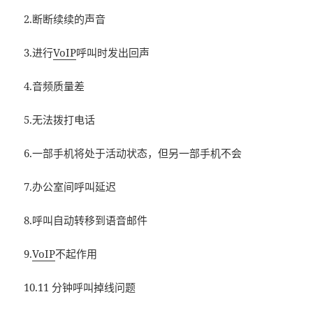
2.断断续续的声音
3.进行
VoIP
呼叫时发出回声
4.音频质量差
5.无法拨打电话
6.一部手机将处于活动状态，但另一部手机不会
7.办公室间呼叫延迟
8.呼叫自动转移到语音邮件
9.
VoIP
不起作用
10.11 分钟呼叫掉线问题