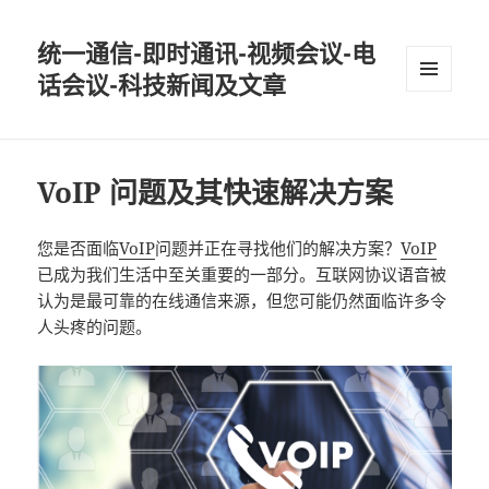
统一通信-即时通讯-视频会议-电
话会议-科技新闻及文章
MENU
AND
WIDGETS
VoIP 问题及其快速解决方案
您是否面临
VoIP
问题并正在寻找他们的解决方案？
VoIP
已成为我们生活中至关重要的一部分。互联网协议语音被
认为是最可靠的在线通信来源，但您可能仍然面临许多令
人头疼的问题。