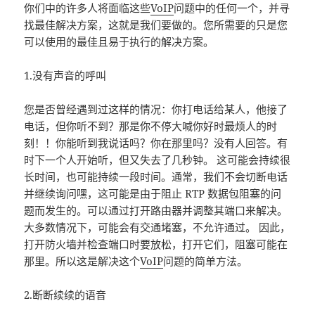
你们中的许多人将面临这些
VoIP
问题中的任何一个，并寻
找最佳解决方案，这就是我们要做的。您所需要的只是您
可以使用的最佳且易于执行的解决方案。
1.没有声音的呼叫
您是否曾经遇到过这样的情况：你打电话给某人，他接了
电话，但你听不到？那是你不停大喊你好时最烦人的时
刻！！你能听到我说话吗？你在那里吗？没有人回答。有
时下一个人开始听，但又失去了几秒钟。 这可能会持续很
长时间，也可能持续一段时间。通常，我们不会切断电话
并继续询问嘿，这可能是由于阻止 RTP 数据包阻塞的问
题而发生的。可以通过打开路由器并调整其端口来解决。
大多数情况下，可能会有交通堵塞，不允许通过。 因此，
打开防火墙并检查端口时要放松，打开它们，阻塞可能在
那里。所以这是解决这个
VoIP
问题的简单方法。
2.断断续续的语音