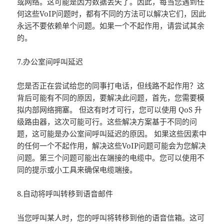
或网络。这可能是因为数据丢失了。因此，每当您遇到任
何这些VoIP问题时，都有不同的方法可以解决它们，因此
永远不要依赖单个问题。如果一个不起作用，请尝试其余
的。
7.办公室间呼叫延迟
您是否正在尝试给您的同事打电话，但线路不起作用？这
背后可能有不同的原因，要解决此问题，首先，您需要模
拟内部网络拥塞。 但这有时才可行，您可以使用 QoS 升
级路由器，这次可能可行。这些解决方案基于不同的问
题，这可能是办公室间呼叫延迟的原因。 如果这些因素中
的任何一个不起作用，解决这些VoIP问题可能会为您解决
问题。第三个问题可能出在端接的电缆中。您可以使用不
同的提示或小工具来确保电缆端接。
8.自动将呼叫转移到语音邮件
当您呼叫某人时，您的呼叫将转移到他的语音信箱。这可