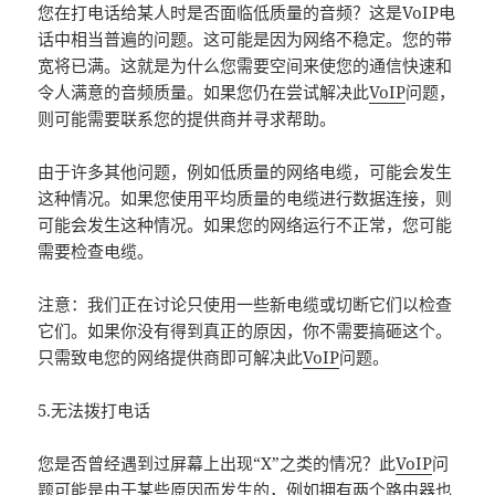
您在打电话给某人时是否面临低质量的音频？这是VoIP电
话中相当普遍的问题。这可能是因为网络不稳定。您的带
宽将已满。这就是为什么您需要空间来使您的通信快速和
令人满意的音频质量。如果您仍在尝试解决此
VoIP
问题，
则可能需要联系您的提供商并寻求帮助。
由于许多其他问题，例如低质量的网络电缆，可能会发生
这种情况。如果您使用平均质量的电缆进行数据连接，则
可能会发生这种情况。如果您的网络运行不正常，您可能
需要检查电缆。
注意：我们正在讨论只使用一些新电缆或切断它们以检查
它们。如果你没有得到真正的原因，你不需要搞砸这个。
只需致电您的网络提供商即可解决此
VoIP
问题。
5.无法拨打电话
您是否曾经遇到过屏幕上出现“X”之类的情况？此
VoIP
问
题可能是由于某些原因而发生的，例如拥有两个路由器也