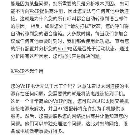
能是因为某些问题，您所需要的只是分析根本原因。 您可
能不再向
VoIP
提供商注册，因此您无法与任何其他电话连
接。这就是为什么您的所有呼叫都会自动转移到语音邮件
的原因。 相反，如果您处于“请勿打扰”状态，您的呼叫将
自动转移到您的语音信箱。大多数时候，每当我们参加会
议或任何其他重要时刻时，我们都会使用此功能。 查看您
的所有配置并分析您的
VoIP
电话是否处于活动状态。通过
分析所有这些因素，您可能很容易解决问题。
9.
VoIP
不起作用
您的
VoIP
电话无法正常工作吗？这意味着以太网连接的电
源存在任何问题。您需要做的就是将该电线连接到手机。
这是一个非常简单的
VoIP
问题，您可以通过以太网交换机
连接电源来解决，并且AC适配器将允许您为手机提供该
服务。然后，您需要联系您的网络提供商并让他知道您的
问题。他们可以单独处理这个问题，这比对您的网络、设
备或电线做错事要好得多。