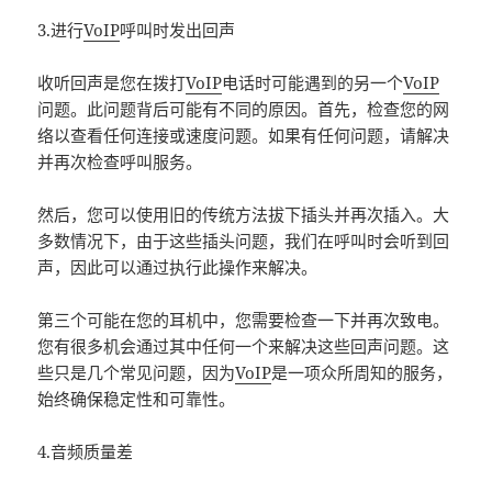
3.进行
VoIP
呼叫时发出回声
收听回声是您在拨打
VoIP
电话时可能遇到的另一个
VoIP
问题。此问题背后可能有不同的原因。首先，检查您的网
络以查看任何连接或速度问题。如果有任何问题，请解决
并再次检查呼叫服务。
然后，您可以使用旧的传统方法拔下插头并再次插入。大
多数情况下，由于这些插头问题，我们在呼叫时会听到回
声，因此可以通过执行此操作来解决。
第三个可能在您的耳机中，您需要检查一下并再次致电。
您有很多机会通过其中任何一个来解决这些回声问题。这
些只是几个常见问题，因为
VoIP
是一项众所周知的服务，
始终确保稳定性和可靠性。
4.音频质量差