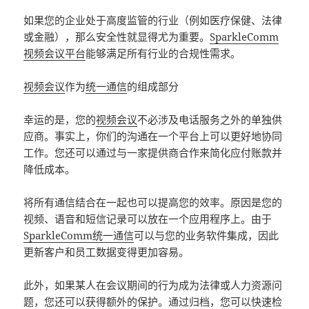
如果您的企业处于高度监管的行业（例如医疗保健、法律
或金融），那么安全性就显得尤为重要。
SparkleComm
视频会议平台
能够满足所有行业的合规性需求。
视频会议
作为
统一通信
的组成部分
幸运的是，您的
视频会议
不必涉及电话服务之外的单独供
应商。事实上，你们的沟通在一个平台上可以更好地协同
工作。您还可以通过与一家提供商合作来简化应付账款并
降低成本。
将所有通信结合在一起也可以提高您的效率。原因是您的
视频、语音和短信记录可以放在一个应用程序上。由于
SparkleComm统一通信
可以与您的业务软件集成，因此
更新客户和员工数据变得更加容易。
此外，如果某人在会议期间的行为成为法律或人力资源问
题，您还可以获得额外的保护。通过归档，您可以快速检