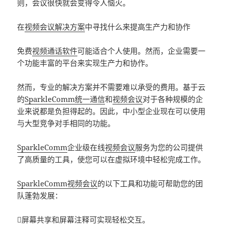
则，会议很快就会变得令人恼火。
在
视频会议解决方案
中寻找什么来提高生产力和协作
免费
视频通话软件
可能适合个人使用。然而，企业需要一
个功能丰富的平台来实现生产力和协作。
然而，专业的解决方案并不需要难以承受的费用。基于云
的
SparkleComm统一通信
和
视频会议
对于各种规模的企
业来说都是负担得起的。因此，中小型企业现在可以使用
与大型竞争对手相同的功能。
SparkleComm
企业级在线
视频会议
服务为您的公司提供
了高质量的工具，使您可以在虚拟环境中轻松完成工作。
SparkleComm视频会议
的以下工具和功能可帮助您的团
队蓬勃发展：
屏幕共享和屏幕注释可实现轻松交互。