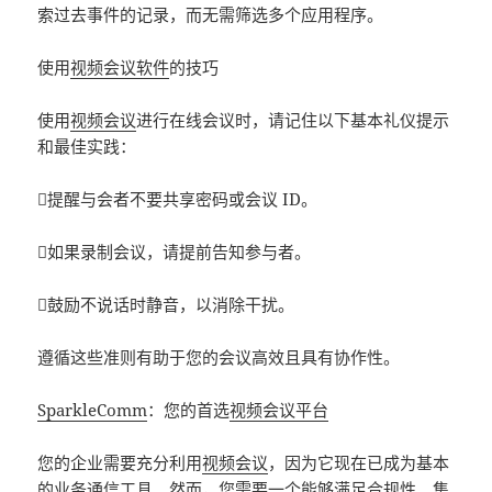
索过去事件的记录，而无需筛选多个应用程序。
使用
视频会议软件
的技巧
使用
视频会议
进行在线会议时，请记住以下基本礼仪提示
和最佳实践：
提醒与会者不要共享密码或会议 ID。
如果录制会议，请提前告知参与者。
鼓励不说话时静音，以消除干扰。
遵循这些准则有助于您的会议高效且具有协作性。
SparkleComm
：您的首选
视频会议平台
您的企业需要充分利用
视频会议
，因为它现在已成为基本
的业务通信工具。然而，您需要一个能够满足合规性、集