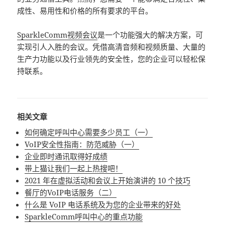
成性、易用性和价格的所有要求的平台。
SparkleComm视频会议
是一个功能强大的解决方案，可
实现引人入胜的会议。凭借高清音频和视频质量、大量的
生产力功能以及行业领先的安全性，您的企业可以轻松保
持联系。
相关文章
如何确定呼叫中心需要多少员工（一）
VoIP安全性指南：防范威胁（一）
企业即时通讯取得好成绩
带上猫让我们一起上热搜吧！
2021 年在虚拟活动和会议上开始演讲的 10 个技巧
餐厅的VoIP电话服务（二）
什么是 VoIP 电话系统及为您的企业带来的好处
SparkleComm呼叫中心的重点功能