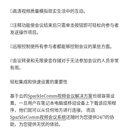
高清视频质量模拟现实生活中的互动。
注释功能使会议结束后只需单击按钮即可轻松向参与者
发送操作项目。
远程控制使所有参与者都能够控制会议的某些方面。
会议转录和无限录音存储对于无法参加会议的人员非常
有用。
轻松集成和快速设置的重要性
基于云的
SparkleComm视频会议解决方案
也很容易设
置。一旦用户在笔记本电脑或移动设备上下载该应用程
序，他们就可以从任何地方进行连接。 而且
SparkleComm视频会议系统
还随时为您提供24/7的协
助，为您提供无忧的体验。