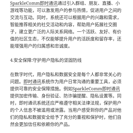
SparkleComm
即时通讯
通过引入群组、朋友、直播、小
游戏等功能，可以激发用户的参与热情，促进用户之间的
交流与互动。同时，系统还可以根据用户的兴趣和需求，
智能推荐相关的社交活动和内容，帮助用户拓展社交圈
子，建立更广泛的人际关系网络。一个活跃、友好、有价
值的社区生态，不仅能够提升用户的活跃度和留存率，还
能增强用户的归属感和忠诚度。
4.安全保障:守护用户隐私的坚固防线
在数字时代，用户隐私和数据安全是每个人都非常关心的
问题。
即时通讯
系统作为用户日常沟通的重要工具，必须
提供可靠的安全保障措施。例如
SparkleComm
即时通讯
提供加密传输、身份验证、防诈骗提醒、隐私设置等。同
时，即时通讯系统还应严格遵守相关法律法规，保护用户
的个人信息不被滥用或泄露。当用户感受到你的产品对他
们的隐私和数据安全给予了充分的重视和保护时，他们自
然会更加信任和依赖你的产品。