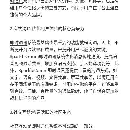
时通讯
允许用户自定义个人资料、头像、昵称等，也是构
建用户个性化身份的重要方式，有助于用户在平台上建立
独特的个人品牌。
2.高效沟通:优化用户体验的核心竟争力
即时通讯
系统最基础也最重要的功能就是沟通。因此，不
断提升沟通效率和质量，是提升用户忠诚度的关键。
SparkleComm
即时通讯
系统优化消息传输速度、提高语
音视频通话质量、增加多语言支持、引入翻译功能等，此
外，
SparkleComm
即时通讯
还提供丰富的沟通方式，如
文字、语音、视频、文件共享、屏幕共享等，以满足用户
在不同场景下的沟通需求。当用户在你的平台上能够享受
到高效、便捷、高质量的沟通体验时，他们自然会更加依
赖和信任你的产品。
3.社交互动:构建活跃的社区生态
社交互动是
即时通讯
系统不可或缺的一部分。