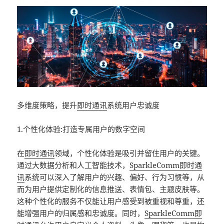
多维度策略，提升
即时通讯
系统用户忠诚度
1.个性化体验:打造专属用户的数字空间
在
即时通讯
领域，个性化体验是吸引并留住用户的关键。
通过大数据分析和人工智能技术，
SparkleComm
即时通
讯
系统可以深入了解用户的兴趣、偏好、行为习惯等，从
而为用户提供定制化的信息推送、表情包、主题皮肤等。
这种个性化的服务不仅能让用户感受到被重视和尊重，还
能增强用户的归属感和忠诚度。同时，
SparkleComm
即