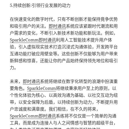
5.持续创新:引领行业发展的动力
在快速变化的数字时代，只有不断创新才能保持竟争优势
和吸引用户的关注。
即时通讯
系统应该紧跟时代潮流和用
户需求的变化，不断引入新技术新功能和新玩法。例如，
SparkleComm
即时通讯
利用人工智能技术提升用户体
验，引入虚拟现实技术打造沉浸式沟通体验，开发跨平台
互通功能打破应用壁垒等。这些创新不仅能够为用户带来
新鲜感和惊喜，还能让你的产品始终保持领先地位和吸引
力。
未来，
即时通讯
系统将继续在数字化转型的浪潮中扮演重
要角色。
SparkleComm
将继续秉承用户至上的原则，以
个性化体验为核心、以高效沟通为基础、以社交互动为纽
带，以安全保障为后盾，以持续创新为动力，不断提升用
户忠诚度和满章度。我们相信，在不久的将来，
SparkleComm
即时通讯
系练将不仅仅是一个简单的沟通
工具，而是成为连接人与人之间情感与智慧的超级平台，