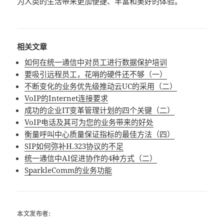
为人类的生活带来更加便捷、丰富和美好的体验。
相关文章
如何在统一通信中对员工进行数据保护培训
要吸引远程员工，花哨的硬件还不够（一）
不断变化的业务优先级推动云UC的采用（二）
VoIP的Internet连接要求
成功的企业IT变革管理计划的四个关键（二）
VoIP电话及其可为您的业务带来的好处
衡量呼叫中心质量保证指标的最佳方法（四）
SIP如何弥补H.323协议的不足
统一通信中AI促进协作的4种方式（二）
SparkleComm的业务功能
本文发布者: