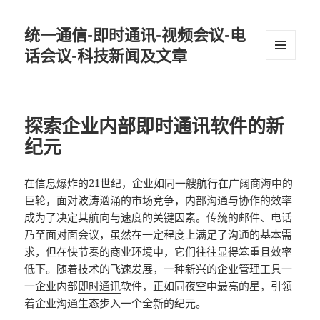
统一通信-即时通讯-视频会议-电
话会议-科技新闻及文章
MENU
AND
WIDGETS
探索企业内部即时通讯软件的新
纪元
在信息爆炸的21世纪，企业如同一艘航行在广阔商海中的
巨轮，面对波涛汹涌的市场竞争，内部沟通与协作的效率
成为了决定其航向与速度的关键因素。传统的邮件、电话
乃至面对面会议，虽然在一定程度上满足了沟通的基本需
求，但在快节奏的商业环境中，它们往往显得笨重且效率
低下。随着技术的飞速发展，一种新兴的企业管理工具一
一企业内部
即时通讯
软件，正如同夜空中最亮的星，引领
着企业沟通生态步入一个全新的纪元。