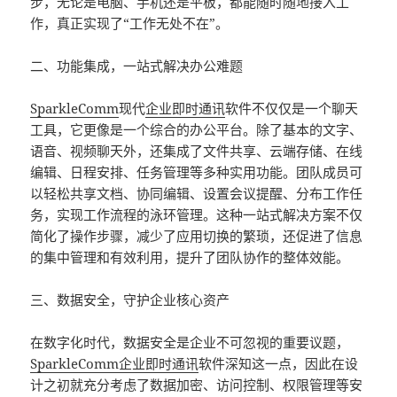
步，无论是电脑、手机还是平板，都能随时随地接入工
作，真正实现了“工作无处不在”。
二、功能集成，一站式解决办公难题
SparkleComm
现代
企业即时通讯
软件不仅仅是一个聊天
工具，它更像是一个综合的办公平台。除了基本的文字、
语音、视频聊天外，还集成了文件共享、云端存储、在线
编辑、日程安排、任务管理等多种实用功能。团队成员可
以轻松共享文档、协同编辑、设置会议提醒、分布工作任
务，实现工作流程的泳环管理。这种一站式解决方案不仅
简化了操作步骤，减少了应用切换的繁琐，还促进了信息
的集中管理和有效利用，提升了团队协作的整体效能。
三、数据安全，守护企业核心资产
在数字化时代，数据安全是企业不可忽视的重要议题，
SparkleComm
企业即时通讯
软件深知这一点，因此在设
计之初就充分考虑了数据加密、访问控制、权限管理等安