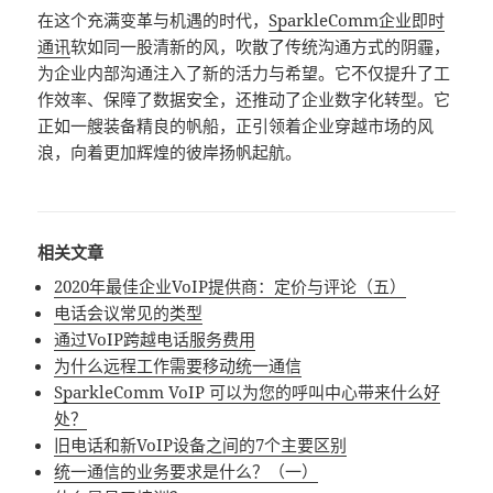
在这个充满变革与机遇的时代，
SparkleComm
企业即时
通讯
软如同一股清新的风，吹散了传统沟通方式的阴霾，
为企业内部沟通注入了新的活力与希望。它不仅提升了工
作效率、保障了数据安全，还推动了企业数字化转型。它
正如一艘装备精良的帆船，正引领着企业穿越市场的风
浪，向着更加辉煌的彼岸扬帆起航。
相关文章
2020年最佳企业VoIP提供商：定价与评论（五）
电话会议常见的类型
通过VoIP跨越电话服务费用
为什么远程工作需要移动统一通信
SparkleComm VoIP 可以为您的呼叫中心带来什么好
处？
旧电话和新VoIP设备之间的7个主要区别
统一通信的业务要求是什么？（一）