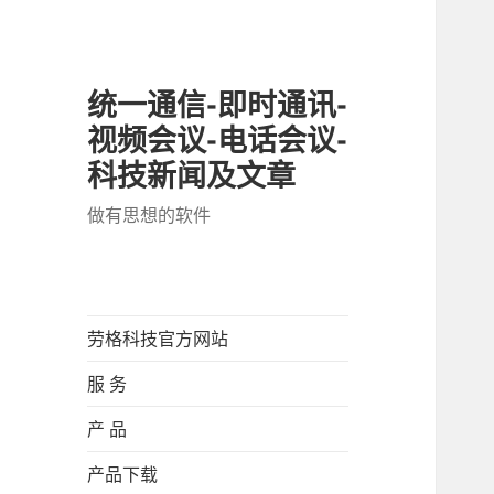
统一通信-即时通讯-
视频会议-电话会议-
科技新闻及文章
做有思想的软件
劳格科技官方网站
服 务
产 品
产品下载