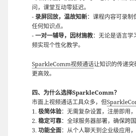
问，课堂互动零延迟。
-
录屏回放，温故知新
：课程内容可录制
任何知识点。
-
一对一辅导，因材施教
：无论是语言学
频实现个性化教学。
SparkleComm
视频通话
让知识的传递突
更高效。
四、为什么选择SparkleComm？
市面上视频通话工具众多，但
SparkleC
1.
极简体验
：无需复杂设置，注册即用
2.
稳定可靠
：全球服务器部署，确保跨
3.
功能全面
：从个人聊天到企业级应用