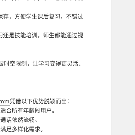
保存，方便学生课后复习，不错过
习还是技能培训，师生都能通过视
破时空限制，让学习变得更灵活、
omm
凭借以下优势脱颖而出：
，适合所有年龄段用户。
国通话依然流畅。
，满足多样化需求。