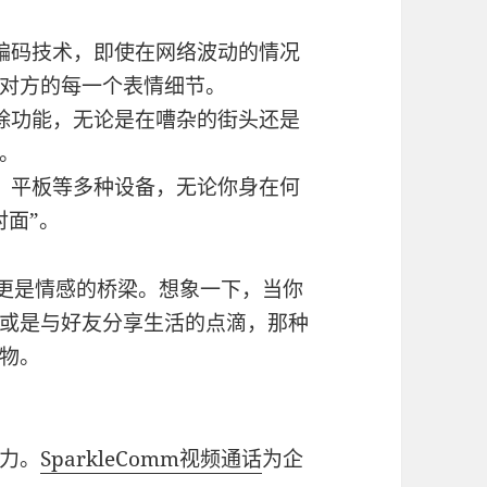
编码技术，即使在网络波动的情况
对方的每一个表情细节。
除功能，无论是在嘈杂的街头还是
。
、平板等多种设备，无论你身在何
对面”。
更是情感的桥梁。想象一下，当你
或是与好友分享生活的点滴，那种
物。
力。
SparkleComm
视频通话
为企