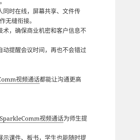
。
人同时在线，屏幕共享、文件传
作无缝衔接。
技术，确保商业机密和客户信息不
自动提醒会议时间，再也不会错过
eComm
视频通话
都能让沟通更高
SparkleComm
视频通话
为师生提
展示课件、板书，学生也能随时提