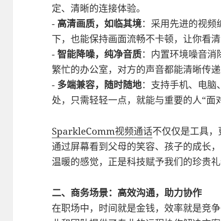
定、清晰的连接体验。
-
高清画质，如临其境
：采用先进的视频
下，也能保持画面流畅不卡顿，让你看清
-
智能降噪，纯净音质
：内置环境噪音消
繁忙的办公室，对方的声音都能清晰传递
-
多端兼容，随时随地
：支持手机、电脑
处，只需轻轻一点，就能与重要的人“面
SparkleComm
视频通话
不仅仅是工具，
通过屏幕看到父母的笑容、孩子的成长，
温暖的感觉，正是科技赋予我们的珍贵礼
二、商务场景：高效沟通，助力协作
在职场中，时间就是金钱，效率就是竞争