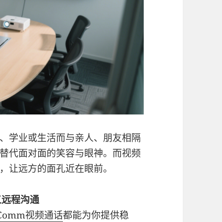
、学业或生活而与亲人、朋友相隔
替代面对面的笑容与眼神。而视频
，让远方的面孔近在眼前。
义远程沟通
eComm
视频通话
都能为你提供稳