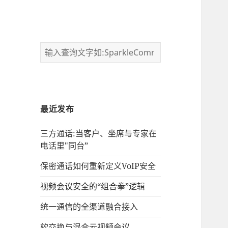
最近发布
三方通话:当客户、坐席与专家在
电话里"同台”
保密通话如何重新定义VoIP安全
视频会议安全的“组合拳”逻辑
统一通信的‌全渠道融合接入
软交换与混合云视频会议