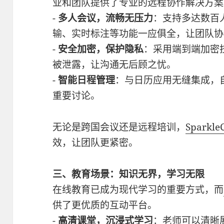
业和团队提供了专业的远程协作解决方案
-
多人会议，流畅无压力
：支持多达数百
输、实时标注等功能一应俱全，让团队协
-
安全加密，保护隐私
：采用端到端加密
被泄露，让沟通无后顾之忧。
-
智能日程管理
：与日历应用无缝集成，
重要讨论。
无论是跨国会议还是远程培训，
Sparkl
效，让团队更紧密。
三、教育场景：知识无界，学习无限
在线教育已成为现代学习的重要方式，而
供了更优质的互动平台。
-
高清课堂，沉浸式学习
：老师可以清晰