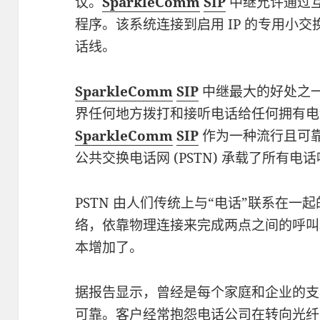
议。
SparkleComm
SIP
中继允许通过
程序。该系统连接到启用 IP 的专用小交换
话线。
SparkleComm
SIP
中继最大的好处之
界任何地方拨打和接听电话给任何拥有电
SparkleComm
SIP
作为一种流行且可
公共交换电话网 (PSTN) 承载了所有电
PSTN 由人们传统上与“电话”联系在
络，依靠物理连接来完成两点之间的呼叫
本增加了。
据报告显示，曾经是每个家庭和企业的支
可靠。客户经常抱怨电话公司在转向光纤