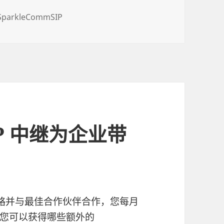
SparkleCommSIP
SIP 中继为企业带
略并与最佳合作伙伴合作，您每月
您可以获得哪些额外的