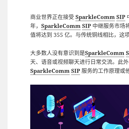
商业世界正在接受
SparkleComm
SIP
年，
SparkleComm
SIP
中继服务市场将
值将达到 355 亿。与传统铜线相比，
大多数人没有意识到是
SparkleComm
S
天、语音或视频聊天进行日常交流。此外
SparkleComm
SIP
服务的工作原理或