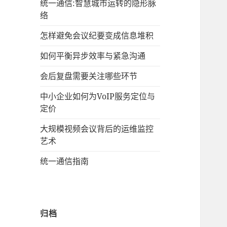
统一通信:智慧城市运转的隐形脉
络
怎样避免会议纪要变成信息堆积
如何平衡异步效率与紧急沟通
会后复盘需要关注哪些环节
中小企业如何为VoIP服务定位与
定价
大规模视频会议背后的运维监控
艺术
统一通信指南
归档