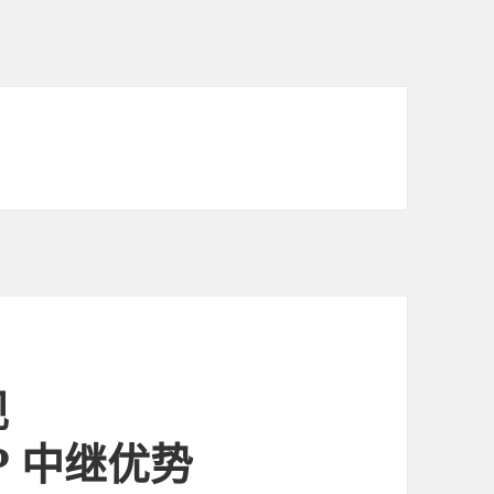
现
IP 中继优势