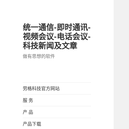
统一通信-即时通讯-
视频会议-电话会议-
科技新闻及文章
做有思想的软件
劳格科技官方网站
服 务
产 品
产品下载