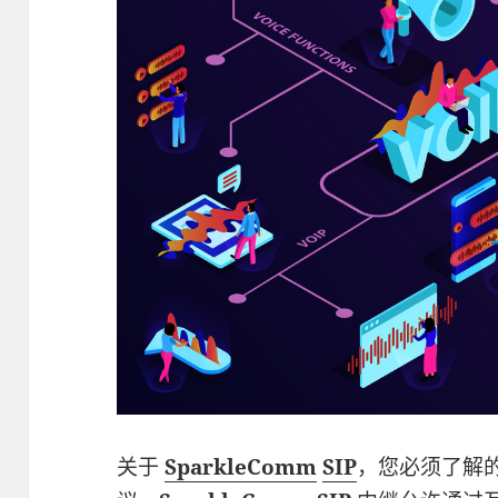
关于
SparkleComm
SIP
，您必须了解