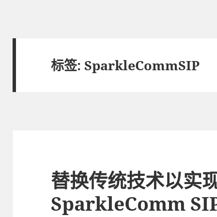
标签: SparkleCommSIP
替换传统技术以实
SparkleComm S