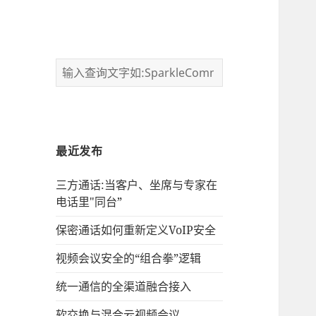
最近发布
三方通话:当客户、坐席与专家在
电话里"同台”
保密通话如何重新定义VoIP安全
视频会议安全的“组合拳”逻辑
统一通信的‌全渠道融合接入
软交换与混合云视频会议