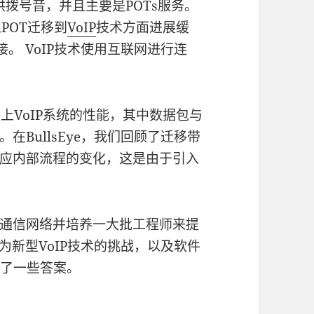
提供拨号音，并且主要是POTs服务。
POT迁移到
VoIP
技术方面进展缓
接。 VoIP技术使用互联网进行连
网上VoIP系统的性能，其中数据包与
BullsEye，我们回顾了迁移带
应内部流程的变化，这是由于引入
通信网络并培养一大批工程师来提
为新型VoIP技术的挑战，以及软件
供了一些答案。