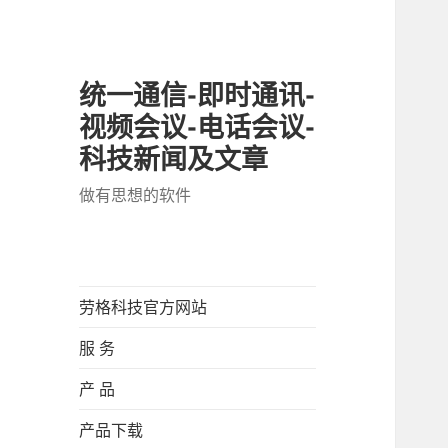
统一通信-即时通讯-
视频会议-电话会议-
科技新闻及文章
做有思想的软件
劳格科技官方网站
服 务
产 品
产品下载