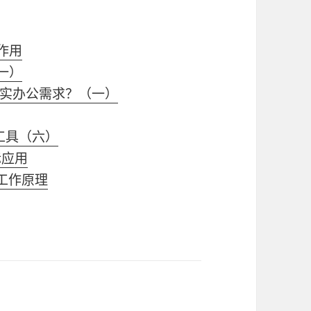
要作用
一）
实办公需求？（一）
工具（六）
际应用
的工作原理