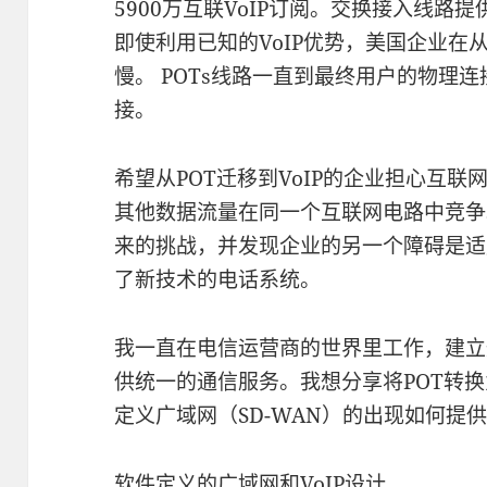
5900万互联VoIP订阅。交换接入线路
即使利用已知的VoIP优势，美国企业在从
慢。 POTs线路一直到最终用户的物理连
接。
希望从POT迁移到VoIP的企业担心互联
其他数据流量在同一个互联网电路中竞争。在
来的挑战，并发现企业的另一个障碍是适
了新技术的电话系统。
我一直在电信运营商的世界里工作，建立
供统一的通信服务。我想分享将POT转换
定义广域网（SD-WAN）的出现如何提
软件定义的广域网和VoIP设计