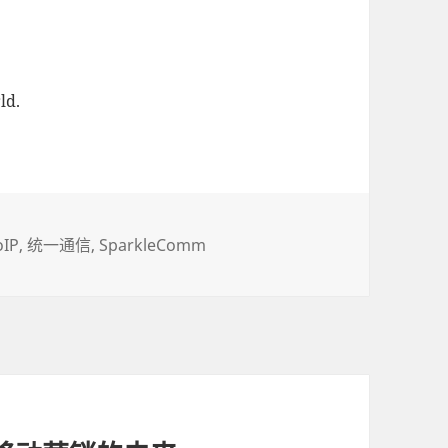
ld.
oIP
统一通信
SparkleComm