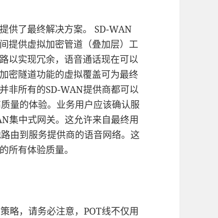
供了最终解决方案。 SD-WAN
间提供虚拟加密管道（叠加层）工
路以实现冗余，语音通话现在可以
加密隧道功能的虚拟覆盖可为最终
非所有的SD-WAN提供商都可以
高质量的体验。业务用户应该确认服
AN集中式网关。这允许来自最终用
地路由到服务提供商的语音网络。这
的所有体验质量。
移策略，请务必注意，POT线不仅用