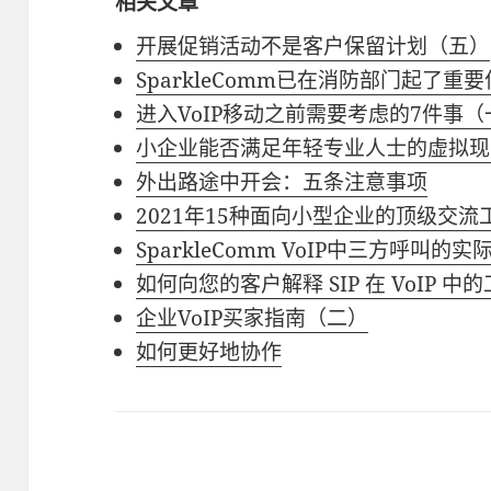
相关文章
开展促销活动不是客户保留计划（五）
SparkleComm已在消防部门起了重
进入VoIP移动之前需要考虑的7件事（
小企业能否满足年轻专业人士的虚拟现
外出路途中开会：五条注意事项
2021年15种面向小型企业的顶级交流
SparkleComm VoIP中三方呼叫的实
如何向您的客户解释 SIP 在 VoIP 中
企业VoIP买家指南（二）
如何更好地协作