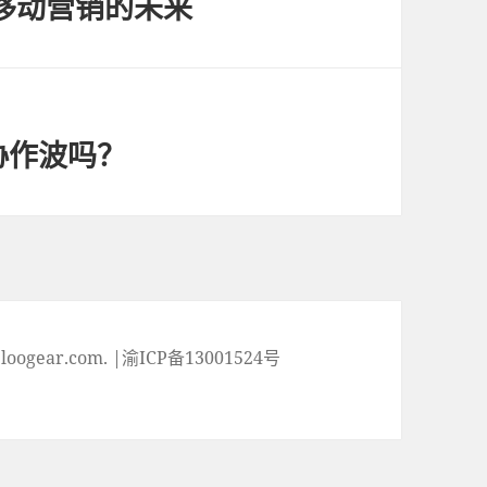
：移动营销的未来
协作波吗？
ogear.com. |渝ICP备13001524号