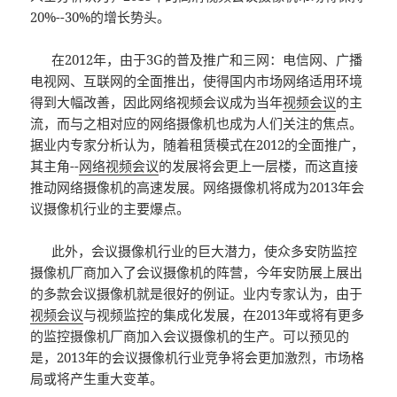
20%--30%的增长势头。
在2012年，由于3G的普及推广和三网：电信网、广播
电视网、互联网的全面推出，使得国内市场网络适用环境
得到大幅改善，因此网络视频会议成为当年
视频会议
的主
流，而与之相对应的网络摄像机也成为人们关注的焦点。
据业内专家分析认为，随着租赁模式在2012的全面推广，
其主角--
网络视频会议
的发展将会更上一层楼，而这直接
推动网络摄像机的高速发展。网络摄像机将成为2013年会
议摄像机行业的主要爆点。
此外，会议摄像机行业的巨大潜力，使众多安防监控
摄像机厂商加入了会议摄像机的阵营，今年安防展上展出
的多款会议摄像机就是很好的例证。业内专家认为，由于
视频会议
与视频监控的集成化发展，在2013年或将有更多
的监控摄像机厂商加入会议摄像机的生产。可以预见的
是，2013年的会议摄像机行业竞争将会更加激烈，市场格
局或将产生重大变革。