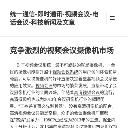
统一通信-即时通讯-视频会议-电
话会议-科技新闻及文章
MENU
AND
WIDGETS
竞争激烈的视频会议摄像机市场
对于
视频会议系统
，最不可或缺的就是摄像机，一台
好的摄像机能提升整个
视频会议系统
的用户访问体验和清
晰度，可以说摄像机的好坏直接决定着整套视频会议系统
的应用效果。
视频会议
的市场的繁荣发展，直接带动了会
议摄像机行业的全面兴盛。伴随着
高清视频会议
的流行，
高清摄像机也成为2013年会议摄像机行业的耀眼明
星。"工欲善其事必先利其器"，没有高清摄像机的配合，
高清视频会议
只能是空谈。众多的会议摄像机厂商都
在"高清"发足力，1080P已经成为2013年的主流。据业内
人士分析认为，2013年的高清视频会议摄像机市场将保持