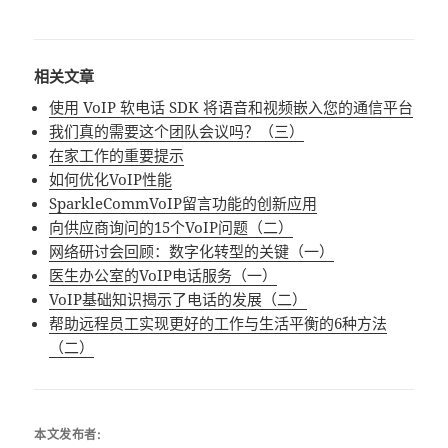
相关文章
使用 VoIP 软电话 SDK 将语音和视频嵌入您的通信平台
我们真的需要这个团队会议吗？（三）
在家工作的重要提示
如何优化VoIP性能
SparkleCommVoIP留言功能的创新应用
向供应商询问的15个VoIP问题（二）
网络研讨会回顾：数字化转型的关键（一）
医生办公室的VoIP电话服务（一）
VoIP基础知识揭示了电话的发展（二）
帮助远程员工实现更好的工作与生活平衡的6种方法
（二）
本文发布者: