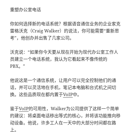
重塑办公室电话
你如何选择新的电话系统？根据语音通信业务的企业家克
雷格沃克（Craig Walker）的说法，你可能需要“重新思
考”，他创办并出售了几家公司。
沃克说：“如果你今天要从现在开始为现代办公室工作人
员建立一个电话系统，我认为它看起来不像传统的
PBX。”
他说这是一个通信系统，让用户可以完全控制他们的通
话，并可以灵活地在手机，笔记本电脑和台式机之间切
换。这些品质现在都内置于
VoIP
中。
鉴于
VoIP
的可用性，Walker为公司提供了这样一个简单
的建议：将桌面电话移出等式的核心，并将该功能推向移
动设备。他说，许多工人在一天中的大部分时间都在路
上。