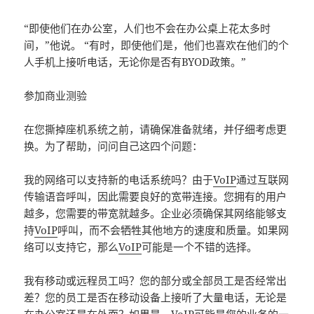
“即使他们在办公室，人们也不会在办公桌上花太多时
间，”他说。 “有时，即使他们是，他们也喜欢在他们的个
人手机上接听电话，无论你是否有BYOD政策。”
参加商业测验
在您撕掉座机系统之前，请确保准备就绪，并仔细考虑更
换。为了帮助，问问自己这四个问题：
我的网络可以支持新的电话系统吗？由于
VoIP
通过互联网
传输语音呼叫，因此需要良好的宽带连接。您拥有的用户
越多，您需要的带宽就越多。企业必须确保其网络能够支
持
VoIP
呼叫，而不会牺牲其他地方的速度和质量。如果网
络可以支持它，那么
VoIP
可能是一个不错的选择。
我有移动或远程员工吗？您的部分或全部员工是否经常出
差？您的员工是否在移动设备上接听了大量电话，无论是