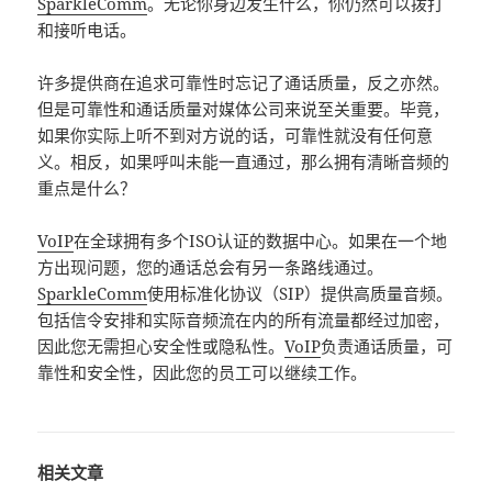
SparkleComm
。无论你身边发生什么，你仍然可以拨打
和接听电话。
许多提供商在追求可靠性时忘记了通话质量，反之亦然。
但是可靠性和通话质量对媒体公司来说至关重要。毕竟，
如果你实际上听不到对方说的话，可靠性就没有任何意
义。相反，如果呼叫未能一直通过，那么拥有清晰音频的
重点是什么？
VoIP
在全球拥有多个ISO认证的数据中心。如果在一个地
方出现问题，您的通话总会有另一条路线通过。
SparkleComm
使用标准化协议（SIP）提供高质量音频。
包括信令安排和实际音频流在内的所有流量都经过加密，
因此您无需担心安全性或隐私性。
VoIP
负责通话质量，可
靠性和安全性，因此您的员工可以继续工作。
相关文章