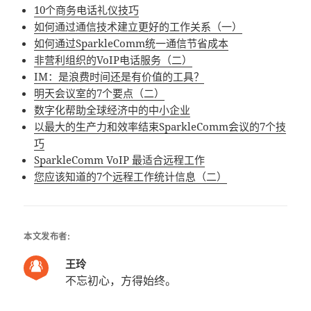
10个商务电话礼仪技巧
如何通过通信技术建立更好的工作关系（一）
如何通过SparkleComm统一通信节省成本
非营利组织的VoIP电话服务（二）
IM：是浪费时间还是有价值的工具？
明天会议室的7个要点（二）
数字化帮助全球经济中的中小企业
以最大的生产力和效率结束SparkleComm会议的7个技
巧
SparkleComm VoIP 最适合远程工作
您应该知道的7个远程工作统计信息（二）
本文发布者:
王玲
不忘初心，方得始终。