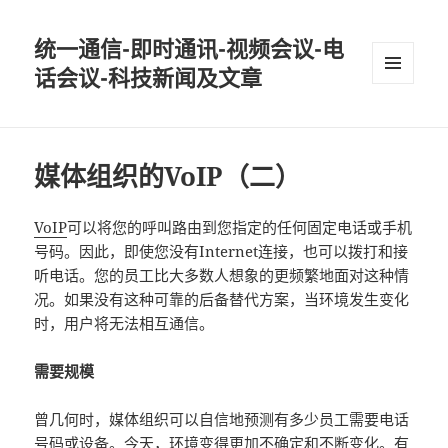
统一通信-即时通讯-视频会议-电
话会议-科技新闻及文章
MENU
AND
WIDGETS
媒体组织的VoIP（二）
VoIP
可以将您的呼叫路由到您指定的任何固定电话或手机
号码。因此，即使您没有Internet连接，也可以拨打和接
听电话。您的员工比大多数人想象的更频繁地面对这种情
况。如果没有这种可靠的后备替代方案，当环境发生变化
时，用户将无法相互通信。
需要规模
曾几何时，媒体组织可以自信地预测有多少员工需要电话
号码或设备。今天，环境变得更加不确定和不断变化。有