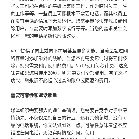
些员工可能在合同的基础上兼职工作，作为临时员工，在
家工作等等。一些员工可能根本不需要电话，而其他员工
在没有电话的情况下无法运作。您需要能够快速添加或删
除用户，在需要时添加数字或行等等。当您的需求发生变
化时，您的电话系统也应该改变。
VoIP
提供了向上或向下扩展甚至更多功能。当流量超过网
络容量时添加额外的线路。当您不再需要它们时将它们移
除，您只需支付所使用的费用。
VoIP
使用每秒计费，这意
味着如果您只使用20秒，则无需支付全部费用。有了这些
功能，您永远不必担心过高的账单或隐藏的费用。
需要可靠性和通话质量
媒体组织需要强大的通信基础设，您需要在竞争对手中保
持领先，不仅仅是您自己的行业，还有其他领域。没有可
靠的电话系统，你无法做到这一点。可靠性意味着您不应
错过任何电话，无论实际情况如何。使用