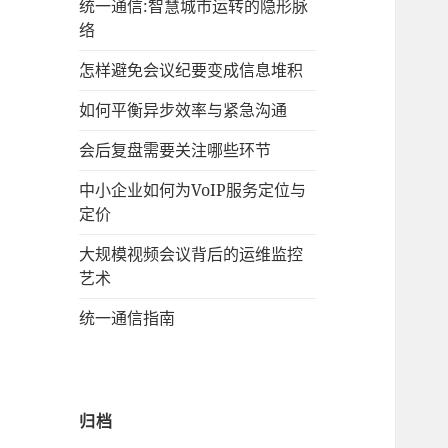
统一通信:智慧城市运转的隐形脉
络
怎样避免会议纪要变成信息堆积
如何平衡异步效率与紧急沟通
会后复盘需要关注哪些环节
中小企业如何为VoIP服务定位与
定价
大规模视频会议背后的运维监控
艺术
统一通信指南
归档