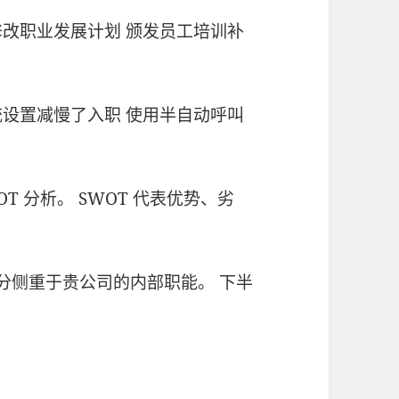
教练 修改职业发展计划 颁发员工培训补
系统设置减慢了入职 使用半自动呼叫
OT 分析。 SWOT 代表优势、劣
部分侧重于贵公司的内部职能。 下半