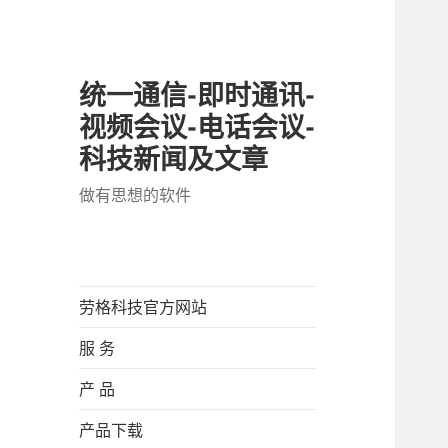
统一通信-即时通讯-
视频会议-电话会议-
科技新闻及文章
做有思想的软件
劳格科技官方网站
服 务
产 品
产品下载