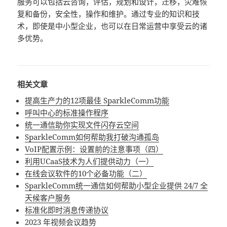
服务可以包括云咨询，评估，规划和设计，迁移，灾难恢
复和备份，安全性，操作和维护。通过专业的知识和技
术，即使是中小型企业，也可以在日常运营中享受云的诸
多优势。
相关文章
提高生产力的12项最佳 SparkleComm功能
呼叫中心的标准操作程序
统一通信助你实现文件闪存云空间
SparkleComm如何帮助我打破沟通孤岛
VoIP配置示例：设置前的注意事项（四）
利用UCaaS技术为人们提供动力（一）
在线会议软件的10个必备功能（二）
SparkleComm统一通信如何帮助小型企业提供 24/7 全
天候客户服务
标准化即时消息传递协议
2023 年视频会议趋势