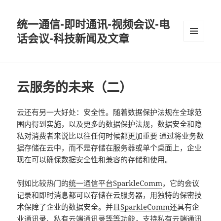
统一通信-即时通讯-视频会议-电
话会议-科技新闻及文章
MENU
AND
WIDGETS
云服务的未来（二）
云还有另一大好处：安全性。随着数据保护法规在全球范
围内得到实施，以及更多的数据保护法规，数据安全和隐
私对消费者来说比以往任何时候都更加重要 通过将业务数
据存储在云中，而不是存储在服务器或单个桌面上，企业
现在可以确保数据安全性和兼容的存储和使用。
例如比较热门的
统一通信平台
SparkleComm
，它的会议
记录和即时消息都可以存储在云服务器，用独特的保密技
术保障了企业的数据安全。并且
SparkleComm
还具有企
业通讯录、私有云端通讯录等等功能，支持私有云端通讯