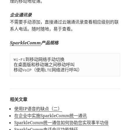
理的移动地址簿。
企业通讯录
不需要手动添加，直接通过云端通讯录查看相应级别的联
系人电话。随时随地，易于查看。
SparkleComm
产品规格
Wi-Fi到移动网络手动切换

在桌面版和移动端之间移动呼叫

相关文章
使用IP语音的缺点（二）
在企业中实施SparkleComm统一通讯
SparkleComm统一通信如何协助您实现事半功倍
SparkleComm电话会议功能特征