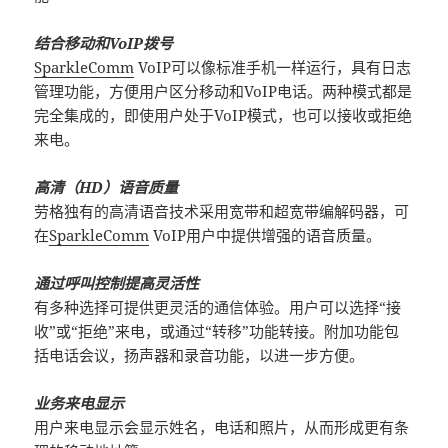
结合移动和VoIP拨号
SparkleComm
VoIP可以像标准手机一样运行，具有日志
管理功能，方便用户区分移动和VoIP电话。两种模式都是
完全集成的，即使用户处于VoIP模式，也可以接收或拒绝
来电。
高清（HD）语音质量
劳格独有的高清语音技术采用宽带和超宽带编解码器，可
在
SparkleComm
VoIP用户中提供增强的语音质量。
通过呼叫控制提高灵活性
有多种选择可提供更灵活的通信体验。用户可以选择“接
收”或“拒绝”来电，或通过“转移”功能转接。附加功能包
括电话会议，扬声器和录音功能，以进一步方便。
业务来电显示
用户来电显示会显示姓名，电话和照片，从而形成更有条