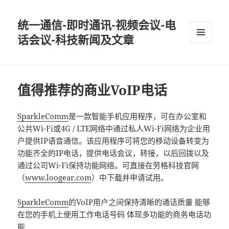
统一通信-即时通讯-视频会议-电
话会议-科技新闻及文章
MENU
AND
WIDGETS
值得推荐的商业VoIP电话
SparkleComm
是一款智能手机应用程序，可在办公室和
公共Wi-Fi或4G / LTE网络中通过私人Wi-Fi网络为企业用
户提供IP语音通信。该应用程序可将您的移动设备转变为
功能齐全的IP电话，提供电话会议，转接，以后回拨以及
通过公司Wi-Fi保持功能网络。可直接在劳格科技官网
（
www.loogear.com
）中下载并申请试用。
SparkleComm
的VoIP用户之间保持清晰的通话质量 能够
在您的手机上使用工作电话号码 体现多功能的商务电话功
能