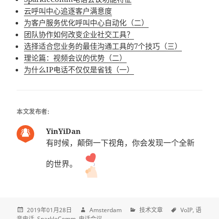
云呼叫中心追逐客户满意度
为客户服务优化呼叫中心自动化（二）
团队协作如何改变企业社交工具？
选择适合您业务的最佳沟通工具的7个技巧（三）
理论篇：视频会议的优势（二）
为什么IP电话不仅仅是省钱（一）
本文发布者:
YinYiDan
有时候，颠倒一下视角，你会发现一个全新
的世界。
2019年01月28日
Amsterdam
技术文章
VoIP
语
音电话
SparkleComm
电话会议