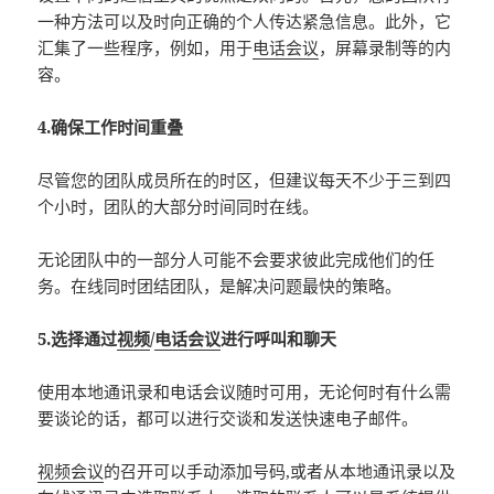
一种方法可以及时向正确的个人传达紧急信息。此外，它
汇集了一些程序，例如，用于
电话会议
，屏幕录制等的内
容。
4.确保工作时间重叠
尽管您的团队成员所在的时区，但建议每天不少于三到四
个小时，团队的大部分时间同时在线。
无论团队中的一部分人可能不会要求彼此完成他们的任
务。在线同时团结团队，是解决问题最快的策略。
5.选择通过
视频
/
电话会议
进行呼叫和聊天
使用本地通讯录和电话会议随时可用，无论何时有什么需
要谈论的话，都可以进行交谈和发送快速电子邮件。
视频会议
的召开可以手动添加号码,或者从本地通讯录以及