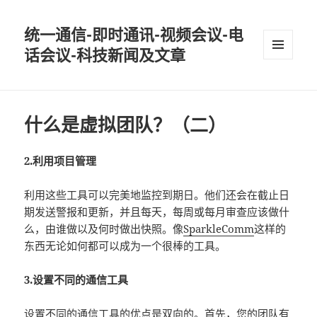
统一通信-即时通讯-视频会议-电
话会议-科技新闻及文章
MENU
AND
WIDGETS
什么是虚拟团队？（二）
2.利用项目管理
利用这些工具可以完美地监控到期日。他们还会在截止日
期发送警报和更新，并且每天，每周或每月审查应该做什
么，由谁做以及何时做出快照。像
SparkleComm
这样的
东西无论如何都可以成为一个很棒的工具。
3.设置不同的通信工具
设置不同的通信工具的优点是双向的。首先，您的团队有