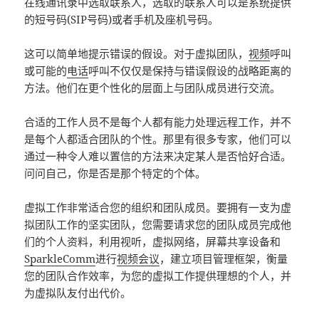
在线通讯录中选取联系人，选取的联系人可以是系统提供
的短号码(SIP号码)或者手机及座机号码。
这可以简单地提示错误的假设。对于虚拟团队，
视频
呼叫
或可能的
电话
呼叫不仅仅是保持与错误假设的战略距离的
方法。他们在更个性化的层面上与团队成员进行交流。
合适的工作人员不是每个人都有能力处理远程工作，并不
是每个人都适合团队的个性。那里有很多专家，他们可以
通过一种令人难以置信的方法来决定某人是否恰好合适。
问问自己，你是否是那个特定的个体。
虚拟工作非常适合您的组织和团队成员。要拥有一支为虚
拟团队工作的坚实团队，您需要请求您的团队成员完成他
们的个人资料，利用视听，虚拟网络，屏幕共享设备和
SparkleComm
进行
视频会议
，建立项目管理框架，衡量
您的团队合作效率，为您的虚拟工作提供理想的个人，并
为虚拟队友付出代价。