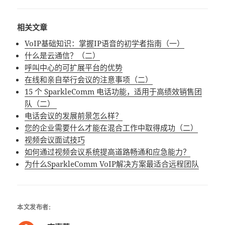
相关文章
VoIP基础知识：掌握IP语音的初学者指南（一）
什么是云通信？（二）
呼叫中心的可扩展平台的优势
在线和亲自举行会议的注意事项（二）
15 个 SparkleComm 电话功能，适用于高绩效销售团
队（二）
电话会议的发展前景怎么样？
您的企业需要什么才能在混合工作中取得成功（二）
视频会议面试技巧
如何通过视频会议系统提高道路畅通和应急能力？
为什么SparkleComm VoIP解决方案最适合远程团队
本文发布者: