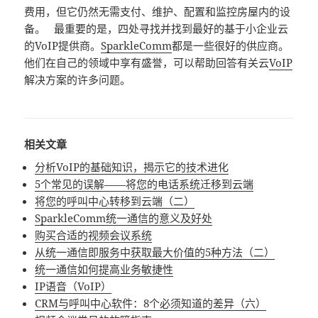
费用，但它仍然无需支付、维护、配置和监控房屋内的设
备。 最重要的是，四处寻找并找到最好的基于小企业云
的VoIP提供商。
SparkleComm
都是一些很好的供应商。
他们在自己的领域中享有盛誉，可以帮助回答有关云
VoIP
解决方案的许多问题。
相关文章
分析VoIP的基础知识，揭示它的技术进化
5个常见的误解——将您的电话系统迁移到云端
将您的呼叫中心转移到云端（二）
SparkleComm统一通信的意义及好处
购买合适的视频会议系统
从统一通信即服务中获取最大价值的5种方法（二）
统一通信如何提高业务敏捷性
IP语音（VoIP）
CRM与呼叫中心软件：8个必须知道的差异（六）