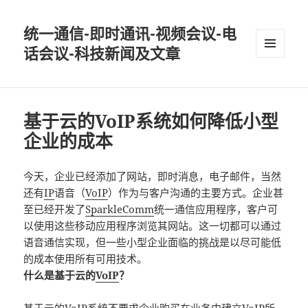
统一通信-即时通讯-视频会议-电
话会议-科技新闻及文章
MENU
AND
WIDGETS
基于云的VoIP系统如何降低小型
企业的成本
今天，企业已经添加了网站，即时消息，电子邮件，当然
还有
IP
语音（
VoIP
）作为与客户沟通的主要方式。企业甚
至已经开发了
SparkleComm
统一通信应用程序，客户可
以使用这些移动应用程序浏览其网站。这一切都可以通过
语音通信实现，但一些小型企业面临的挑战是以尽可能低
的成本使用所有可用技术。
什么是基于云的
VoIP
？