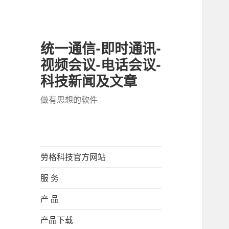
统一通信-即时通讯-
视频会议-电话会议-
科技新闻及文章
做有思想的软件
劳格科技官方网站
服 务
产 品
产品下载