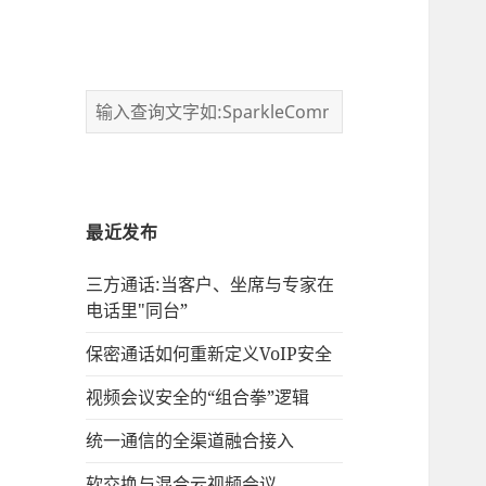
最近发布
三方通话:当客户、坐席与专家在
电话里"同台”
保密通话如何重新定义VoIP安全
视频会议安全的“组合拳”逻辑
统一通信的‌全渠道融合接入
软交换与混合云视频会议