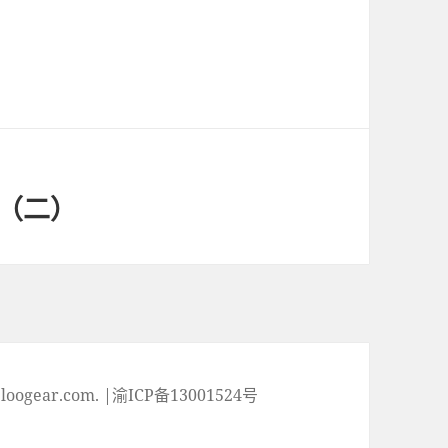
（二）
ogear.com. |渝ICP备13001524号