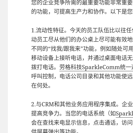
您的企业竞争所需的最重要功能非常重要
的功能，可提高生产力和协作。以下是您
1.流动性特征。今天的员工队伍比以往
动员工尽从他们的办公桌上尽可能有效地
不同的“找我/跟我来”功能，例如随处可
移动设备上接听电话，并通过桌面电话无
拨打电话。
劳格科技SparkleComm统
呼叫控制，电话公司目录和其他功能使远
在何处。
2.与CRM和其他业务应用程序集成。企
提高竞争力。当您的电话系统（如
Spar
会在查找来电显示信息，点击通话，访问
供屏幕弹出等功能。