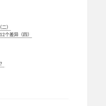
（二）
12个差异（四）
？