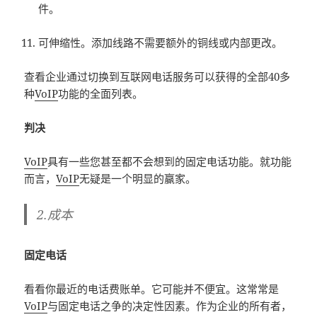
件。
可伸缩性。添加线路不需要额外的铜线或内部更改。
查看企业通过切换到互联网电话服务可以获得的全部40多
种
VoIP
功能的全面列表。
判决
VoIP
具有一些您甚至都不会想到的固定电话功能。就功能
而言，
VoIP
无疑是一个明显的赢家。
2.成本
固定电话
看看你最近的电话费账单。它可能并不便宜。这常常是
VoIP
与固定电话之争的决定性因素。作为企业的所有者，