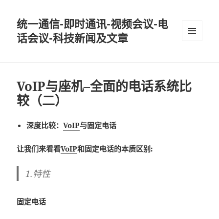
统一通信-即时通讯-视频会议-电
话会议-科技新闻及文章
MENU
AND
WIDGETS
VoIP与座机–全面的电话系统比
较（二）
深度比较：
VoIP
与固定电话
让我们来看看
VoIP
和固定电话的本质区别:
1.特性
固定电话