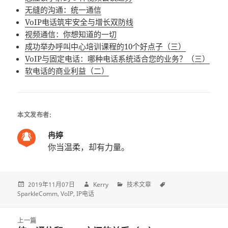
无缝的沟通：统一通信
VoIP电话筑牢安全与增长双防线
视频通信：你想知道的一切
成功举办呼叫中心培训课程的10个好点子（三）
VoIP与固定电话：哪种电话系统适合您的业务？（三）
软电话的商业利益（二）
本文发布者:
冉婷
你当温柔，却有力量。
2019年11月07日
Kerry
技术文章
SparkleComm
VoIP
IP电话
Post
上一篇
navigation