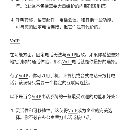
年。(注:这不包括需要大量维护的内部PBX系统)
呼叫转移，语音邮件，
电话会议
，和其他一些功能，
可与您的固定电话连接；但它们是有代价的。
VoIP
在功能方面，固定电话无法与
VoIP
匹敌。如果你希望更好
地控制你的通话体验，那么
VoIP
电话就是你最好的选择。
有了
VoIP
，你可以用手机、计算机或台式电话来拨打电
话；该设备只需要一个稳定的互联网连接。
以下是当今
VoIP
电话系统的一些最受欢迎的功能和好处：
灵活性和可移植性。这使得
VoIP
成为企业的完美选
择。你不必在办公室里打电话或接电话。