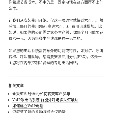
你希望节省成本。不幸的是，固定电话在这方面帮不上什
么忙。
让我们从安装费用开始。仅这一项通常就快到六百元。然
后加上每月的费用(每行高达六百元)，费用迅速增加。比
如说，如果你的公司需要10条生产线，你每个月可能要花
费六千元，因为每条生产线都是独一无二的。
如果您的电话系统需要额外的功能或特性，如对讲、呼叫
转移、呼叫排队等，您需要安装专用分机(PBX)。这是一
个您将在内部控制和管理的专用电话网络。
相关文章
全渠道即时通讯:如何转变客户参与
VoIP软电话系统:智能外呼与多渠道触达
如何建立VoIP电话
您应该了解的 5 种视频会议趋势