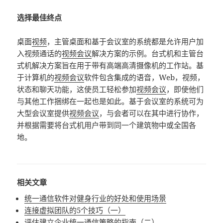
选择最佳终点
桌面
视频
，主管桌面和基于会议室的系统都是允许用户加
入视频通话的
视频会议
解决方案的示例。台式机和主管台
式机解决方案旨在用于带有高端高清摄像机的工作站。基
于计算机的
视频会议
软件包含集成的语音，Web，视频，
状态和聊天功能，这使员工轻松参加
视频会议
，即使他们
与其他工作捆绑在一起也是如此。基于会议室的系统可为
大型会议室提供
视频会议
，与会者可以在其中进行协作，
并根据需要将台式机用户带到同一个建筑物中或全国各
地。
相关文章
统一通信软件对健身行业的好处和使用场景
连接虚拟团队的5个技巧（一）
评估建立企业统一通信策略的指南（二）