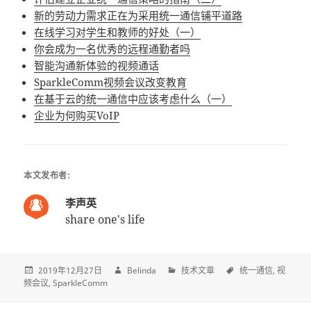
新的劳动力需求正在为采用统一通信铺平道路
在线学习对学生和教师的好处（一）
你会成为一名优秀的远程通勤者吗
智能沟通新体验的视频通话
SparkleComm视频会议改变教育
在基于云的统一通信中应该考虑什么（一）
企业为何购买VoIP
本文发布者:
李声英
share one's life
2019年12月27日
Belinda
技术文章
统一通信
视
频会议
SparkleComm
Post