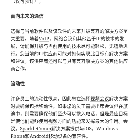
（仅可预订）。
面向未来的通信
选择与当前软件以及该软件的未来升级兼容的解决方案至
关重要。随着
VoIP
，网络会议和其他基于IP的技术的发
展，请确保升级与当前使用的技术尽可能轻松，无缝地进
行。您当前的IT供应商可能对如何实现此目标有解决方案
和建议。该供应商还可以与具有兼容解决方案的其他供应
商合作。
流动性
许多员工的流动性很高，因此您在选择
视频会议
解决方案
时要确保包括移动性。如果您的员工需要出席会议但在旅
途中，则需要确保他们至少可以拨入电话，但是最佳目标
是使他们能够使用
视频
方面的功能来发挥最大的作用。会
议。
SparkleComm
解决方案提供与iOS，Windows
Phone和Android移动设备的兼容性。