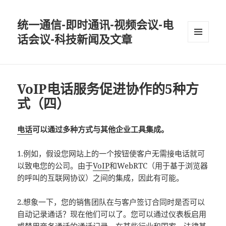
统一通信-即时通讯-视频会议-电
话会议-科技新闻及文章
MENU
AND
WIDGETS
VoIP电话服务促进协作的5种方
式（四）
电话
可以通过多种方式与其他企业工具集成。
1.例如，假设您网站上的一个按钮使客户无需接电话就可
以致电您的公司。由于
VoIP
和WebRTC（用于基于浏览器
的呼叫的互联网协议）之间的集成，因此有可能。
2.想象一下，您的销售团队在与客户签订合同时是否可以
自动记录通话？现在他们可以了。您可以通过仪表板启用