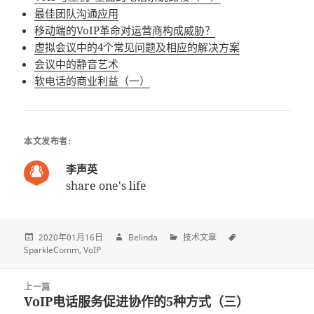
最佳团队沟通应用
移动端的VoIP革命对运营商构成威胁？
虚拟会议中的4个常见问题及相应的解决方案
会议中的静音艺术
软电话的商业利益（一）
本文发布者:
李声英
share one's life
2020年01月16日
Belinda
技术文章
SparkleComm
VoIP
Post
上一篇
navigation
VoIP电话服务促进协作的5种方式（三）
上