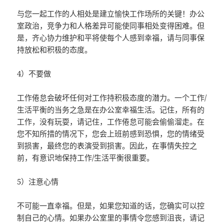
与您一起工作的人相处是建立愉快工作场所的关键！办公
室政治，竞争力和人格差异可能使同事相处变得困难。但
是，齐心协力维护和平将使每个人感到幸福，请与同事保
持放松和积极的态度。
4）不要做
工作倦怠会破坏任何对工作持积极态度的潜力。一个工作/
生活平衡的当务之急是在办公室幸福生活。记住，所有的
工作，没有玩耍，请记住，工作倦怠可能会偷偷溜走。在
您不知所措的情况下，您会上班前感到恐惧，您的情绪受
到损害，最终您的表演受到损害。因此，在事情失控之
前，有意识地保持工作/生活平衡很重要。
5）注意心情
不可能一直幸福。但是，如果您知道的话，您确实可以控
制自己的心情。如果办公室里的事情令您感到沮丧，请记