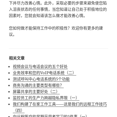
下并尽力改善心情。此外，采取必要的步骤来避免使您陷
入沮丧状态的任何事情，当您知道让自己处于积极地位的
因素时，您就会知道该怎么做才能改善心情。
您如何做才能保持工作中的积极性？欢迎你有更多的建
议。
相关文章
视频会议与电话会议的五个好处
业务效率和您的VoIP电话系统（二）
测试呼叫中心电话系统的5个功能
商务沟通的主要类型有哪些？
屏幕共享的主要好处（二）
监控员工的生产力跨越隐私界限（一）
我们构建了在家工作工具——这是我们的远程工作技巧
（四）
向远程医疗的早期采用者学习的5件事（一）