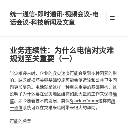
统一通信-即时通讯-视频会议-电
话会议-科技新闻及文章
MENU
AND
WIDGETS
业务连续性：为什么电信对灾难
规划至关重要（一）
当灾难袭来时，企业的救灾速度可能会受到多种因素的影
响。缺乏或损坏关键基础设施可能会使运输和公共卫生问
题更加复杂。电话就是这样一种至关重要的基础架构，这
说明了为什么要在受灾地区维持如此大量的工作来保持
通
信
。如今随着技术的发展，类似
SparkleComm
这样的
统
一通信
系统可以在灾难来临时带来很大的帮助。
可能的后果