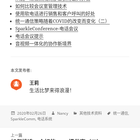
如何比较会议室管理技术
使用软电话进行销售和客户呼叫的好处
统一通信策略随着COVID的改变而变化（二）
SparkleConference-电话会议
电话会议提示
音视频一体化的协作新境界
本文发布者:
王莉
生活比梦来得浪漫！
2020年02月26日
Nancy
其他技术资料
统一通信
SparkleComm
电话系统
Post
上一篇
navigation