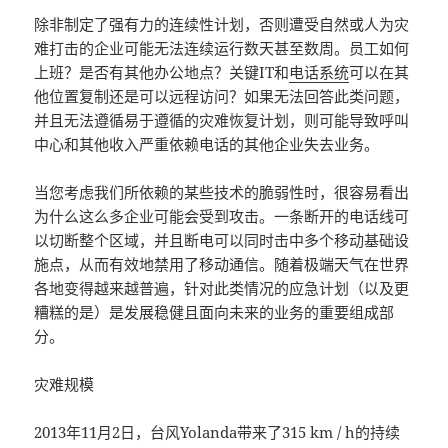
除非制定了强有力的连续性计划，否则遭受自然或人为灾
难打击的企业可能无法连续运行数天甚至数周。员工如何
上班？是否有其他办公地点？关键IT和
电话系统
可以在其
他位置复制还是可以远程访问？如果无法回答此类问题，
并且无法遵循易于遵循的灾难恢复计划，则可能导致呼叫
中心和其他收入严重依赖电话的其他企业失去业务。
当您考虑我们所依赖的某些技术的脆弱性时，很容易看出
为什么这么多企业可能会受到攻击。一条断开的电话线可
以切断整个区域，并且断电可以同时击中多个移动基础设
施点，从而有效地禁用了移动通信。随着极端天气在世界
各地变得越来越普遍，针对此类情况的应急计划（以及更
糟糕的是）是发展稳健且面向未来的业务的重要组成部
分。
灾难规模
2013年11月2日，台风Yolanda带来了315 km / h的持续