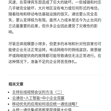
风速，在菲律宾东部造成了巨大的破坏。一些城镇和村庄
几乎被完全破坏，大片地区没有电力或任何形式的电信。
随着陆地和移动电信基础设施的毁灭，通信要么完全丢
失，要么变得极为有限。虽然人力成本是迄今为止台风约
兰达最重要的后果，但许多企业因此遭受了灾难性的影
响。
尽管总体规模要小得多，但更多的本地和针对性损害也可
能使企业无法正常运转。电话网络中的铜线盗窃，故意破
坏或网络提供商的故障都可能导致通信无法正常进行。在
这种情况下，准备不足的企业将苦苦挣扎。
相关文章
主持在线视频会议的方法（二）
云通信+人工智能=中小企业双赢
移动优先的应用如何适应统一通信战略？
从统一通信集成商那里获得最大价值