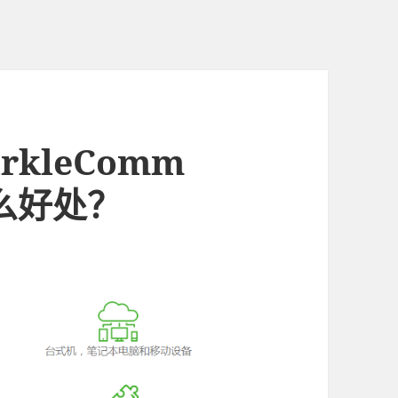
kleComm
什么好处？