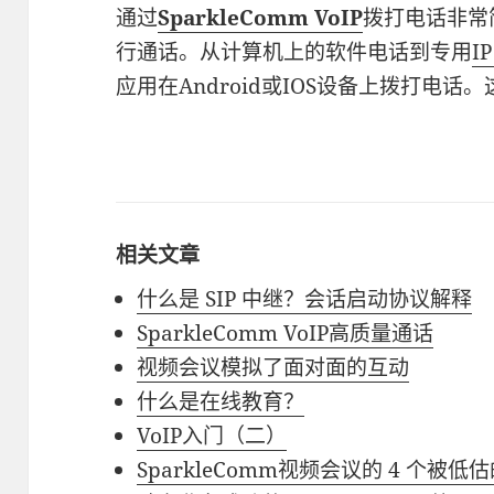
通过
SparkleComm VoIP
拨打电话非常
行通话。从计算机上的软件电话到专用
I
应用在Android或IOS设备上拨打电话
相关文章
什么是 SIP 中继？会话启动协议解释
SparkleComm VoIP高质量通话
视频会议模拟了面对面的互动
什么是在线教育？
VoIP入门（二）
SparkleComm视频会议的 4 个被低