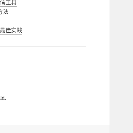
通信工具
方法
最佳实践
ld.