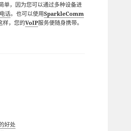
简单，因为您可以通过多种设备进
P电话
。也可以使用
SparkleComm
。这样，您的
VoIP
服务便随身携带。
估的好处