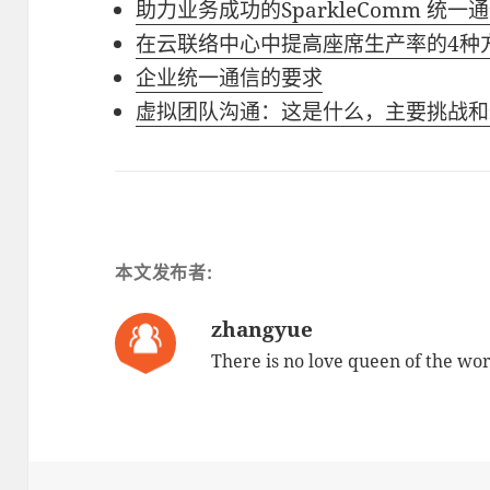
助力业务成功的SparkleComm 统一
在云联络中心中提高座席生产率的4种
企业统一通信的要求
虚拟团队沟通：这是什么，主要挑战和
本文发布者:
zhangyue
There is no love queen of the wor