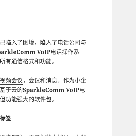
己陷入了困境，陷入了电话公司与
parkleComm VoIP
电话操作系
所有通信格式和功能。
视频会议
，会议和消息。作为小企
基于云的
SparkleComm VoIP
电
但功能强大的软件包。
标签