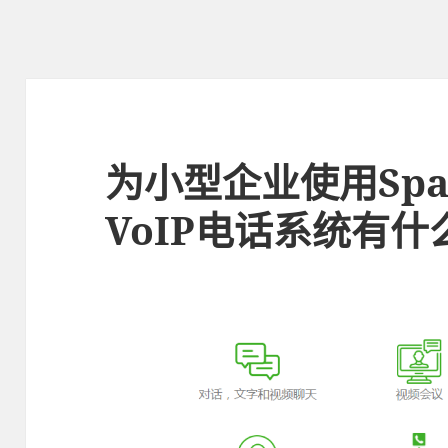
为小型企业使用Spar
VoIP电话系统有