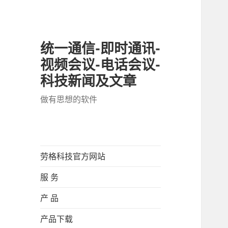
统一通信-即时通讯-
视频会议-电话会议-
科技新闻及文章
做有思想的软件
劳格科技官方网站
服 务
产 品
产品下载