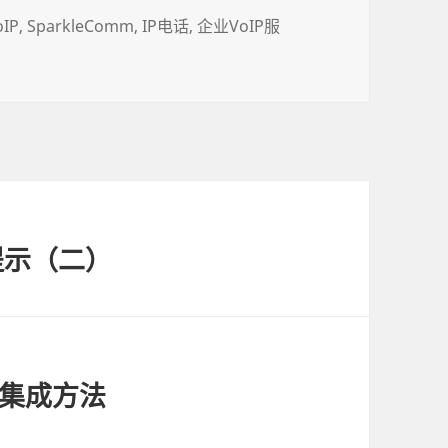
oIP
SparkleComm
IP电话
企业VoIP服
提示（二）
的集成方法