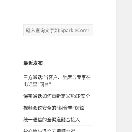
最近发布
三方通话:当客户、坐席与专家在
电话里"同台”
保密通话如何重新定义VoIP安全
视频会议安全的“组合拳”逻辑
统一通信的‌全渠道融合接入
软交换与混合云视频会议