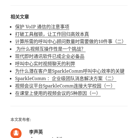
相关文章
保护 VoIP 通信的注意事项
打破工具枷锁，让工作回归高效本真
计算所需的呼叫中心顾问数量时需要做的10件事（二）
为什么视频互操作性是一个挑战？
现代即时通讯软件已成企业必备品
呼叫中心实时视频聊天的利弊
为什么潜在客户是SparkleComm呼叫中心效率的关键
SparkleComm ：企业级团队消息解决方案（二）
视频会议平台SparkleComm连接大学校园（一）
在课堂上使用的视频会议的5种原因（一）
本文发布者:
李声英