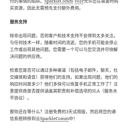
付的事情的陷阱。
SparkleComm
VoIP
允许您在需要时购
买资源，因此无需预先支付额外费用。
服务支持
除非出现问题，否则客户和技术支持不会得到太多关注。
与任何技术一样，随着时间的流逝，您的手机可能会停止
工作或出现其他问题。您需要一个可以与您交流并尽快解
决问题的供应商。
检查您是否可以通过多种渠道（包括电子邮件，聊天，社
交媒体和语音）获得他们的支持。如果出现问题，他们的
响应时间是多少？他们多快可以恢复手机正常工作了？注
意提供商是否提供涵盖其职责和补偿选项的SLA（服务水
平协议）。
那你还在等什么？注册免费的3天试用版，然后将您的通
信系统转移到云
SparkleComm
中！