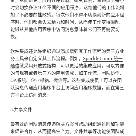
量，从而避免了应用程序过载。研究表明，普通员工每小
时会切换多达10个不同的应用程序，这给他们的工作流增
加了不必要的挫败感。每次他们不得不切换到新的应用程
序时，他们都会失去精力和时间，从而使工作变得混乱。
能够从其他应用程序中访问消息意味着它们不再需要切
换。
软件集成还允许组织通过添加增强其工作流程的第三方业
务工具来自定义其工作流程。例如，
SparkleComm统一
通信
就采用开放式结构，可以灵活的集成应用，可以方便
的与现有或者第三方的应用集成，如工作流、团队协作、
OA系统、企业邮箱、微信等。这些集成使员工可以在团
队消息传递应用程序平台上访问应用程序数据，而在第三
方平台上访问消息。
5.共享文件
最有效的团队
消息传递
解决方案可帮助组织通过附加功能
来促进合作，从而提高生产力。文件共享等功能使团队成