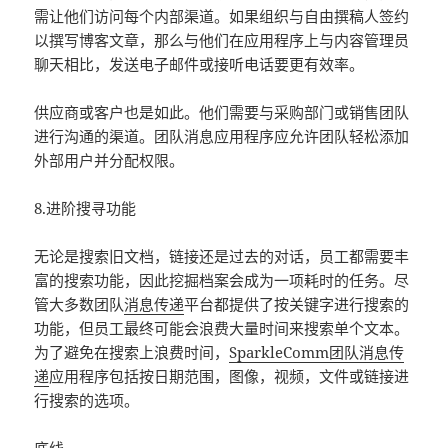
需让他们访问每个内部渠道。如果组织与自由撰稿人签约
以撰写博客文章，那么与他们在应用程序上与内容管理员
聊天相比，发送电子邮件或接听电话要更有效率。
供应商或客户也是如此。他们需要与采购部门或销售团队
进行沟通的渠道。团队消息应用程序应允许团队轻松添加
外部用户并分配权限。
8.进阶搜寻功能
无论是搜索旧文档，链接还是过去的对话，员工都需要丰
富的搜索功能，因此挖掘档案会成为一项耗时的任务。尽
管大多数团队
消息传递
平台都提供了按关键字进行搜索的
功能，但员工最终可能会浪费大量时间来搜索单个文本。
为了避免在搜索上浪费时间，
SparkleComm团队消息传
递
应用程序包括按日期范围，图像，视频，文件或链接进
行搜索的选项。