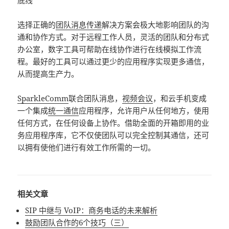
底线
选择正确的
团队消息传递
解决方案会极大地影响团队的沟
通和协作方式。对于远程工作人员，灵活的团队和分布式
办公室，数字工具可帮助在线协作进行在线模拟工作流
程。最好的工具可以通过更少的应用程序实现更多通信，
从而提高生产力。
SparkleComm
联合团队消息，
视频会议
，和云手机变成
一个集成
统一通信
应用程序，允许用户从任何地方，使用
任何方式，在任何设备上协作。借助全面的开箱即用的业
务应用程序库，它不仅使团队可以完全控制其通信，还可
以拥有使他们进行有效工作所需的一切。
相关文章
SIP 中继与 VoIP：商务电话的未来解析
鼓励团队合作的6个技巧（三）