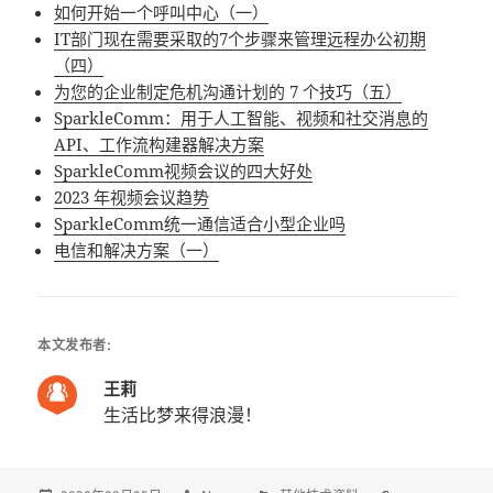
如何开始一个呼叫中心（一）
IT部门现在需要采取的7个步骤来管理远程办公初期
（四）
为您的企业制定危机沟通计划的 7 个技巧（五）
SparkleComm：用于人工智能、视频和社交消息的
API、工作流构建器解决方案
SparkleComm视频会议的四大好处
2023 年视频会议趋势
SparkleComm统一通信适合小型企业吗
电信和解决方案（一）
本文发布者:
王莉
生活比梦来得浪漫！