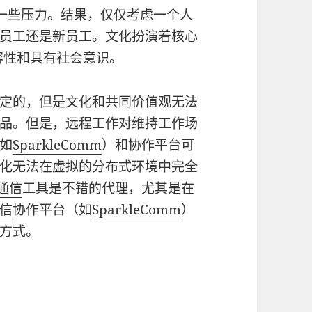
注的一些压力。结果，仅仅考虑一个人
员工还是新员工。文化扮演着核心
容性和具有社会意识。
定的，但是文化和共同价值观无法
品。但是，远程工作对维持工作场
如
SparkleComm
）和协作平台可
化无法在虚拟的分布式环境中完全
通信
工具是不错的代理，尤其是在
信
协作平台（如
SparkleComm
）
方式。