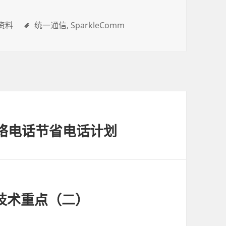
资料
统一通信
SparkleComm
网络电话节省电话计划
入技术重点（二）