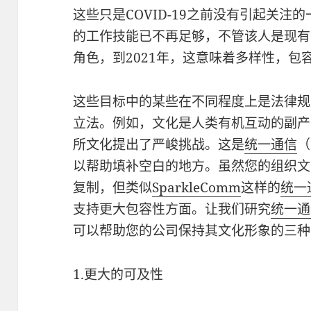
这些只是COVID-19之前没有引起关
的工作技能已不再足够，不管该人是现有
角色，到2021年，这意味着多样性，包
这些目标中的某些在不同程度上是法律规
立法。例如，文化是人类有机互动的副产
所文化提出了严峻挑战。这是
统一通信
（
以帮助填补空白的地方。虽然您的组织文
复制，但类似
SparkleComm
这样的
统一
支持更大包容性方面。让我们研究
统一通
可以帮助您的公司保持其文化形象的三种
1.更大的可及性