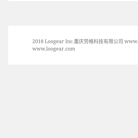
篇
文
章:
2018 Loogear Inc.重庆劳格科技有限公司 www.lo
www.loogear.com