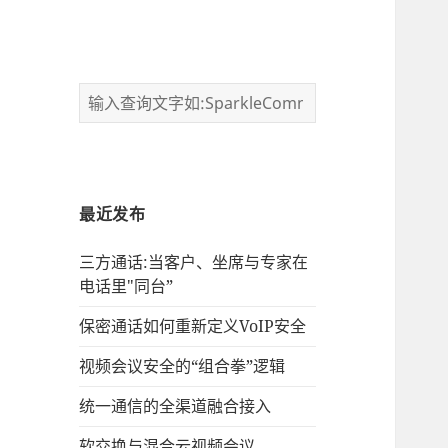
最近发布
三方通话:当客户、坐席与专家在
电话里"同台”
保密通话如何重新定义VoIP安全
视频会议安全的“组合拳”逻辑
统一通信的‌全渠道融合接入
软交换与混合云视频会议