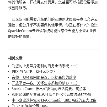
何其他服务一样按月支付费用，您甚至可以根据需要添加
或删除服务。
一些企业可能需要升级他们的互联网速度和带宽以允许云
通信，但您几乎不需要做其他事情。你还在等什么？投资
SparkleComm云通信
系统可能是您今天能为小型企业做
的最好的事情。
相关文章
为您的业务量身定制的商务电话系统（一）
PBX 与 VoIP：有什么区别？
音频，视频和网络会议，以提高您的效率
开放平台—客户关怀生态系统的核心（二）
SparkleComm推出AI驱动的通话摘要、亮点等
即时通讯的配置管理:打造个性化与高效沟通的桥梁
中小企业选择SparkleComm统一通信系统的五大理由
为 VoIP 连接设置 QoS。