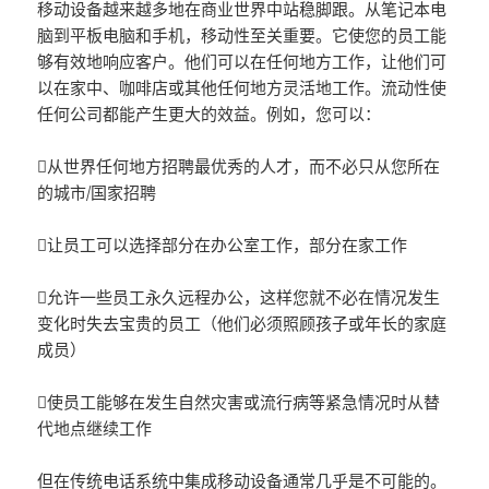
移动设备越来越多地在商业世界中站稳脚跟。从笔记本电
脑到平板电脑和手机，移动性至关重要。它使您的员工能
够有效地响应客户。他们可以在任何地方工作，让他们可
以在家中、咖啡店或其他任何地方灵活地工作。流动性使
任何公司都能产生更大的效益。例如，您可以：
从世界任何地方招聘最优秀的人才，而不必只从您所在
的城市/国家招聘
让员工可以选择部分在办公室工作，部分在家工作
允许一些员工永久远程办公，这样您就不必在情况发生
变化时失去宝贵的员工（他们必须照顾孩子或年长的家庭
成员）
使员工能够在发生自然灾害或流行病等紧急情况时从替
代地点继续工作
但在传统电话系统中集成移动设备通常几乎是不可能的。