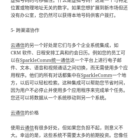
虚拟号码的可移植性。什么是虚拟号码？这是一个与特定
位置或物理地址无关的数字。如果您想扩展到新市场但还
没有办公室，您仍然可以获得本地号码供客户拨打。
5- 跨渠道协作
云通信
的另一个好处是它们与多个企业系统集成，如
CRM 软件、日程安排工具和约会日历。例如您的员工可
以在
SparkleComm统一通信
这一个平台上进行电子邮
件、文本、语音和视频通话之间切换，而无需使用多个应
用程序。他们的所有对话都集中在
SparkleComm
一个地
方，以后可以轻松检索。这种集成可以帮助您节省时间，
因为用户不必停止并使用多个应用程序来完成单个任务。
您还可以将数据从一个系统移动到另一个系统。
云通信
的价格
使用云
通信
有很多好处，但如果您负担不起，则意义不
大。幸运的是，这些系统不需要太多的前期投资。您像任