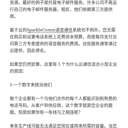
资源。最好的例子是托管电子邮件服务。许多公司不再运
行自己的电子邮件服务器，相反，他们依赖第三方提供
商。
基于云的
SparkleComm语音通信
系统也不例外。您无需
在购买和设置电话系统上花费资本预算，而是每月支付访
问第三方专家提供的语音服务的费用。这些服务通常通过
云提供，因此得名。
如果您仍然犹豫，这里有 5 个为什么云通信适合小型企业
的原因：
1-一个数字来统治他们
每个企业都有一个与他们合作的每个人都能识别和熟悉的
电话号码。从客户到供应商，这个数字就是您企业的面
貌。但是如果你有一条线与之相连呢？
单条生产线可能无法满足您现在或将来所需的容量。当您