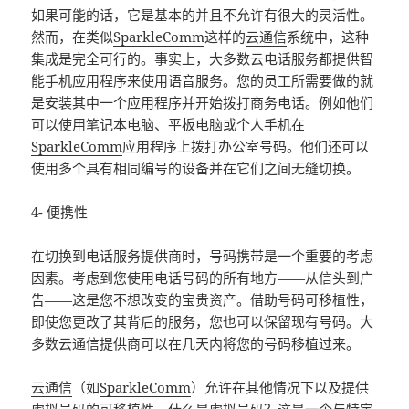
如果可能的话，它是基本的并且不允许有很大的灵活性。
然而，在类似
SparkleComm
这样的
云通信
系统中，这种
集成是完全可行的。事实上，大多数云电话服务都提供智
能手机应用程序来使用语音服务。您的员工所需要做的就
是安装其中一个应用程序并开始拨打商务电话。例如他们
可以使用笔记本电脑、平板电脑或个人手机在
SparkleComm
应用程序上拨打办公室号码。他们还可以
使用多个具有相同编号的设备并在它们之间无缝切换。
4- 便携性
在切换到电话服务提供商时，号码携带是一个重要的考虑
因素。考虑到您使用电话号码的所有地方——从信头到广
告——这是您不想改变的宝贵资产。借助号码可移植性，
即使您更改了其背后的服务，您也可以保留现有号码。大
多数云通信提供商可以在几天内将您的号码移植过来。
云通信
（如
SparkleComm
）允许在其他情况下以及提供