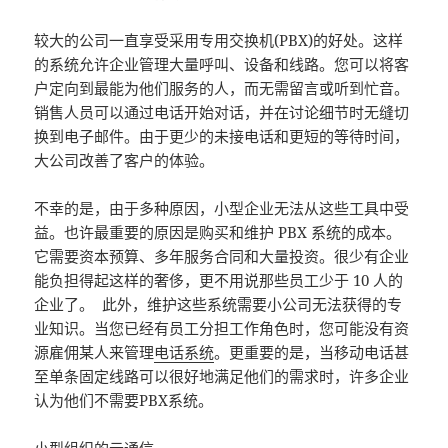
较大的公司一直享受采用专用交换机(PBX)的好处。这样
的系统允许企业管理大量呼叫、设备和线路。您可以将客
户定向到最能为他们服务的人，而无需留言或听到忙音。
销售人员可以通过电话开始对话，并在讨论细节时无缝切
换到电子邮件。由于更少的未接电话和更短的等待时间，
大公司改善了客户的体验。
不幸的是，由于多种原因，小型企业无法从这些工具中受
益。也许最重要的原因是购买和维护 PBX 系统的成本。
它需要资本预算、多年服务合同和大量投资。很少有企业
能负担得起这样的奢侈，更不用说那些员工少于 10 人的
企业了。 此外，维护这些系统需要小公司无法获得的专
业知识。当您已经有员工分担工作角色时，您可能没有资
源雇佣某人来管理
电话系统
。更重要的是，当移动电话甚
至单条固定线路可以很好地满足他们的需求时，许多企业
认为他们不需要PBX系统。