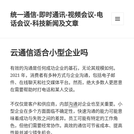
统一通信-即时通讯-视频会议-电
话会议-科技新闻及文章
MENU
AND
WIDGETS
云通信适合小型企业吗
有效的沟通是任何成功企业的基石，无论其规模如何。
2021 年，消费者有多种方式与企业沟通，包括电子邮
件、在线聊天和社交媒体平台。然而，绝大多数人更愿意
在需要帮助时打电话和某人交谈。
不仅仅是客户和供应商，内部
沟通
对企业也至关重要。小
型企业在多个方面面临不确定性，快速沟通的能力可能意
味着成功与失败之间的差异。员工可能有特定的工作角
色，但他们需要经常协作。高效的通信可节省成本、提高
性能并减少错失机会。