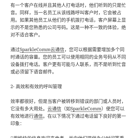
有一个客户在线并且其他人打电话时，他们听到的只是忙
音。同样，当一名员工从该线路呼叫客户时，它会被占
用。如果其他员工从他们的手机拨打电话，客户屏幕上显
示的不是您熟悉的公司号码。这是一种不一致的体验，绝
对不适合客户。
通过
SparkleComm云通信
，您可以根据需要增加多个同
时通话的容量。您的员工可以使用相同的业务号码从不同
设备拨打电话。客户更有可能与人联系，而不是听到忙音
或必须留下语音邮件。
2- 高效和有效的呼叫管理
效率都很好，但是当客户被转移到错误的部门或人员时，
它没有多大用处。
云通信
（如
SparkleComm
）使您可以
有效地进行
通信
。在以下情况下通过电话留下良好的第一
印象：