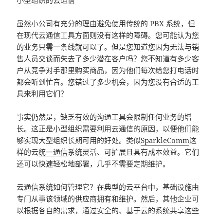
小型组织的云通信
虽然小公司有充分的理由避免使用传统的 PBX 系统，但
在现代云通信工具方面则没有这样的障碍。您可能认为您
的业务只需一条线就可以了。但是您知道您因为无法与销
售人员交谈而失去了多少潜在客户吗？您不知道有多少客
户从竞争对手那里购买商品，因为他们每次给您打电话时
都会听到忙音。您错过了多少机会，因为您没有合适的工
具来利用它们？
事实仍然是，缺乏有效的沟通工具会限制任何业务的增
长。这正是小型组织需要利用云通信的原因，以便他们能
够实现大型组织长期可用的好处。类似
SparkleComm
这
样的云
统一通信
系统灵活、可扩展且具有成本效益。它们
还可以快速轻松地部署，几乎不需要定期维护。
云
通信
系统如何管理它？在典型的云平台中，基础设施由
专门从事该领域的供应商拥有和维护。然后，其他企业可
以根据各自的需求，通过安全的、基于云的系统共享这些