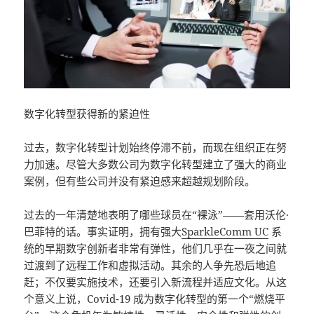
数字化转型获得新的紧迫性
过去，数字化转型计划始终停滞不前，而现在组织正在努
力加速。尽管大多数公司为数字化转型建立了强大的商业
案例，但有些公司并没有紧迫感来超越规划阶段。
过去的一年清楚地表明了哪些球员在“裸泳”——套用沃伦·
巴菲特的话。事实证明，拥有强大
SparkleComm UC
系
统的早期数字创新者非常有弹性，他们几乎在一夜之间就
过渡到了远程工作和虚拟活动。其余的人争先恐后地追
赶；不仅要实施技术，还要引入新流程并适应文化。从这
个意义上说，Covid-19 成为数字化转型的第一个“燃烧平