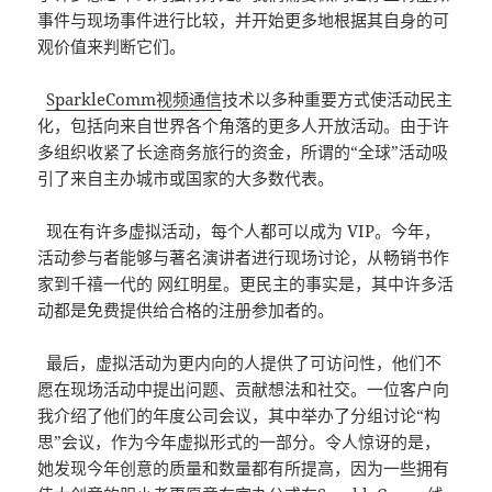
事件与现场事件进行比较，并开始更多地根据其自身的可
观价值来判断它们。
SparkleComm视频通信
技术以多种重要方式使活动民主
化，包括向来自世界各个角落的更多人开放活动。由于许
多组织收紧了长途商务旅行的资金，所谓的“全球”活动吸
引了来自主办城市或国家的大多数代表。
现在有许多虚拟活动，每个人都可以成为 VIP。今年，
活动参与者能够与著名演讲者进行现场讨论，从畅销书作
家到千禧一代的 网红明星。更民主的事实是，其中许多活
动都是免费提供给合格的注册参加者的。
最后，虚拟活动为更内向的人提供了可访问性，他们不
愿在现场活动中提出问题、贡献想法和社交。一位客户向
我介绍了他们的年度公司会议，其中举办了分组讨论“构
思”会议，作为今年虚拟形式的一部分。令人惊讶的是，
她发现今年创意的质量和数量都有所提高，因为一些拥有