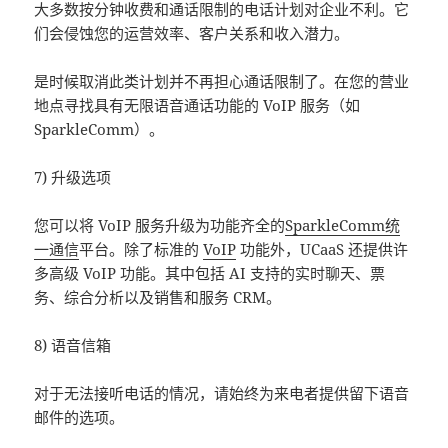
大多数按分钟收费和通话限制的电话计划对企业不利。它
们会侵蚀您的运营效率、客户关系和收入潜力。
是时候取消此类计划并不再担心通话限制了。在您的营业
地点寻找具有无限语音通话功能的 VoIP 服务（如
SparkleComm）。
7) 升级选项
您可以将 VoIP 服务升级为功能齐全的
SparkleComm统
一通信
平台。除了标准的
VoIP
功能外，UCaaS 还提供许
多高级 VoIP 功能。其中包括 AI 支持的实时聊天、票
务、综合分析以及销售和服务 CRM。
8) 语音信箱
对于无法接听电话的情况，请始终为来电者提供留下语音
邮件的选项。