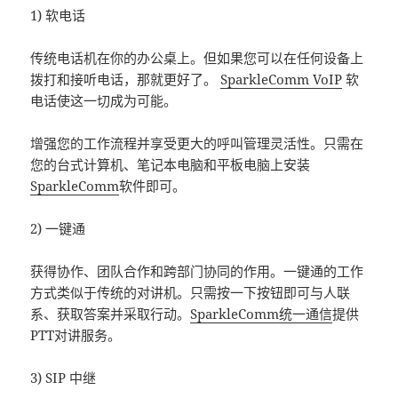
1) 软电话
传统电话机在你的办公桌上。但如果您可以在任何设备上
拨打和接听电话，那就更好了。
SparkleComm VoIP
软
电话使这一切成为可能。
增强您的工作流程并享受更大的呼叫管理灵活性。只需在
您的台式计算机、笔记本电脑和平板电脑上安装
SparkleComm
软件即可。
2) 一键通
获得协作、团队合作和跨部门协同的作用。一键通的工作
方式类似于传统的对讲机。只需按一下按钮即可与人联
系、获取答案并采取行动。
SparkleComm统一通信
提供
PTT对讲服务。
3) SIP 中继