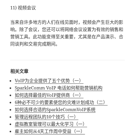
11) 视频会议
当来自许多地方的人们在线见面时，视频会产生巨大的影
响。除了会议，您还可以将网络会议设置为有效的销售和
营销工具。此功能变得至关重要，尤其是在产品演示、合
同谈判和交易完成期间。
相关文章
VoIP为企业提供了五个优势（一）
SparkleComm VoIP 电话如何帮助营销机构
如何选择最佳的VoIP提供商（一）
6种必不可少的要素使您的灾难计划成功（二）
如何选择合适的SparkleCommVoIP系统
管理远程团队的10个技巧（一）
虚拟教室管理可以最大化学习（一）
雇主如何从4天工作周中受益（一）