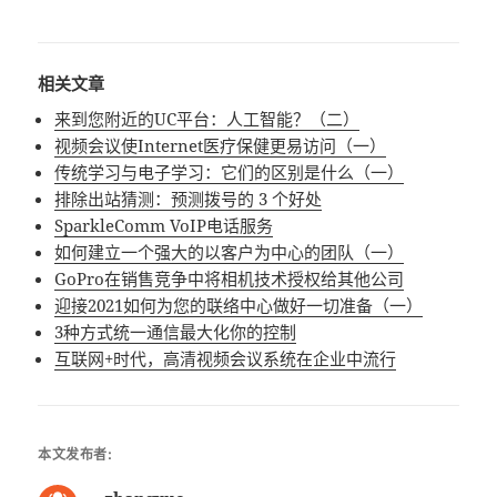
相关文章
来到您附近的UC平台：人工智能？（二）
视频会议使Internet医疗保健更易访问（一）
传统学习与电子学习：它们的区别是什么（一）
排除出站猜测：预测拨号的 3 个好处
SparkleComm VoIP电话服务
如何建立一个强大的以客户为中心的团队（一）
GoPro在销售竞争中将相机技术授权给其他公司
迎接2021如何为您的联络中心做好一切准备（一）
3种方式统一通信最大化你的控制
互联网+时代，高清视频会议系统在企业中流行
本文发布者: