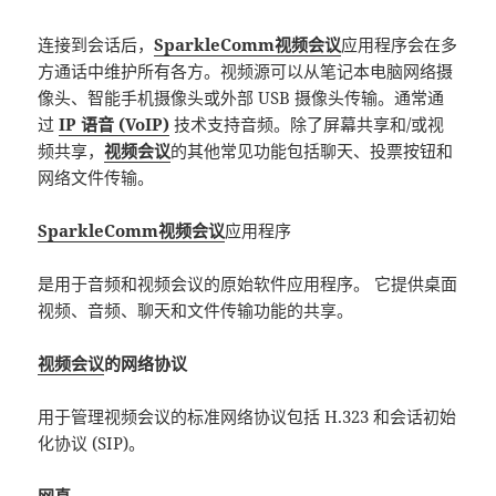
连接到会话后，
SparkleComm视频会议
应用程序会在多
方通话中维护所有各方。视频源可以从笔记本电脑网络摄
像头、智能手机摄像头或外部 USB 摄像头传输。通常通
过
IP 语音 (VoIP)
技术支持音频。除了屏幕共享和/或视
频共享，
视频会议
的其他常见功能包括聊天、投票按钮和
网络文件传输。
SparkleComm视频会议
应用程序
是用于音频和视频会议的原始软件应用程序。 它提供桌面
视频、音频、聊天和文件传输功能的共享。
视频会议
的网络协议
用于管理视频会议的标准网络协议包括 H.323 和会话初始
化协议 (SIP)。