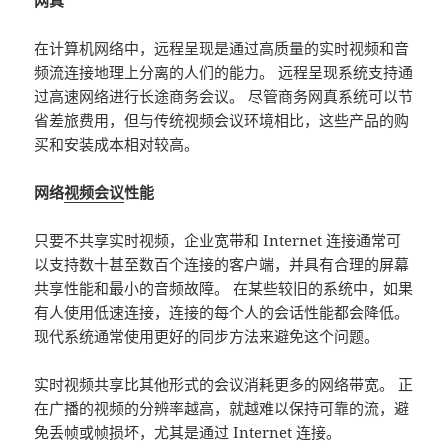
网真
在计算机网络中，远程呈现是通过高质量的实时视频和音
频流连接地理上分离的人们的能力。 远程呈现系统支持通
过高速网络进行长途商务会议。 尽管商务网真系统可以节
省差旅费用，但与传统视频会议环境相比，这些产品的购
买和安装成本相对较高。
网络
视频会议
性能
只要不共享实时视频，企业宽带和 Internet 连接通常可
以支持数十甚至数百个连接的客户端，并具有合理的屏幕
共享性能和最小的音频故障。 在某些较旧的系统中，如果
有人使用低速连接，连接的每个人的会话性能都会降低。
现代系统通常使用更好的同步方法来避免这个问题。
实时视频共享比其他形式的会议消耗更多的网络带宽。 正
在广播的视频的分辨率越高，就越难以保持可靠的流，避
免丢帧或帧损坏，尤其是通过 Internet 连接。