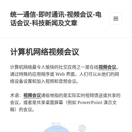
统一通信-即时通讯-视频会议-电
话会议-科技新闻及文章
MENU
AND
WIDGETS
计算机网络视频会议
计算机网络最令人愉快的社交应用之一是在线
视频会议
。
通过特殊的应用程序或 Web 界面，人们可以从他们的网
络设备设置和加入视频和音频会议。
术语：
视频会议
通俗地指的是实际实时视频馈送或共享的
会议，或者是共享桌面屏幕（例如 PowerPoint 演示文
稿）的会议。