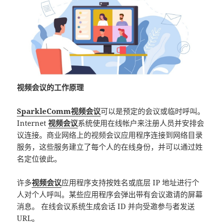
视频会议的工作原理
SparkleComm视频会议
可以是预定的会议或临时呼叫。
Internet
视频会议
系统使用在线帐户来注册人员并安排会
议连接。商业网络上的视频会议应用程序连接到网络目录
服务，这些服务建立了每个人的在线身份，并可以通过姓
名定位彼此。
许多
视频会议
应用程序支持按姓名或底层 IP 地址进行个
人对个人呼叫。某些应用程序会弹出带有会议邀请的屏幕
消息。 在线会议系统生成会话 ID 并向受邀参与者发送
URL。