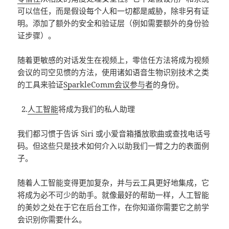
可以信任，而是假设每个人和一切都是威胁，除非另有证
明。添加了额外的安全和验证层（例如需要额外的身份验
证步骤）。
随着更敏感的对话发生在视频上，零信任方法将成为视频
会议的司空见惯的方法，使用诸如语音生物识别技术之类
的工具来验证
SparkleComm会议参与者
的身份。
2.
人工智能
将成为我们的私人助理
我们都习惯于告诉 Siri 或小爱音箱播放歌曲或查找电话号
码。但这些只是技术如何介入以助我们一臂之力的表面例
子。
随着人工智能变得更加复杂，并与云工具更好地集成，它
将成为必不可少的助手。就像最好的帮助一样，人工智能
的美妙之处在于它在后台工作，在你知道你需要它之前学
会识别你需要什么。