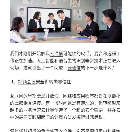
我们才刚刚开始触及
云通信
可能性的皮毛。混合和远程工
作正在加速。人工智能和语音生物识别等新技术正在进入
现场，这就引出了一个问题：
云通信
的下一步是什么？
1、
视频会议
安全将转向零信任
互联网的早期全是开放性，网络和应用程序都旨在以最小
的摩擦相互连接。有一段时间这是有道理的，但转移越来
越多的业务运营云计算创造了一个新的安全需要，并在云
中的最佳实践翻起旧的计算方法发挥得淋漓尽致。
零信任
从相反的角度处理安全性。它不是假设用户和系统