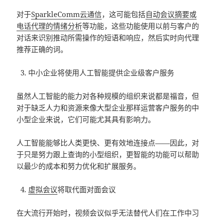
对于
SparkleComm云通信
，这可能包括
自动会议摘要或
电话代理的情绪分析
等功能，这些功能使用以前与客户的
对话来识别推动所需操作的短语和响应，然后实时向代理
推荐正确的词。
3. 中小企业将使用人工智能提供企业级客户服务
虽然人工智能的能力对各种规模的组织来说都是福音，但
对于缺乏人力和资源来像大型企业那样运营客户服务的中
小型企业来说，它们可能尤其具有影响力。
人工智能能够比人类更快、更有效地连接点——因此，对
于只是努力跟上查询的小型组织，更智能的功能可以帮助
以最少的成本和努力优化和扩展服务。
4.
虚拟会议
将取代面对面会议
在大流行开始时，视频会议似乎无法替代人们在工作中习