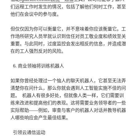
们远程工作时发生的情况，包括了解他们何时工作，甚至
他们在会议中的参与度。
但仅仅因为你可以衡量它，并不意味着你应该衡量它。工
作场所研究人员早就认识到信任对员工敬业度和绩效至关
重要。与此同时，过度监控会发出相反的信息，并造成潜
在的工人强烈反对的风险。
6. 商业领袖将训练机器人
如果你曾经处理过一个恼人的聊天机器人，它甚至无法弄
清楚你在问什么，那么你就会遇到人工智能实施不佳的问
题。 机器人有很多好处，但就像人类一样，它们需要训
练来改进和提高他们的表现。这将需要业务领导者的一些
实际帮助——例如，审查与客户的机器人对话并教导机器
人哪些响应会产生最佳结果。
引领云通信运动