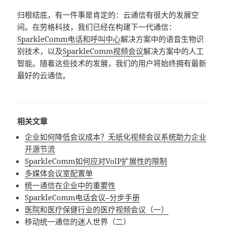
归根结底，有一件事是肯定的：云通信有很大的发展空
间。在劳格科技，我们已经在构建下一代通信：
SparkleComm电话和呼叫中心
解决方案中的语音生物识
别技术，以及
SparkleComm视频会议
解决方案中的人工
智能。随着这些技术的发展，我们的用户将始终拥有最新
最好的云通信。
相关文章
企业如何降低会议成本？无纸化视频会议系统助力企业
开源节流
SparkleComm如何应对VolP扩展性的限制
多媒体会议室配置单
统一通信在企业中的重要性
SparkleComm电话会议–分步手册
医院和医疗保健行业的医疗视频会议（一）
移动统一通信的迷人世界（二）