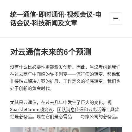
统一通信-即时通讯-视频会议-电
话会议-科技新闻及文章
MENU
AND
WIDGETS
对云通信未来的6个预测
没有什么比必要性更能激发创新。因此，当您考虑到我们
在过去两年中面临的许多剧变——流行病的转变、移动和
非接触式解决方案的扩展、工作定义的彻底转变，我们也
处于创新的黄金时代。
尤其是云通信，在过去几年中发生了巨大的变化。视
SparkleComm频会议
、
团队消息传递和云电话
等工具曾
经是必备品。现在它们是必需品——每家公司的必备品。